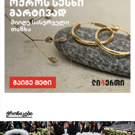
ქრონიკები