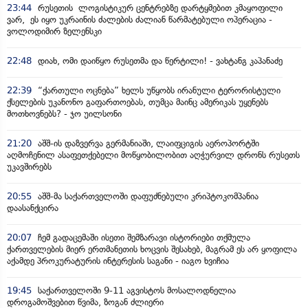
23:44
რუსეთის ლოგისტიკურ ცენტრებზე დარტყმებით კმაყოფილი
ვარ, ეს იყო უკრაინის ძალების ძალიან წარმატებული ოპერაცია -
ვოლოდიმირ ზელენსკი
22:48
დიახ, ომი დაიწყო რუსეთმა და წერტილი! - ვახტანგ კაპანაძე
22:39
“ქართული ოცნება” ხელს უწყობს ირანული ტერორისტული
ქსელების უკანონო გაფართოებას, თუმცა მაინც ამერიკას უყენებს
მოთხოვნებს? - ჯო უილსონი
21:20
აშშ-ის დაზვერვა გერმანიაში, ლაიფციგის აეროპორტში
აღმოჩენილ ასაფეთქებელი მოწყობილობით აღჭურვილ დრონს რუსეთს
უკავშირებს
20:55
აშშ-მა საქართველოში დაფუძნებული კრიპტოკომპანია
დაასანქცირა
20:07
ჩემ გადაცემაში ისეთი შემზარავი ისტორიები თქმულა
ქართველების მიერ ერთმანეთის ხოცვის შესახებ, მაგრამ ეს არ ყოფილა
აქამდე პროკურატურის ინტერესის საგანი - იაგო ხვიჩია
19:45
საქართველოში 9-11 აგვისტოს მოსალოდნელია
დროგამოშვებით წვიმა, ზოგან ძლიერი