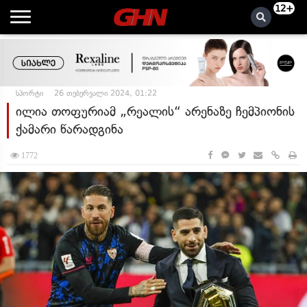
12+
სპორტი
26 თებერვალი 2024, 01:22
ილია თოფურიამ „რეალის“ არენაზე ჩემპიონის
ქამარი წარადგინა
1772