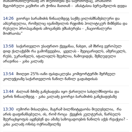
თანამონაწილეობაზე არ მიუთითებს და საერთოდაც, არანაირი
მეგობრული კავშირი არ ქონია მათთან - ანასტასია ბერუაშვილის დედა
14:26
გიორგი ბარამიძის წინააღმდეგ საქმე ცილისმწამებლური და
აბსურდულია, რომელიც ივანიშვილის რეჟიმის პოლიტიკურ მიზნებსა და
რუსული პროპაგანდის ამოცანებს ემსახურება - „ნაციონალური
მოძრაობა”
13:58
საქართველო უსაფრთო ქვეყანაა, ნახეთ, ამ მხრივ ევროპულ
დიდ ქალაქებში რა გამოწვევებია, ყველას - შვეიცარიელს, ამერიკელს,
რუსს, უკრაინელს, იტალიელს შეუძლია, ჩამოვიდეს, შეზღუდული
არავინაა - კახა კალაძე
13:54
მიიღეთ 25%-იანი ფასდაკლება კომფორტერში შერჩეულ
კოლექციაზე საქართველოს ნაწილ-ნაწილ გადახდისას
13:44
ძალიან მძიმე განცხადება იყო ქართული სახელმწიფოსა და
ჯარის წინააღმდეგ - კახა კალაძე გიორგი ბარამიძის განცხადებაზე
13:30
იუმორი მისაღებია, მაგრამ ბილწსიტყვაობა მიუღებელია, რა
არის დაფინანსებული, ის, რომ როცა ქვეყნის კულტურას, წარსულს
შეურაცხყოფას აყენებენ და ამაზე საზოგადოების ნაწილს აქვს რეაქცია? -
კახა კალაძე ონისე ოქრიაშვილზე