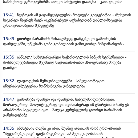
საპასუხოდ ევროკავშირმა ახალი სანქციები დააწესა - კაია კალასი
15:41
ჩვენთვის ამ გადაწყვეტილების მოტივები გაუგებარია - რუსეთის
საგარეო ნაურუს მიერ ოკუპირებულ აფხაზეთთან დიპლომატიური
ურთიერთობების შეწყვეტაზე
15:39
გიორგი ბარამიძის წინააღმდეგ დაწყებული გამოძიების
ფარგლებში, უწყებაში კობა კობალაძის გამოკითხვა მიმდინარეობს
15:35
ისწავლე საზღვარგარეთ საქართველოს ბანკის სტიპენდიით -
მოსწავლეებისთვის შექმნილ საერთაშორისო პროგრამაზე მიღება
დაიწყო
15:32
ლაგოდეხის მუნიციპალიტეტში სამელიორაციო
ინფრასტრუქტურის მოწესრიგება გრძელდება
14:47
გამოძიება დაიწყო და დაიწყოს, სახელმწიფოებრივად,
მორალურად, პოლიტიკურად და ადამიანურად იმ გმირების წინაშე ეს
არასწორი საქციელი იყო - შალვა კერესელიძე გიორგი ბარამიძის
განცხადებაზე
14:35
ანასტასია თავში კი არა, შუაშიც არაა,.ის რომ ერთ-ერთის
“შეყვარებულად” ფიქსირდებოდა, ამ მკვლელობასთან