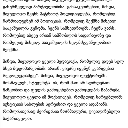
განურჩევლად პარტიულობისა. განსაკუთრებით, მინდა,
მივულოცო ჩვენს პატრიოტ პოლიციელებს, რომლებიც
წარმოადგენენ იმ პოლიციას, რომელიც შექმნა მიხეილ
სააკაშვილის გუნდმა, ჩვენს სამხედროებს, ჩვენს ჯარს,
რომლებიც ასევე არიან სამშობლოს სადარაჯოზე და
რომელიც მიხეილ სააკაშვილის ხელმძღვანელობით
შეიქმნა.
მინდა, მივულოცო ყველა პედაგოგს, რომელიც დღეს სულ
სხვა მდგომარეობაში არიან, ვიდრე იყვნენ „ვარდების
რევოლუციამდე“. მინდა, მივულოცო ლექტორებს,
მოსწავლეს, სტუდენტს. ის, რომ მათ არ სჭირდებათ
ჩაწყობით და ფულის გამოყენებით გამოცდების ჩაბარება,
მივულოცო ყველა იმ მოქალაქეს, რომელიც სარგებლობს
იუსტიციის სახლების სერვისით და ყველა ადამიანს,
რომლისთვისაც ძვირფასია ნორმალური, ცივილიზებული
საქართველო.