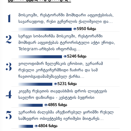
მოსკოვში, რესტორანში მომხდარი აფეთქებისას,
1
სავარაუდოდ, რუსი გენერლის ქალიშვილი და...
5950
ნახვა
სერგეი სობიანინმა მოსკოვში, რესტორანში
2
მომხდარ აფეთქებას ტერორისტული აქტი უწოდა,
Telegram-არხების ინფორმაც...
5246
ნახვა
ვოლოდიმირ ზელენსკის ცნობით, უკრაინამ
3
რუსული კონტეინერმზიდი ჩაძირა და სამ
ნავთობგადამამუშავებელ ქარხა...
5231
ნახვა
კიევზე რუსეთის თავდასხმის დროს ლიეტუვის
4
საელჩო დაზიანდა - კესტუტის ბუდრისი
4865
ნახვა
უკრაინის ძალებმა ანექსირებულ ყირიმში რუსულ
5
სამხედრო ობიექტებზე იერიშები მიიტანეს...
4804
ნახვა