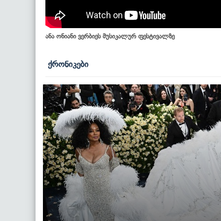
ანა ონიანი ვერბიეს მუსიკალურ ფესტივალზე
ქრონიკები