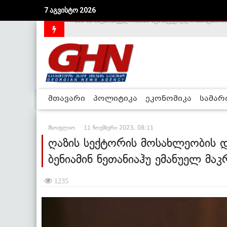
7 აგვისტო 2026
საქართველოს დე-ფაქტო მთავრობა არალეგიტიმური
მთავარი
პოლიტიკა
ეკონომიკა
სამა
მსოფლიო
11 ნოემბერი 2023, 08:11
ღაზის სექტორის მოსახლეობის და
ბენიამინ ნეთანიაჰუ ემანუელ მა
1235