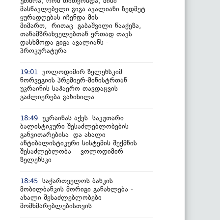
უთხრა, რომ თითქოსდა, მისი
მასწავლებელი გიგა ავალიანი ზედმეტ
ყურადღებას იჩენდა მის
მიმართ, რითაც გაბაშვილი წააქეზა,
თანამზრახველებთან ერთად თავს
დასხმოდა გიგა ავალიანს -
პროკურატურა
ვოლოდიმირ ზელენსკიმ
19:01
ნორვეგიის პრემიერ-მინისტრთან
უკრაინის საჰაერო თავდაცვის
გაძლიერება განიხილა
უკრაინას აქვს საკუთარი
18:49
ბალისტიკური შესაძლებლობების
განვითარებისა და ახალი
ანტიბალისტიკური სისტემის შექმნის
შესაძლებლობა - ვოლოდიმირ
ზელენსკი
საქართველოს ბანკის
18:45
მობილბანკის მორიგი განახლება -
ახალი შესაძლებლობები
მომხმარებლებისთვის