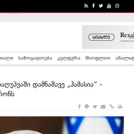
ა - ჰელსინკის კომისია
რთალი
საზოგადოება
კულტურა
მსოფლიო
ანალიტ
ღუპვაში დამნაშავე „ჰამასია“ -
კრონს