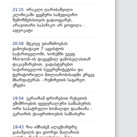
ირაკლი ღარიბაშვილი
21:15
კლინიკაში გეგმური სამედიცინო
შემოწმებისთვის გადაიყვანეს,
არავითარი საპანიკო არ ყოფილა -
ადვოკატი
მტკიცე უთანხმოებას
20:58
გამოვხატავთ 7 აგვისტოს
საქართველოში, სოხუმში ჯგუფ
Morandi-ის დაგეგმილ გამოსვლასთან
დაკავშირებით, ვადასტურებთ
საქართველოს სუვერენიტეტისა და
ტერიტორიული მთლიანობისადმი ურყევ
მხარდაჭერას - რუმინეთის საგარეო
უწყება
უკრაინამ დრონებით რუსეთის
19:54
უშიშროების ფედერალური სამსახურის
ორი საპატრულო ხომალდი დააზიანა -
უკრაინის უსაფრთხოების სამსახური
ნია იმნაძემ ალექსანდრე
19:43
გაბაშვილს და გიორგი მალანიას