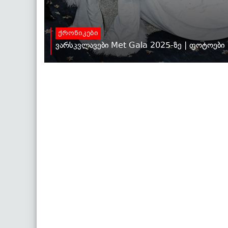
ქრონიკები
ვარსკვლავები Met Gala 2025-ზე | ფოტოები