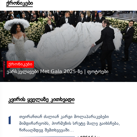
ქრონიკები
ქრონიკები
ვარსკვლავები Met Gala 2025-ზე | ფოტოები
კვირის ყველაზე კითხვადი
თეირანთან ძალიან კარგი მოლაპარაკებები
1
მიმდინარეობს, ჰორმუზის სრუტე მალე გაიხსნება,
წინააღმდეგ შემთხვევაში...