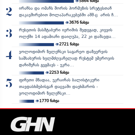
5864
ნახვა
ირანსა და ომანს შორის ჰორმუზის სრუტესთან
2
დაკავშირებით მოლაპარაკებებში აშშ-ც არის ჩ...
3676
ნახვა
რუსეთის მასშტაბური იერიშის შედეგად, კიევის
3
ოლქში 14 ადამიანი დაიღუპა, 22 კი დაშავდა...
2721
ნახვა
ვოლოდიმირ ზელენსკი საგარეო დაზვერვის
4
სამსახურის ხელმძღვანელად რუსტემ უმეროვის
დანიშვნას გეგმავს - უკრა...
2253
ნახვა
ფინეთი მზადაა, უკრაინას ბალისტიკური
5
თავდასხმებისგან დაცვაში დაეხმაროს -
ვოლოდიმირ ზელენსკი...
1770
ნახვა