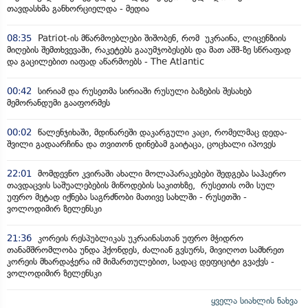
თავდასხმა განხორციელდა - მედია
08:35
Patriot-ის მწარმოებლები შიშობენ, რომ უკრაინა, ლიცენზიის
მიღების შემთხვევაში, რაკეტებს გააუმჯობესებს და მათ აშშ-ზე სწრაფად
და გაცილებით იაფად აწარმოებს - The Atlantic
00:42
სირიამ და რუსეთმა სირიაში რუსული ბაზების შესახებ
მემორანდუმი გააფორმეს
00:02
წალენჯიხაში, მდინარეში დაკარგული კაცი, რომელმაც დედა-
შვილი გადაარჩინა და თვითონ დინებამ გაიტაცა, ცოცხალი იპოვეს
22:01
მომდევნო კვირაში ახალი მოლაპარაკებები შედგება საჰაერო
თავდაცვის საშუალებების მიწოდების საკითხზე, რუსეთის ომი სულ
უფრო მეტად იქნება საგრძნობი მათივე სახლში - რუსეთში -
ვოლოდიმირ ზელენსკი
21:36
კორეის რესპუბლიკას უკრაინასთან უფრო მჭიდრო
თანამშრომლობა უნდა ჰქონდეს, ძალიან გვსურს, მივიღოთ სამხრეთ
კორეის მხარდაჭერა იმ მიმართულებით, სადაც დეფიციტი გვაქვს -
ვოლოდიმირ ზელენსკი
ყველა სიახლის ნახვა