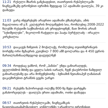
11:21
რუსული მხარის განცხადებით, თათრეთის რესპუბლიკაში
ნიჟნეკამსკზე დრონებით იერიშის შედეგად 12 ადამიანი დაიღუპა, 39 კი
დაშავდა
11:03
გარე ინტერესებს არაერთი ადამიანი ემსახურება, ამის
მაგალითია იმ ე.წ. კულტურის მოღვაწეების სია, რომლებიც 2008-2022
წლებში რუსეთში საქმიანობას არ ერიდებოდნენ, მათ შორის არიან
“სუხიშვილები”, ნიკოლოზ რაჭველი და პაატა ბურჭულაძე - ირაკლი
კირცხალია
10:53
დააკავეს ჩინეთის 2 მოქალაქე, რომლებიც თვითმფრინავის
ბორტზე ორი მგზავრის კუთვნილ 7 800 აშშ დოლარსა და 4 450 ევროს
მართლსაწინააღმდეგოდ დაეუფლნენ
09:34
როდესაც ვამბობ, რომ „ჰამასი“ უნდა განიარაღდეს,
ვგულისხმობ მძიმე და ყველა სახის იარაღს, ჩვენ ვსაუბრობთ ნამდვილ
განიარაღებაზე და არა მოჩვენებითზე - ბენიამინ ნეთანიაჰუმ ღაზასთან
დაკავშირებით ტრამპის გეგმა უარყო
09:21
რუსებმა ზაპოროჟიეს ოლქზე 800-ზე მეტი დარტყმა
განახორციელეს - დაიღუპა ერთი ადამიანი, ოთხი დაშავდა
08:57
თათრეთის რესპუბლიკაში, ნიჟნეკამსკის
ნავთობგადამამუშავებელ კომპლექსზე უკრაინული დრონებით