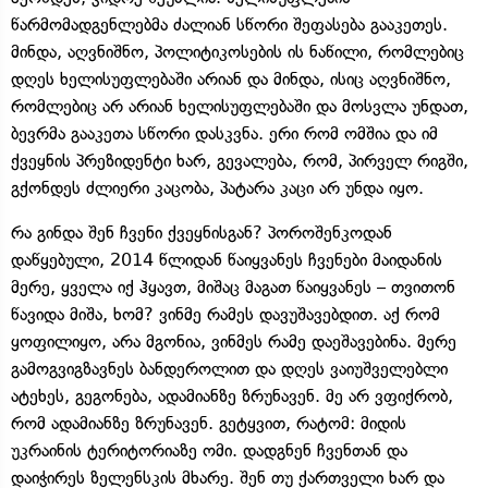
წარმომადგენლებმა ძალიან სწორი შეფასება გააკეთეს.
მინდა, აღვნიშნო, პოლიტიკოსების ის ნაწილი, რომლებიც
დღეს ხელისუფლებაში არიან და მინდა, ისიც აღვნიშნო,
რომლებიც არ არიან ხელისუფლებაში და მოსვლა უნდათ,
ბევრმა გააკეთა სწორი დასკვნა. ერი რომ ომშია და იმ
ქვეყნის პრეზიდენტი ხარ, გევალება, რომ, პირველ რიგში,
გქონდეს ძლიერი კაცობა, პატარა კაცი არ უნდა იყო.
რა გინდა შენ ჩვენი ქვეყნისგან? პოროშენკოდან
დაწყებული, 2014 წლიდან წაიყვანეს ჩვენები მაიდანის
მერე, ყველა იქ ჰყავთ, მიშაც მაგათ წაიყვანეს – თვითონ
წავიდა მიშა, ხომ? ვინმე რამეს დავუშავებდით. აქ რომ
ყოფილიყო, არა მგონია, ვინმეს რამე დაეშავებინა. მერე
გამოგვიგზავნეს ბანდეროლით და დღეს ვაიუშველებლი
ატეხეს, გეგონება, ადამიანზე ზრუნავენ. მე არ ვფიქრობ,
რომ ადამიანზე ზრუნავენ. გეტყვით, რატომ: მიდის
უკრაინის ტერიტორიაზე ომი. დადგნენ ჩვენთან და
დაიჭირეს ზელენსკის მხარე. შენ თუ ქართველი ხარ და