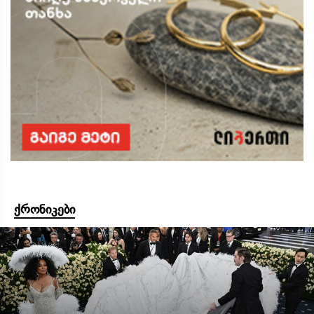
ქრონიკები