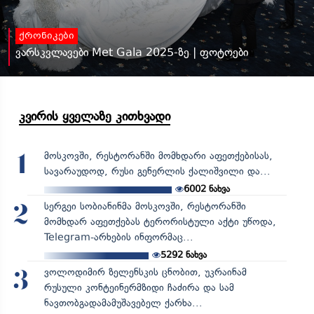
ქრონიკები
ვარსკვლავები Met Gala 2025-ზე | ფოტოები
კვირის ყველაზე კითხვადი
მოსკოვში, რესტორანში მომხდარი აფეთქებისას,
1
სავარაუდოდ, რუსი გენერლის ქალიშვილი და...
6002
ნახვა
სერგეი სობიანინმა მოსკოვში, რესტორანში
2
მომხდარ აფეთქებას ტერორისტული აქტი უწოდა,
Telegram-არხების ინფორმაც...
5292
ნახვა
ვოლოდიმირ ზელენსკის ცნობით, უკრაინამ
3
რუსული კონტეინერმზიდი ჩაძირა და სამ
ნავთობგადამამუშავებელ ქარხა...