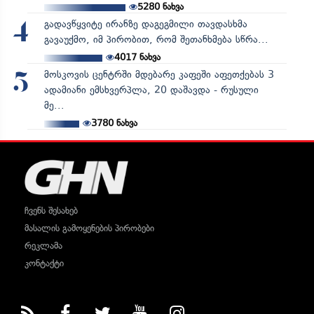
5280
ნახვა
გადავწყვიტე ირანზე დაგეგმილი თავდასხმა
4
გავაუქმო, იმ პირობით, რომ შეთანხმება სწრა...
4017
ნახვა
მოსკოვის ცენტრში მდებარე კაფეში აფეთქებას 3
5
ადამიანი ემსხვერპლა, 20 დაშავდა - რუსული
მე...
3780
ნახვა
ჩვენს შესახებ
მასალის გამოყენების პირობები
რეკლამა
კონტაქტი