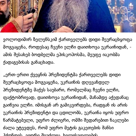
ვოლოდიმირ ზელენსკიმ ქართველებს დიდი შეურაცხყოფა
მოგვაყენა, როდესაც ჩვენი ელჩი დაითხოვა უკრაინიდან, -
ამის შესახებ ბოდბელმა ეპისკოპოსმა, მეუფე იაკობმა
ქადაგებისას განაცხადა.
„ერთ-ერთი ქვეყნის პრეზიდენტმა ქართველებს დიდი
შეურაცხყოფა მოგვაყენა, უკრაინის დღევანდელ
პრეზიდენტზე მაქვს საუბარი, რომელმაც ჩვენი ელჩი,
ფაქტობრივად, დაითხოვა უკრაინიდან, მანამდე აქედანაც
გაიწვია ელჩი. იმისგან არ გამიკვირდება, რადგან ის არის
უკრაინის პრეზიდენტი და ცდილობს, უკრაინა იყოს უფრო
წარმატებული, უფრო ძლიერი, ომში შედარებით ნაკლები
ძალა უტევდეს, რომ უფრო მეტის გაკეთების შანსი
ჰქონდეს, ვიდრე შეუძლია. ხელისუფლების