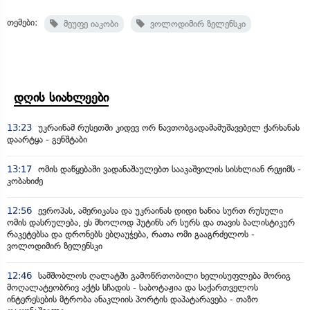
თემები:
მეუფე იაკობი
ვოლოდიმირ ზელენსკი
დღის სიახლეები
13:23
უკრაინამ რუსეთში კიდევ ორ ნავთობგადამამუშავებელ ქარხანას
დაარტყა - გენშტაბი
13:17
ომის დაწყებაში ვადანაშაულებთ სააკაშვილის სისხლიან რეჟიმს -
კობახიძე
12:56
ევროპას, ამერიკასა და უკრაინას დიდი ხანია სურთ რუსული
ომის დასრულება, ეს მხოლოდ პუტინს არ სურს და თავის ბალისტიკურ
რაკეტებსა და დრონებს ებღაუჭება, რათა ომი გააგრძელოს -
ვოლოდიმირ ზელენსკი
12:46
სამშობლოს ღალატში გამოწრთობილი ხელისუფლება მორიგ
მოღალატეობრივ აქტს სჩადის - საბოტაჟია და საქართველოს
ინტერესების მტრობა ანაკლიის პორტის დაპატარავება - თაზო