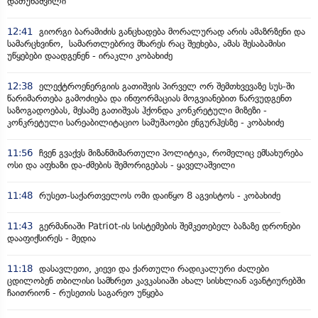
დათუნაშვილი
12:41
გიორგი ბარამიძის განცხადება მორალურად არის ამაზრზენი და
სამარცხვინო, სამართლებრივ მხარეს რაც შეეხება, ამას შესაბამისი
უწყებები დაადგენენ - ირაკლი კობახიძე
12:38
ელექტროენერგიის გათიშვის პირველ ორ შემთხვევაზე სუს-ში
წარიმართება გამოძიება და ინფორმაციას მოგვიანებით წარვუდგენთ
საზოგადოებას, მესამე გათიშვას ჰქონდა კონკრეტული მიზეზი -
კონკრეტული სარეაბილიტაციო სამუშაოები ენგურჰესზე - კობახიძე
11:56
ჩვენ გვაქვს მიზანმიმართული პოლიტიკა, რომელიც ემსახურება
ოსი და აფხაზი და-ძმების შემორიგებას - ყაველაშვილი
11:48
რუსეთ-საქართველოს ომი დაიწყო 8 აგვისტოს - კობახიძე
11:43
გერმანიაში Patriot-ის სისტემების შემკეთებელ ბაზაზე დრონები
დააფიქსირეს - მედია
11:18
დასავლეთი, კიევი და ქართული რადიკალური ძალები
ცდილობენ თბილისი სამხრეთ კავკასიაში ახალ სისხლიან ავანტიურებში
ჩაითრიონ - რუსეთის საგარეო უწყება