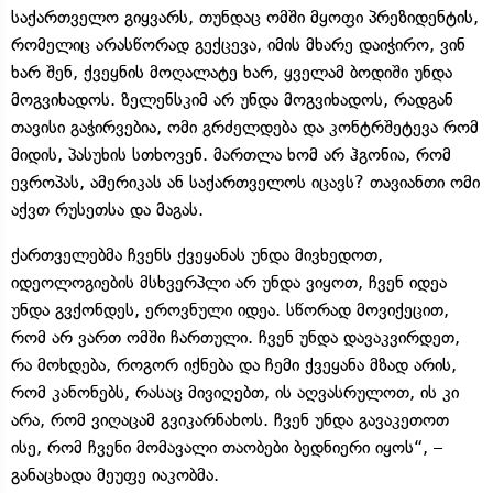
საქართველო გიყვარს, თუნდაც ომში მყოფი პრეზიდენტის,
რომელიც არასწორად გექცევა, იმის მხარე დაიჭირო, ვინ
ხარ შენ, ქვეყნის მოღალატე ხარ, ყველამ ბოდიში უნდა
მოგვიხადოს. ზელენსკიმ არ უნდა მოგვიხადოს, რადგან
თავისი გაჭირვებია, ომი გრძელდება და კონტრშეტევა რომ
მიდის, პასუხის სთხოვენ. მართლა ხომ არ ჰგონია, რომ
ევროპას, ამერიკას ან საქართველოს იცავს? თავიანთი ომი
აქვთ რუსეთსა და მაგას.
ქართველებმა ჩვენს ქვეყანას უნდა მივხედოთ,
იდეოლოგიების მსხვერპლი არ უნდა ვიყოთ, ჩვენ იდეა
უნდა გვქონდეს, ეროვნული იდეა. სწორად მოვიქეცით,
რომ არ ვართ ომში ჩართული. ჩვენ უნდა დავაკვირდეთ,
რა მოხდება, როგორ იქნება და ჩემი ქვეყანა მზად არის,
რომ კანონებს, რასაც მივიღებთ, ის აღვასრულოთ, ის კი
არა, რომ ვიღაცამ გვიკარნახოს. ჩვენ უნდა გავაკეთოთ
ისე, რომ ჩვენი მომავალი თაობები ბედნიერი იყოს“, –
განაცხადა მეუფე იაკობმა.