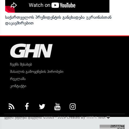
საქართველოს პრეზიდენტის განცხადება უკრაინასთან
დაკავშირებით
ჩვენს შესახებ
მასალის გამოყენების პირობები
რეკლამა
კონტაქტი
ყველა უფლება დაცულია ©2005 - 2019 Created By
WEB-X
With