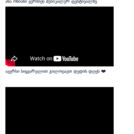
ანა ონიანი ვერბიეს მუსიკალურ ფესტივალზე
ავერსი სიყვარულით გილოცავთ დედის დღეს ❤️