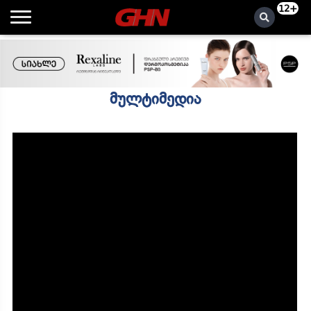
12+
მულტიმედია