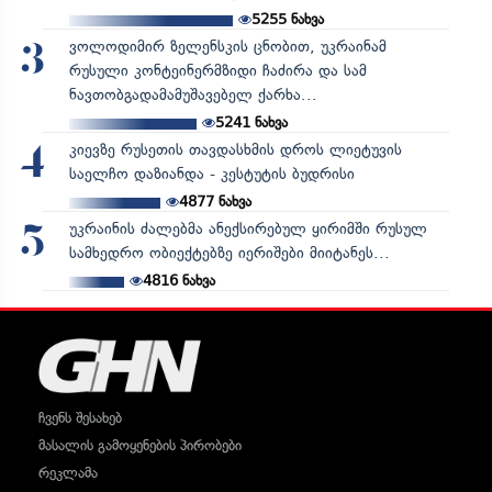
5255
ნახვა
ვოლოდიმირ ზელენსკის ცნობით, უკრაინამ
3
რუსული კონტეინერმზიდი ჩაძირა და სამ
ნავთობგადამამუშავებელ ქარხა...
5241
ნახვა
კიევზე რუსეთის თავდასხმის დროს ლიეტუვის
4
საელჩო დაზიანდა - კესტუტის ბუდრისი
4877
ნახვა
უკრაინის ძალებმა ანექსირებულ ყირიმში რუსულ
5
სამხედრო ობიექტებზე იერიშები მიიტანეს...
4816
ნახვა
ჩვენს შესახებ
მასალის გამოყენების პირობები
რეკლამა