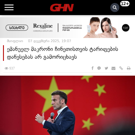
12+
მსოფლიო
07 დეკემბერი 2025, 19:07
ემანუელ მაკრონი ჩინეთისთვის ტარიფების
დაწესებას არ გამორიცხავს
937