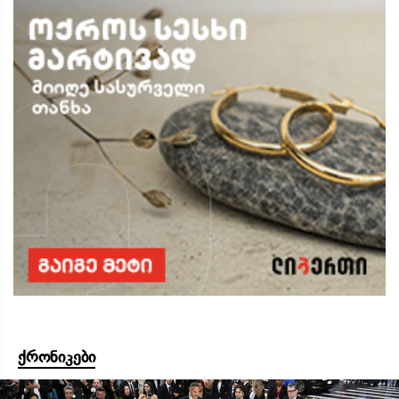
ქრონიკები