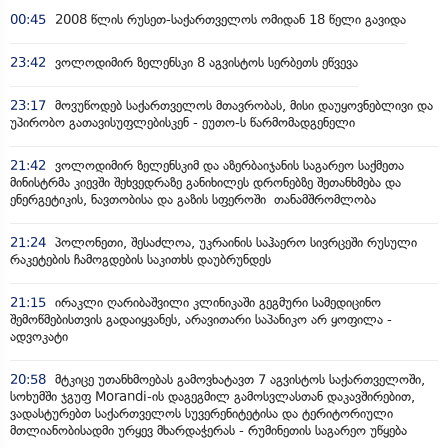
00:45
2008 წლის რუსეთ-საქართველოს ომიდან 18 წელი გავიდა
23:42
ვოლოდიმირ ზელენსკი 8 აგვისტოს სერბეთს ეწვევა
23:17
მოვუწოდებ საქართველოს მთავრობას, მისი დაუყოვნებლივი და
უპირობო გათავისუფლებისკენ - ეუთო-ს წარმომადგენელი
21:42
ვოლოდიმირ ზელენსკიმ და აზერბაიჯანის საგარეო საქმეთა
მინისტრმა კიევში შეხვედრაზე განიხილეს დრონებზე შეთანხმება და
ენერგეტიკის, ნავთობისა და გაზის სფეროში თანამშრომლობა
21:24
პოლონეთი, შესაძლოა, უკრაინის საჰაერო სივრცეში რუსული
რაკეტების ჩამოგდების საკითხს დაუბრუნდეს
21:15
ირაკლი ღარიბაშვილი კლინიკაში გეგმური სამედიცინო
შემოწმებისთვის გადაიყვანეს, არავითარი საპანიკო არ ყოფილა -
ადვოკატი
20:58
მტკიცე უთანხმოებას გამოვხატავთ 7 აგვისტოს საქართველოში,
სოხუმში ჯგუფ Morandi-ის დაგეგმილ გამოსვლასთან დაკავშირებით,
ვადასტურებთ საქართველოს სუვერენიტეტისა და ტერიტორიული
მთლიანობისადმი ურყევ მხარდაჭერას - რუმინეთის საგარეო უწყება