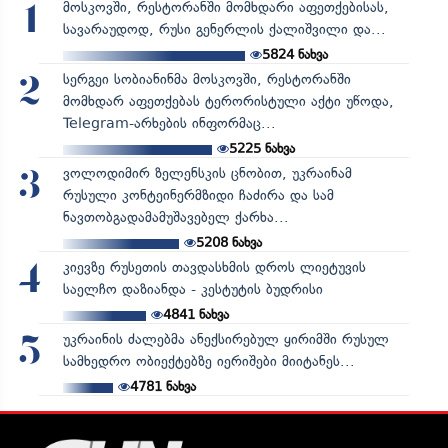
მოსკოვში, რესტორანში მომხდარი აფეთქებისას,
1
სავარაუდოდ, რუსი გენერლის ქალიშვილი და...
5824
ნახვა
სერგეი სობიანინმა მოსკოვში, რესტორანში
2
მომხდარ აფეთქებას ტერორისტული აქტი უწოდა,
Telegram-არხების ინფორმაც...
5225
ნახვა
ვოლოდიმირ ზელენსკის ცნობით, უკრაინამ
3
რუსული კონტეინერმზიდი ჩაძირა და სამ
ნავთობგადამამუშავებელ ქარხა...
5208
ნახვა
კიევზე რუსეთის თავდასხმის დროს ლიეტუვის
4
საელჩო დაზიანდა - კესტუტის ბუდრისი
4841
ნახვა
უკრაინის ძალებმა ანექსირებულ ყირიმში რუსულ
5
სამხედრო ობიექტებზე იერიშები მიიტანეს...
4781
ნახვა