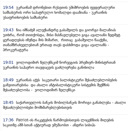
19:54
უკრაინამ დრონებით რუსეთის უშიშროების ფედერალური
სამსახურის ორი საპატრულო ხომალდი დააზიანა - უკრაინის
უსაფრთხოების სამსახური
19:43
ნია იმნაძემ ალექსანდრე გაბაშვილს და გიორგი მალანიას
უთხრა, რომ თითქოსდა, მისი მასწავლებელი გიგა ავალიანი ზედმეტ
ყურადღებას იჩენდა მის მიმართ, რითაც გაბაშვილი წააქეზა,
თანამზრახველებთან ერთად თავს დასხმოდა გიგა ავალიანს -
პროკურატურა
19:01
ვოლოდიმირ ზელენსკიმ ნორვეგიის პრემიერ-მინისტრთან
უკრაინის საჰაერო თავდაცვის გაძლიერება განიხილა
18:49
უკრაინას აქვს საკუთარი ბალისტიკური შესაძლებლობების
განვითარებისა და ახალი ანტიბალისტიკური სისტემის შექმნის
შესაძლებლობა - ვოლოდიმირ ზელენსკი
18:45
საქართველოს ბანკის მობილბანკის მორიგი განახლება - ახალი
შესაძლებლობები მომხმარებლებისთვის
17:36
Patriot-ის რაკეტების წარმოებისთვის ლიცენზიის მიღების
საკითზე აშშ-სთან აქტიურად ვმუშაობთ - ანდრი სიბიჰა