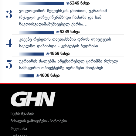
5249
ნახვა
ვოლოდიმირ ზელენსკის ცნობით, უკრაინამ
3
რუსული კონტეინერმზიდი ჩაძირა და სამ
ნავთობგადამამუშავებელ ქარხა...
5235
ნახვა
კიევზე რუსეთის თავდასხმის დროს ლიეტუვის
4
საელჩო დაზიანდა - კესტუტის ბუდრისი
4869
ნახვა
უკრაინის ძალებმა ანექსირებულ ყირიმში რუსულ
5
სამხედრო ობიექტებზე იერიშები მიიტანეს...
4808
ნახვა
ჩვენს შესახებ
მასალის გამოყენების პირობები
რეკლამა