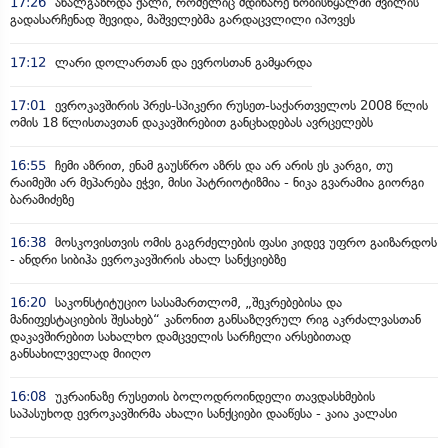
17:26
ახალგაზრდა ქალი, რომელიც მდინარე ხობისწყალში შვილის
გადასარჩენად შევიდა, მაშველებმა გარდაცვლილი იპოვეს
17:12
ლარი დოლართან და ევროსთან გამყარდა
17:01
ევროკავშირის პრეს-სპიკერი რუსეთ-საქართველოს 2008 წლის
ომის 18 წლისთავთან დაკავშირებით განცხადებას ავრცელებს
16:55
ჩემი აზრით, ენამ გაუსწრო აზრს და არ არის ეს კარგი, თუ
რაიმეში არ მეპარება ეჭვი, მისი პატრიოტიზმია - ნიკა გვარამია გიორგი
ბარამიძეზე
16:38
მოსკოვისთვის ომის გაგრძელების ფასი კიდევ უფრო გაიზარდოს
- ანდრი სიბიჰა ევროკავშირის ახალ სანქციებზე
16:20
საკონსტიტუციო სასამართლომ, „შეკრებებისა და
მანიფესტაციების შესახებ“ კანონით განსაზღვრულ რიგ აკრძალვასთან
დაკავშირებით სახალხო დამცველის სარჩელი არსებითად
განსახილველად მიიღო
16:08
უკრაინაზე რუსეთის ბოლოდროინდელი თავდასხმების
საპასუხოდ ევროკავშირმა ახალი სანქციები დააწესა - კაია კალასი