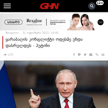
12+
მსოფლიო
31 ოქტომბერი 2022, 19:40
ყარაბაღის კონფლიქტი ოდესმე უნდა
დასრულდეს - პუტინი
1476