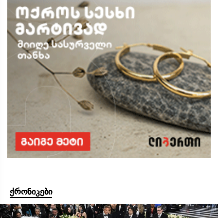
ქრონიკები