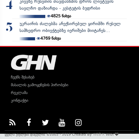
კიევზე რუსეთის თავდასხმის დროს ლიეტუვის
4
საელჩო დაზიანდა - კესტუტის ბუდრისი
4825
ნახვა
უკრაინის ძალებმა ანექსირებულ ყირიმში რუსულ
5
სამხედრო ობიექტებზე იერიშები მიიტანეს...
4769
ნახვა
ჩვენს შესახებ
მასალის გამოყენების პირობები
რეკლამა
კონტაქტი
ყველა უფლება დაცულია ©2005 - 2019 Created By
WEB-X
With