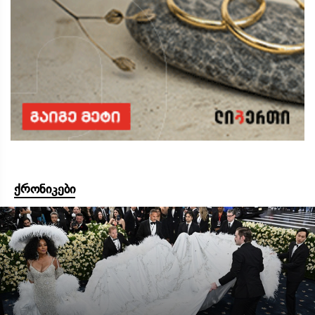
ქრონიკები