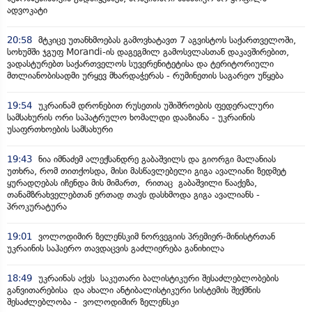
ადვოკატი
20:58
მტკიცე უთანხმოებას გამოვხატავთ 7 აგვისტოს საქართველოში,
სოხუმში ჯგუფ Morandi-ის დაგეგმილ გამოსვლასთან დაკავშირებით,
ვადასტურებთ საქართველოს სუვერენიტეტისა და ტერიტორიული
მთლიანობისადმი ურყევ მხარდაჭერას - რუმინეთის საგარეო უწყება
19:54
უკრაინამ დრონებით რუსეთის უშიშროების ფედერალური
სამსახურის ორი საპატრულო ხომალდი დააზიანა - უკრაინის
უსაფრთხოების სამსახური
19:43
ნია იმნაძემ ალექსანდრე გაბაშვილს და გიორგი მალანიას
უთხრა, რომ თითქოსდა, მისი მასწავლებელი გიგა ავალიანი ზედმეტ
ყურადღებას იჩენდა მის მიმართ, რითაც გაბაშვილი წააქეზა,
თანამზრახველებთან ერთად თავს დასხმოდა გიგა ავალიანს -
პროკურატურა
19:01
ვოლოდიმირ ზელენსკიმ ნორვეგიის პრემიერ-მინისტრთან
უკრაინის საჰაერო თავდაცვის გაძლიერება განიხილა
18:49
უკრაინას აქვს საკუთარი ბალისტიკური შესაძლებლობების
განვითარებისა და ახალი ანტიბალისტიკური სისტემის შექმნის
შესაძლებლობა - ვოლოდიმირ ზელენსკი