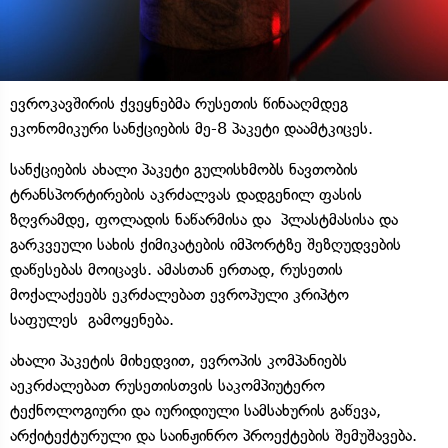
ევროკავშირის ქვეყნებმა რუსეთის წინააღმდეგ
ეკონომიკური სანქციების მე-8 პაკეტი დაამტკიცეს.
სანქციების ახალი პაკეტი გულისხმობს ნავთობის
ტრანსპორტირების აკრძალვას დადგენილ ფასის
ზღვრამდე, ფოლადის ნაწარმისა და პლასტმასისა და
გარკვეული სახის ქიმიკატების იმპორტზე შეზღუდვების
დაწესებას მოიცავს. ამასთან ერთად, რუსეთის
მოქალაქეებს ეკრძალებათ ევროპული კრიპტო
საფულეს გამოყენება.
ახალი პაკეტის მიხედვით, ევროპის კომპანიებს
აეკრძალებათ რუსეთისთვის საკომპიუტერო
ტექნოლოგიური და იურიდიული სამსახურის გაწევა,
არქიტექტურული და საინჟინრო პროექტების შემუშავება.