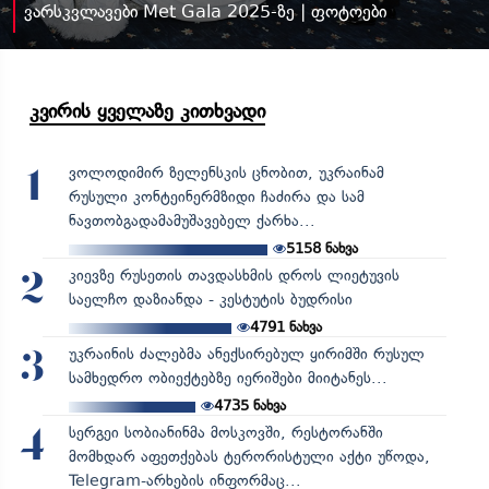
ვარსკვლავები Met Gala 2025-ზე | ფოტოები
კვირის ყველაზე კითხვადი
ვოლოდიმირ ზელენსკის ცნობით, უკრაინამ
1
რუსული კონტეინერმზიდი ჩაძირა და სამ
ნავთობგადამამუშავებელ ქარხა...
5158
ნახვა
კიევზე რუსეთის თავდასხმის დროს ლიეტუვის
2
საელჩო დაზიანდა - კესტუტის ბუდრისი
4791
ნახვა
უკრაინის ძალებმა ანექსირებულ ყირიმში რუსულ
3
სამხედრო ობიექტებზე იერიშები მიიტანეს...
4735
ნახვა
სერგეი სობიანინმა მოსკოვში, რესტორანში
4
მომხდარ აფეთქებას ტერორისტული აქტი უწოდა,
Telegram-არხების ინფორმაც...