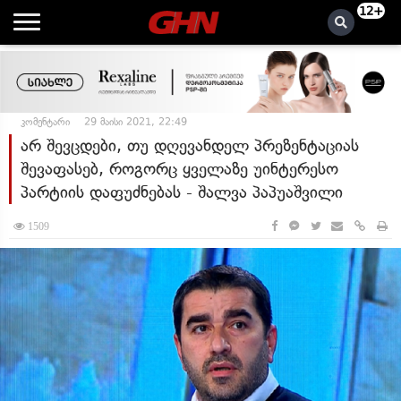
12+
კომენტარი
29 მაისი 2021, 22:49
არ შევცდები, თუ დღევანდელ პრეზენტაციას
შევაფასებ, როგორც ყველაზე უინტერესო
პარტიის დაფუძნებას - შალვა პაპუაშვილი
1509