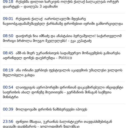
09:18
რუსებმა დილით ხარკივის ოლქის ქალაქ ბალაკლეას ორჯერ
დაარტყეს – დაიღუპა 3 ადამიანი
09:01
რუსეთის ქალაქ იაროსლავლში მდებარე
ნავთობგადამამუშავებელ ქარხანაზე დრონებით იერიში განხორციელდა
08:50
დაიჭირეს ნია იმნაძე და ანასტასია ბერუაშვილი! საქართველომ
მორიგი ბრძოლა მოუგო მკვლელებს! - ეკა კუპატაძე
08:45
აშშ-ის მიერ უკრაინისთვის სადაზვერვო მონაცემების გაზიარება
ადრინდელ დონეს დაუბრუნდა - Politico
08:19
ანა ონიანი ვერბიეს ფესტივალის აკადემიის უმაღლესი ჯილდოს
მფლობელი გახდა
00:54
ლაიფციგის აეროპორტში დრონთან დაკავშირებული ინციდენტი
საფრთხის ახალ დონეზე მიუთითებს - გერმანიის შინაგან საქმეთა
მინისტრი
00:39
მოლდოვაში დრონის ნამსხვრევები იპოვეს
23:56
ფინეთი მზადაა, უკრაინას ბალისტიკური თავდასხმებისგან
დაცვაში დაეხმაროს - ვოლოდიმირ ზელენსკი