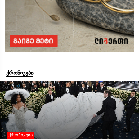
ქრონიკები
ქრონიკები