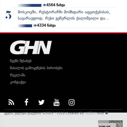
4564
ნახვა
მოსკოვში, რესტორანში მომხდარი აფეთქებისას,
5
სავარაუდოდ, რუსი გენერლის ქალიშვილი და...
4334
ნახვა
ჩვენს შესახებ
მასალის გამოყენების პირობები
რეკლამა
კონტაქტი
ყველა უფლება დაცულია ©2005 - 2019 Created By
WEB-X
With