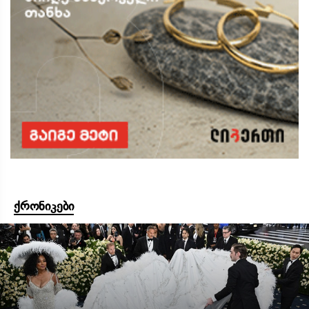
ქრონიკები