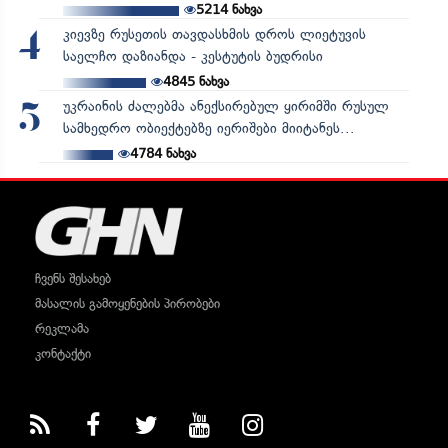
5214
ნახვა
კიევზე რუსეთის თავდასხმის დროს ლიეტუვის
4
საელჩო დაზიანდა - კესტუტის ბუდრისი
4845
ნახვა
უკრაინის ძალებმა ანექსირებულ ყირიმში რუსულ
5
სამხედრო ობიექტებზე იერიშები მიიტანეს...
4784
ნახვა
ჩვენს შესახებ
მასალის გამოყენების პირობები
რეკლამა
კონტაქტი