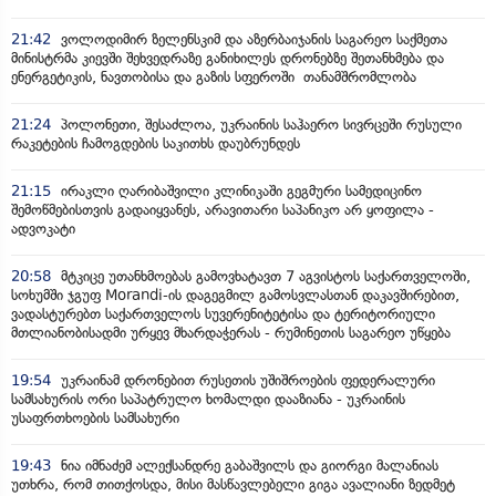
21:42
ვოლოდიმირ ზელენსკიმ და აზერბაიჯანის საგარეო საქმეთა
მინისტრმა კიევში შეხვედრაზე განიხილეს დრონებზე შეთანხმება და
ენერგეტიკის, ნავთობისა და გაზის სფეროში თანამშრომლობა
21:24
პოლონეთი, შესაძლოა, უკრაინის საჰაერო სივრცეში რუსული
რაკეტების ჩამოგდების საკითხს დაუბრუნდეს
21:15
ირაკლი ღარიბაშვილი კლინიკაში გეგმური სამედიცინო
შემოწმებისთვის გადაიყვანეს, არავითარი საპანიკო არ ყოფილა -
ადვოკატი
20:58
მტკიცე უთანხმოებას გამოვხატავთ 7 აგვისტოს საქართველოში,
სოხუმში ჯგუფ Morandi-ის დაგეგმილ გამოსვლასთან დაკავშირებით,
ვადასტურებთ საქართველოს სუვერენიტეტისა და ტერიტორიული
მთლიანობისადმი ურყევ მხარდაჭერას - რუმინეთის საგარეო უწყება
19:54
უკრაინამ დრონებით რუსეთის უშიშროების ფედერალური
სამსახურის ორი საპატრულო ხომალდი დააზიანა - უკრაინის
უსაფრთხოების სამსახური
19:43
ნია იმნაძემ ალექსანდრე გაბაშვილს და გიორგი მალანიას
უთხრა, რომ თითქოსდა, მისი მასწავლებელი გიგა ავალიანი ზედმეტ