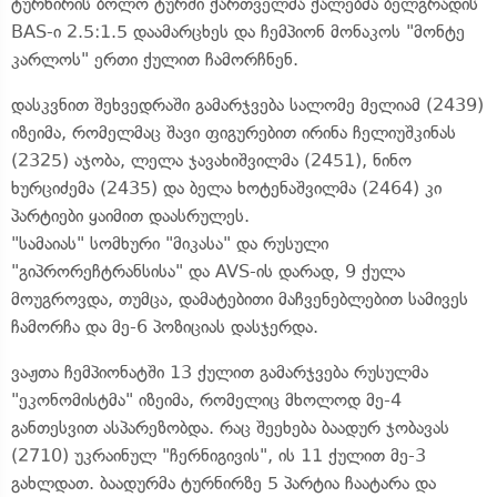
ტურნირის ბოლო ტურში ქართველმა ქალებმა ბელგრადის
BAS-ი 2.5:1.5 დაამარცხეს და ჩემპიონ მონაკოს "მონტე
კარლოს" ერთი ქულით ჩამორჩნენ.
დასკვნით შეხვედრაში გამარჯვება სალომე მელიამ (2439)
იზეიმა, რომელმაც შავი ფიგურებით ირინა ჩელიუშკინას
(2325) აჯობა, ლელა ჯავახიშვილმა (2451), ნინო
ხურციძემა (2435) და ბელა ხოტენაშვილმა (2464) კი
პარტიები ყაიმით დაასრულეს.
"სამაიას" სომხური "მიკასა" და რუსული
"გიპრორეჩტრანსისა" და AVS-ის დარად, 9 ქულა
მოუგროვდა, თუმცა, დამატებითი მაჩვენებლებით სამივეს
ჩამორჩა და მე-6 პოზიციას დასჯერდა.
ვაჟთა ჩემპიონატში 13 ქულით გამარჯვება რუსულმა
"ეკონომისტმა" იზეიმა, რომელიც მხოლოდ მე-4
განთესვით ასპარეზობდა. რაც შეეხება ბაადურ ჯობავას
(2710) უკრაინულ "ჩერნიგივის", ის 11 ქულით მე-3
გახლდათ. ბაადურმა ტურნირზე 5 პარტია ჩაატარა და