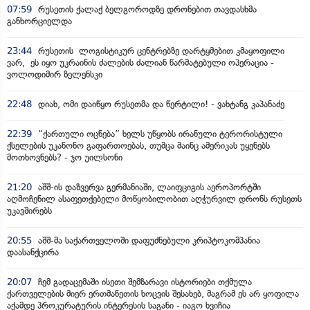
07:59
რუსეთის ქალაქ ბელგოროდზე დრონებით თავდასხმა
განხორციელდა
23:44
რუსეთის ლოგისტიკურ ცენტრებზე დარტყმებით კმაყოფილი
ვარ, ეს იყო უკრაინის ძალების ძალიან წარმატებული ოპერაცია -
ვოლოდიმირ ზელენსკი
22:48
დიახ, ომი დაიწყო რუსეთმა და წერტილი! - ვახტანგ კაპანაძე
22:39
“ქართული ოცნება” ხელს უწყობს ირანული ტერორისტული
ქსელების უკანონო გაფართოებას, თუმცა მაინც ამერიკას უყენებს
მოთხოვნებს? - ჯო უილსონი
21:20
აშშ-ის დაზვერვა გერმანიაში, ლაიფციგის აეროპორტში
აღმოჩენილ ასაფეთქებელი მოწყობილობით აღჭურვილ დრონს რუსეთს
უკავშირებს
20:55
აშშ-მა საქართველოში დაფუძნებული კრიპტოკომპანია
დაასანქცირა
20:07
ჩემ გადაცემაში ისეთი შემზარავი ისტორიები თქმულა
ქართველების მიერ ერთმანეთის ხოცვის შესახებ, მაგრამ ეს არ ყოფილა
აქამდე პროკურატურის ინტერესის საგანი - იაგო ხვიჩია