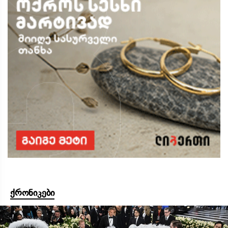
ქრონიკები