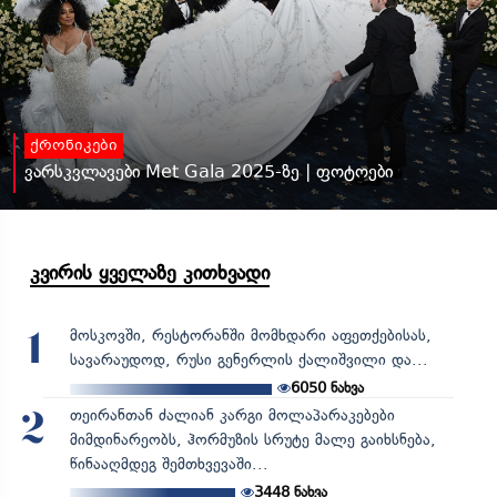
ქრონიკები
ვარსკვლავები Met Gala 2025-ზე | ფოტოები
კვირის ყველაზე კითხვადი
მოსკოვში, რესტორანში მომხდარი აფეთქებისას,
1
სავარაუდოდ, რუსი გენერლის ქალიშვილი და...
6050
ნახვა
თეირანთან ძალიან კარგი მოლაპარაკებები
2
მიმდინარეობს, ჰორმუზის სრუტე მალე გაიხსნება,
წინააღმდეგ შემთხვევაში...
3448
ნახვა