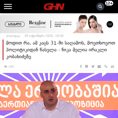
12+
პოლიტიკა
29 ოქტომბერი 2020, 19:00
მოდით რა, ამ კაცს 31-ში საღამოს, მოვთხოვოთ
პოლიტიკიდან წასვლა - ნიკა მელია ირაკლი
კობახიძეზე
1401