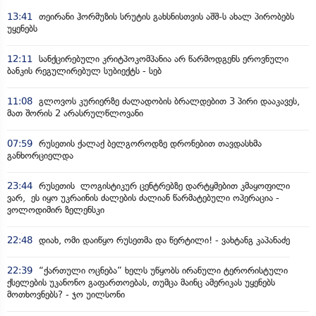
13:41
თეირანი ჰორმუზის სრუტის გახსნისთვის აშშ-ს ახალ პირობებს
უყენებს
12:11
სანქცირებული კრიტპოკომპანია არ წარმოდგენს ეროვნული
ბანკის რეგულირებულ სუბიექტს - სებ
11:08
გლოვოს კურიერზე ძალადობის ბრალდებით 3 პირი დააკავეს,
მათ შორის 2 არასრულწლოვანი
07:59
რუსეთის ქალაქ ბელგოროდზე დრონებით თავდასხმა
განხორციელდა
23:44
რუსეთის ლოგისტიკურ ცენტრებზე დარტყმებით კმაყოფილი
ვარ, ეს იყო უკრაინის ძალების ძალიან წარმატებული ოპერაცია -
ვოლოდიმირ ზელენსკი
22:48
დიახ, ომი დაიწყო რუსეთმა და წერტილი! - ვახტანგ კაპანაძე
22:39
“ქართული ოცნება” ხელს უწყობს ირანული ტერორისტული
ქსელების უკანონო გაფართოებას, თუმცა მაინც ამერიკას უყენებს
მოთხოვნებს? - ჯო უილსონი