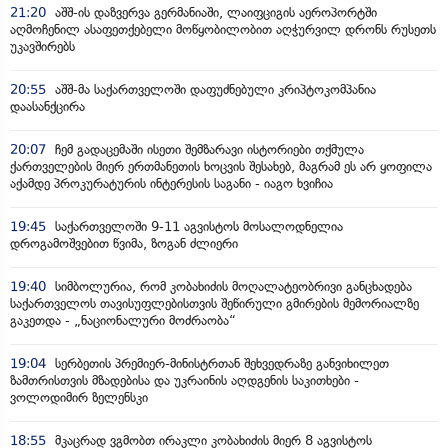
21:20
აშშ-ის დაზვერვა გერმანიაში, ლაიფციგის აეროპორტში
აღმოჩენილ ასაფეთქებელი მოწყობილობით აღჭურვილ დრონს რუსეთს
უკავშირებს
20:55
აშშ-მა საქართველოში დაფუძნებული კრიპტოკომპანია
დაასანქცირა
20:07
ჩემ გადაცემაში ისეთი შემზარავი ისტორიები თქმულა
ქართველების მიერ ერთმანეთის ხოცვის შესახებ, მაგრამ ეს არ ყოფილა
აქამდე პროკურატურის ინტერესის საგანი - იაგო ხვიჩია
19:45
საქართველოში 9-11 აგვისტოს მოსალოდნელია
დროგამოშვებით წვიმა, ზოგან ძლიერი
19:40
სიმბოლურია, რომ კობახიძის მოღალატეობრივი განცხადება
საქართველოს თავისუფლებისთვის შეწირული გმირების მემორიალზე
გაკეთდა - „ნაციონალური მოძრაობა“
19:04
სერბეთის პრემიერ-მინისტრთან შეხვედრაზე განვიხილეთ
ზამთრისთვის მზადებისა და უკრაინის აღდგენის საკითხები -
ვოლოდიმირ ზელენსკი
18:55
მკაცრად ვგმობთ ირაკლი კობახიძის მიერ 8 აგვისტოს