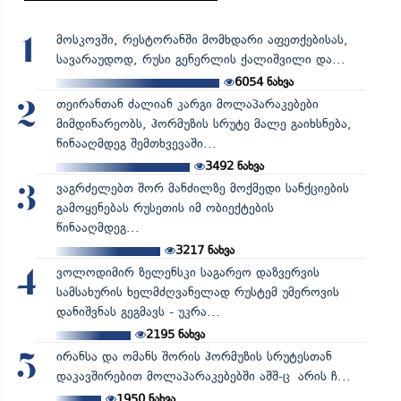
მოსკოვში, რესტორანში მომხდარი აფეთქებისას,
1
სავარაუდოდ, რუსი გენერლის ქალიშვილი და...
6054
ნახვა
თეირანთან ძალიან კარგი მოლაპარაკებები
2
მიმდინარეობს, ჰორმუზის სრუტე მალე გაიხსნება,
წინააღმდეგ შემთხვევაში...
3492
ნახვა
ვაგრძელებთ შორ მანძილზე მოქმედი სანქციების
3
გამოყენებას რუსეთის იმ ობიექტების
წინააღმდეგ...
3217
ნახვა
ვოლოდიმირ ზელენსკი საგარეო დაზვერვის
4
სამსახურის ხელმძღვანელად რუსტემ უმეროვის
დანიშვნას გეგმავს - უკრა...
2195
ნახვა
ირანსა და ომანს შორის ჰორმუზის სრუტესთან
5
დაკავშირებით მოლაპარაკებებში აშშ-ც არის ჩ...
1950
ნახვა