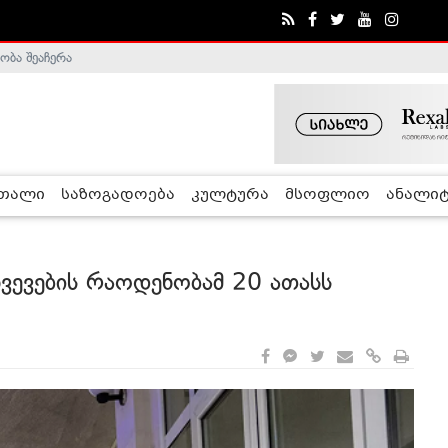
ა - ჰელსინკის კომისია
რთალი
საზოგადოება
კულტურა
მსოფლიო
ანალიტ
ვევების რაოდენობამ 20 ათასს