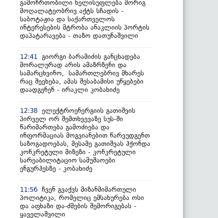
გამოწრთობილი ხელისუფლება მორიგ
მოღალატეობრივ აქტს სჩადის -
საბოტაჟია და საქართველოს
ინტერესების მტრობა ანაკლიის პორტის
დაპატარავება - თაზო დათუნაშვილი
გიორგი ბარამიძის განცხადება
12:41
მორალურად არის ამაზრზენი და
სამარცხვინო, სამართლებრივ მხარეს
რაც შეეხება, ამას შესაბამისი უწყებები
დაადგენენ - ირაკლი კობახიძე
ელექტროენერგიის გათიშვის
12:38
პირველ ორ შემთხვევაზე სუს-ში
წარიმართება გამოძიება და
ინფორმაციას მოგვიანებით წარვუდგენთ
საზოგადოებას, მესამე გათიშვას ჰქონდა
კონკრეტული მიზეზი - კონკრეტული
სარეაბილიტაციო სამუშაოები
ენგურჰესზე - კობახიძე
ჩვენ გვაქვს მიზანმიმართული
11:56
პოლიტიკა, რომელიც ემსახურება ოსი
და აფხაზი და-ძმების შემორიგებას -
ყაველაშვილი