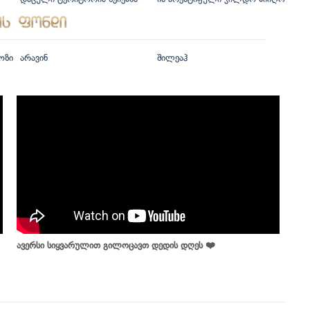
ოზი
არავინ
შილეაჰ
ავერსი სიყვარულით გილოცავთ დედის დღეს ❤️