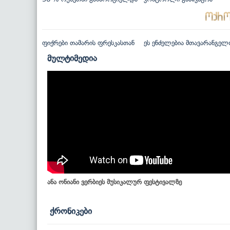
ფიქრები თამარის ფრესკასთან
ეს ენძელებია მთავარანგელ
მულტიმედია
ანა ონიანი ვერბიეს მუსიკალურ ფესტივალზე
ქრონიკები