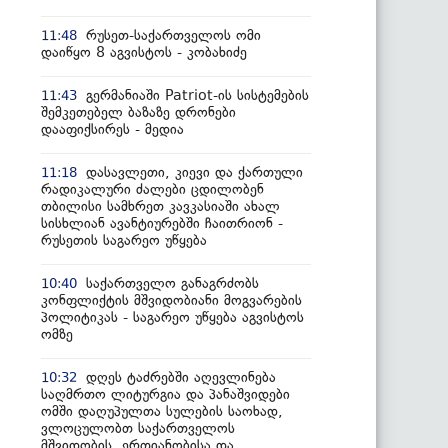
რუსეთ-საქართველოს ომი
11:48
დაიწყო 8 აგვისტოს - კობახიძე
გერმანიაში Patriot-ის სისტემების
11:43
შემკეთებელ ბაზაზე დრონები
დააფიქსირეს - მედია
დასავლეთი, კიევი და ქართული
11:18
რადიკალური ძალები ცდილობენ
თბილისი სამხრეთ კავკასიაში ახალ
სისხლიან ავანტიურებში ჩაითრიონ -
რუსეთის საგარეო უწყება
საქართველო განაგრძობს
10:40
კონფლიქტის მშვიდობიანი მოგვარების
პოლიტიკას - საგარეო უწყება აგვისტოს
ომზე
დღეს ტაძრებში აღევლინება
10:32
საღმრთო ლიტურგია და პანაშვიდები
ომში დაღუპულთა სულების საოხად,
ვლოცულობთ საქართველოს
მშვიდობის, ერთიანობისა და