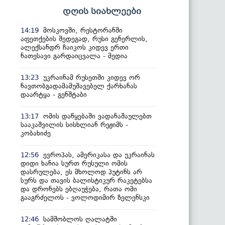
დღის სიახლეები
მოსკოვში, რესტორანში
14:19
აფეთქების შედეგად, რუსი გენერლის,
ალექსანდრ ჩაიკოს კიდევ ერთი
ნათესავი გარდაიცვალა - მედია
უკრაინამ რუსეთში კიდევ ორ
13:23
ნავთობგადამამუშავებელ ქარხანას
დაარტყა - გენშტაბი
ომის დაწყებაში ვადანაშაულებთ
13:17
სააკაშვილის სისხლიან რეჟიმს -
კობახიძე
ევროპას, ამერიკასა და უკრაინას
12:56
დიდი ხანია სურთ რუსული ომის
დასრულება, ეს მხოლოდ პუტინს არ
სურს და თავის ბალისტიკურ რაკეტებსა
და დრონებს ებღაუჭება, რათა ომი
გააგრძელოს - ვოლოდიმირ ზელენსკი
სამშობლოს ღალატში
12:46