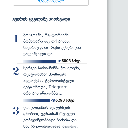
კვირის ყველაზე კითხვადი
მოსკოვში, რესტორანში
1
მომხდარი აფეთქებისას,
სავარაუდოდ, რუსი გენერლის
ქალიშვილი და...
6003
ნახვა
სერგეი სობიანინმა მოსკოვში,
2
რესტორანში მომხდარ
აფეთქებას ტერორისტული
აქტი უწოდა, Telegram-
არხების ინფორმაც...
5293
ნახვა
ვოლოდიმირ ზელენსკის
3
ცნობით, უკრაინამ რუსული
კონტეინერმზიდი ჩაძირა და
სამ ნავთობგადამამუშავებელ