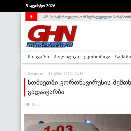
8 აგვისტო 2026
საქართველოს დე-ფაქტო მთავრობა არალეგიტიმური
მთავარი
პოლიტიკა
ეკონომიკა
სამა
მსოფლიო
21 ივნისი 2020, 11:36
სომხეთში კორონავირუსის შემთხ
გადააჭარბა
1982