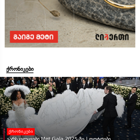
ქრონიკები
ქრონიკები
ვარსკვლავები Met Gala 2025-ზე | ფოტოები