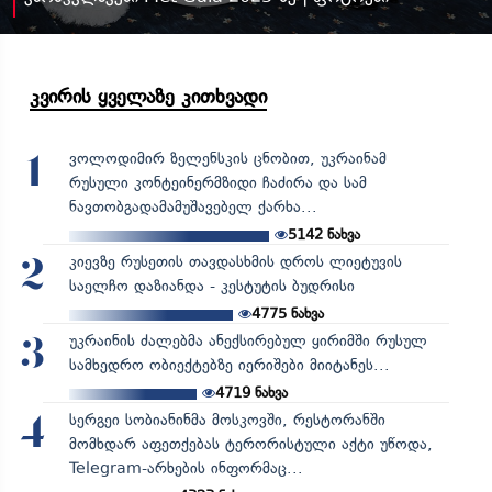
კვირის ყველაზე კითხვადი
ვოლოდიმირ ზელენსკის ცნობით, უკრაინამ
1
რუსული კონტეინერმზიდი ჩაძირა და სამ
ნავთობგადამამუშავებელ ქარხა...
5142
ნახვა
კიევზე რუსეთის თავდასხმის დროს ლიეტუვის
2
საელჩო დაზიანდა - კესტუტის ბუდრისი
4775
ნახვა
უკრაინის ძალებმა ანექსირებულ ყირიმში რუსულ
3
სამხედრო ობიექტებზე იერიშები მიიტანეს...
4719
ნახვა
სერგეი სობიანინმა მოსკოვში, რესტორანში
4
მომხდარ აფეთქებას ტერორისტული აქტი უწოდა,
Telegram-არხების ინფორმაც...