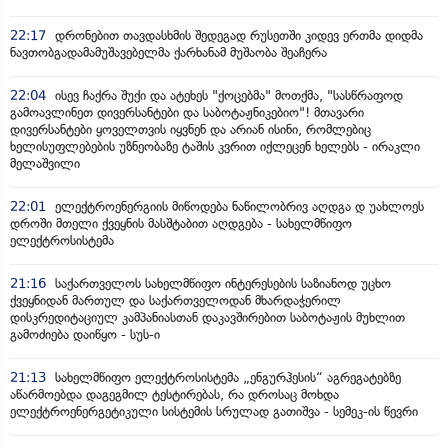
22:17
დრონებით თავდასხმის შედეგად რუსეთში კიდევ ერთმა დიდმა
ნავთობგადამამუშავებელმა ქარხანამ მუშაობა შეაჩერა
22:04
ისევ ჩაქრა შუქი და ატეხეს "ქოცებმა" მოთქმა, "სასწრაფოდ
გამოავლინეთ დივერსანტები და საბოტაჟნიკებიო"! მთავარი
დივერსანტები ყოველთვის იყვნენ და არიან ისინი, რომლებიც
ხელისუფლებების უზნეობაზე ტაშის კვრით იქლეცენ ხელებს - ირაკლი
მელაშვილი
22:01
ელექტროენერგიის მიწოდება ნაწილობრივ აღდგა დ უახლოეს
დროში მთელი ქვეყნის მასშტაბით აღდგება - სახელმწიფო
ელექტროსისტემა
21:16
საქართველოს სახელმწიფო ინტერესების საზიანოდ უცხო
ქვეყნიდან მართულ და საქართველოდან მხარდაჭერილ
დისკრედიტაციულ კამპანიასთან დაკავშირებით საბოტაჟის მუხლით
გამოძიება დაიწყო - სუს-ი
21:13
სახელმწიფო ელექტროსისტემა „ენგურჰესის“ აგრეგატებზე
აწარმოებდა დაგეგმილ ტესტირებას, რა დროსაც მოხდა
ელექტროენერგეტიკული სისტემის სრულად გათიშვა - სემეკ-ის წევრი