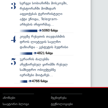
სერგეი სობიანინმა მოსკოვში,
3
რესტორანში მომხდარ
აფეთქებას ტერორისტული
აქტი უწოდა, Telegram-
არხების ინფორმაც...
5060
ნახვა
კიევზე რუსეთის თავდასხმის
4
დროს ლიეტუვის საელჩო
დაზიანდა - კესტუტის ბუდრისი
4821
ნახვა
უკრაინის ძალებმა
5
ანექსირებულ ყირიმში რუსულ
სამხედრო ობიექტებზე
იერიშები მიიტანეს...
4766
ნახვა
ანონსები
მეცნიერება
საავტორო ბლოგი
ტექნოლოგიები