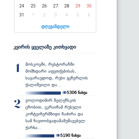
24
25
26
27
28
29
30
31
1
2
3
4
5
6
დღევანდელი
კვირის ყველაზე კითხვადი
მოსკოვში, რესტორანში
1
მომხდარი აფეთქებისას,
სავარაუდოდ, რუსი გენერლის
ქალიშვილი და...
5306
ნახვა
ვოლოდიმირ ზელენსკის
2
ცნობით, უკრაინამ რუსული
კონტეინერმზიდი ჩაძირა და
სამ ნავთობგადამამუშავებელ
ქარხა...
5190
ნახვა