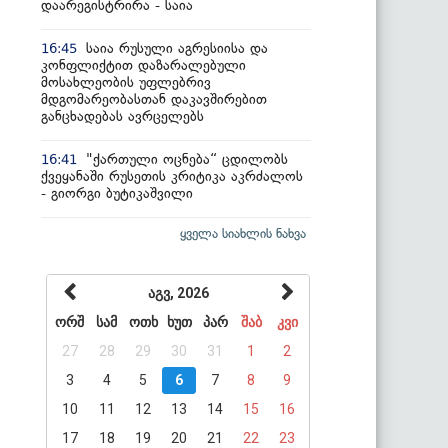
დაარეგისტრირა - საია
საია რუსული აგრესიისა და
16:45
კონფლიქტით დაზარალებული
მოსახლეობის უფლებრივ
მდგომარეობასთან დაკავშირებით
განცხადებას ავრცელებს
"ქართული ოცნება“ ცდილობს
16:41
ქვეყანაში რუსეთის კრიტიკა აკრძალოს
- გიორგი ბუტიკაშვილი
ყველა სიახლის ნახვა
აგვ, 2026
ორშ
სამ
ოთხ
ხუთ
პარ
შაბ
კვი
27
28
29
30
31
1
2
3
4
5
6
7
8
9
10
11
12
13
14
15
16
17
18
19
20
21
22
23