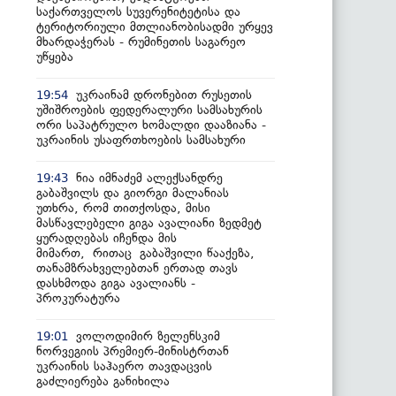
საქართველოს სუვერენიტეტისა და
ტერიტორიული მთლიანობისადმი ურყევ
მხარდაჭერას - რუმინეთის საგარეო
უწყება
უკრაინამ დრონებით რუსეთის
19:54
უშიშროების ფედერალური სამსახურის
ორი საპატრულო ხომალდი დააზიანა -
უკრაინის უსაფრთხოების სამსახური
ნია იმნაძემ ალექსანდრე
19:43
გაბაშვილს და გიორგი მალანიას
უთხრა, რომ თითქოსდა, მისი
მასწავლებელი გიგა ავალიანი ზედმეტ
ყურადღებას იჩენდა მის
მიმართ, რითაც გაბაშვილი წააქეზა,
თანამზრახველებთან ერთად თავს
დასხმოდა გიგა ავალიანს -
პროკურატურა
ვოლოდიმირ ზელენსკიმ
19:01
ნორვეგიის პრემიერ-მინისტრთან
უკრაინის საჰაერო თავდაცვის
გაძლიერება განიხილა