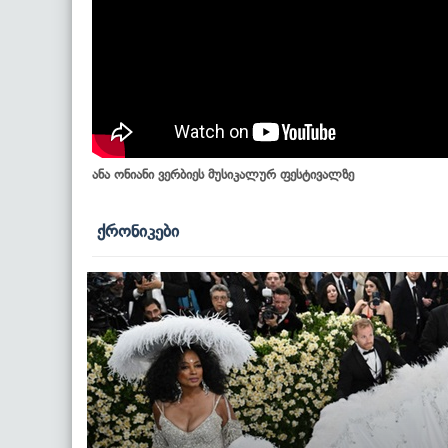
ანა ონიანი ვერბიეს მუსიკალურ ფესტივალზე
ქრონიკები