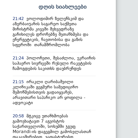
დღის სიახლეები
ვოლოდიმირ ზელენსკიმ და
21:42
აზერბაიჯანის საგარეო საქმეთა
მინისტრმა კიევში შეხვედრაზე
განიხილეს დრონებზე შეთანხმება და
ენერგეტიკის, ნავთობისა და გაზის
სფეროში თანამშრომლობა
პოლონეთი, შესაძლოა, უკრაინის
21:24
საჰაერო სივრცეში რუსული რაკეტების
ჩამოგდების საკითხს დაუბრუნდეს
ირაკლი ღარიბაშვილი
21:15
კლინიკაში გეგმური სამედიცინო
შემოწმებისთვის გადაიყვანეს,
არავითარი საპანიკო არ ყოფილა -
ადვოკატი
მტკიცე უთანხმოებას
20:58
გამოვხატავთ 7 აგვისტოს
საქართველოში, სოხუმში ჯგუფ
Morandi-ის დაგეგმილ გამოსვლასთან
დაკავშირებით, ვადასტურებთ