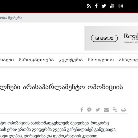
ობა შეაჩერა
ა - ჰელსინკის კომისია
რთალი
საზოგადოება
კულტურა
მსოფლიო
ანალიტ
 ელჩები არასაპარლამენტო ოპოზიციის
ენტო ოპოზიციის წარმომადგენლებს შეხვდნენ. როგორც
იის ერთ-ერთმა ლიდერმა ლევან გაჩეჩილაძემ განუცხადა,
სუფლების, ღირსებისა და დემოკრატიის კუთხით