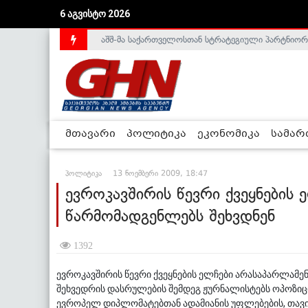
6 აგვისტო 2026
აშშ-მა საქართველოსთან სტრატეგიული პარტნიორ
საქართველოს დე-ფაქტო მთავრობა არალეგიტიმური
მთავარი
პოლიტიკა
ეკონომიკა
სამა
პოლიტიკა
13 ნოემბერი 2009, 18:47
ევროკავშირის წევრი ქვეყნების
წარმომადგენლებს შეხვდნენ
1392
ევროკავშირის წევრი ქვეყნების ელჩები არასაპარლამ
შეხვედრის დასრულების შემდეგ ჟურნალისტებს ოპოზიც
ევროპელ დიპლომატებთან ადამიანის უფლებების, თავი