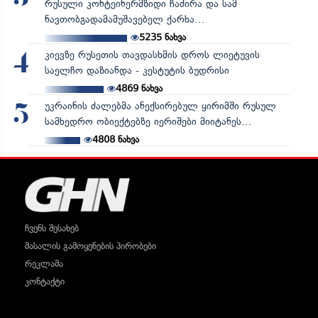
რუსული კონტეინერმზიდი ჩაძირა და სამ
ნავთობგადამამუშავებელ ქარხა...
5235
ნახვა
კიევზე რუსეთის თავდასხმის დროს ლიეტუვის
4
საელჩო დაზიანდა - კესტუტის ბუდრისი
4869
ნახვა
უკრაინის ძალებმა ანექსირებულ ყირიმში რუსულ
5
სამხედრო ობიექტებზე იერიშები მიიტანეს...
4808
ნახვა
ჩვენს შესახებ
მასალის გამოყენების პირობები
რეკლამა
კონტაქტი