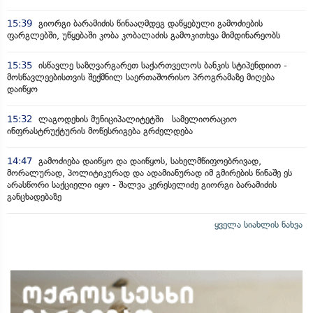
15:39
გიორგი ბარამიძის წინააღმდეგ დაწყებული გამოძიების
ფარგლებში, უწყებაში კობა კობალაძის გამოკითხვა მიმდინარეობს
15:35
ისწავლე საზღვარგარეთ საქართველოს ბანკის სტიპენდიით -
მოსწავლეებისთვის შექმნილ საერთაშორისო პროგრამაზე მიღება
დაიწყო
15:32
ლაგოდეხის მუნიციპალიტეტში სამელიორაციო
ინფრასტრუქტურის მოწესრიგება გრძელდება
14:47
გამოძიება დაიწყო და დაიწყოს, სახელმწიფოებრივად,
მორალურად, პოლიტიკურად და ადამიანურად იმ გმირების წინაშე ეს
არასწორი საქციელი იყო - შალვა კერესელიძე გიორგი ბარამიძის
განცხადებაზე
ყველა სიახლის ნახვა