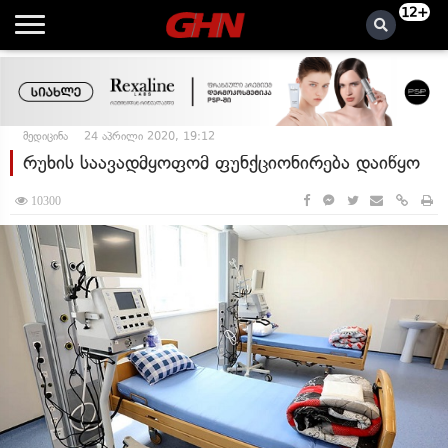
12+
მედიცინა
24 აპრილი 2020, 19:12
რუხის საავადმყოფომ ფუნქციონირება დაიწყო
10300