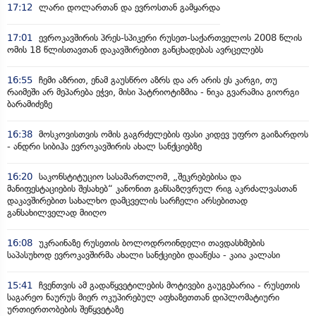
17:12
ლარი დოლართან და ევროსთან გამყარდა
17:01
ევროკავშირის პრეს-სპიკერი რუსეთ-საქართველოს 2008 წლის
ომის 18 წლისთავთან დაკავშირებით განცხადებას ავრცელებს
16:55
ჩემი აზრით, ენამ გაუსწრო აზრს და არ არის ეს კარგი, თუ
რაიმეში არ მეპარება ეჭვი, მისი პატრიოტიზმია - ნიკა გვარამია გიორგი
ბარამიძეზე
16:38
მოსკოვისთვის ომის გაგრძელების ფასი კიდევ უფრო გაიზარდოს
- ანდრი სიბიჰა ევროკავშირის ახალ სანქციებზე
16:20
საკონსტიტუციო სასამართლომ, „შეკრებებისა და
მანიფესტაციების შესახებ“ კანონით განსაზღვრულ რიგ აკრძალვასთან
დაკავშირებით სახალხო დამცველის სარჩელი არსებითად
განსახილველად მიიღო
16:08
უკრაინაზე რუსეთის ბოლოდროინდელი თავდასხმების
საპასუხოდ ევროკავშირმა ახალი სანქციები დააწესა - კაია კალასი
15:41
ჩვენთვის ამ გადაწყვეტილების მოტივები გაუგებარია - რუსეთის
საგარეო ნაურუს მიერ ოკუპირებულ აფხაზეთთან დიპლომატიური
ურთიერთობების შეწყვეტაზე