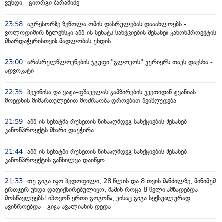
ვუხდი - გიორგი ბარამიძე
23:58
აგრესორზე ზეწოლა ომის დასრულებას დააახლოებს -
ვოლოდიმირ ზელენსკი აშშ-ის სენატს სანქციების შესახებ კანონპროექტის
მხარდაჭერისთვის მადლობას უხდის
23:00
არასრულწლოვნების ჯგუფი "გლოვოს" კურიერს თავს დაესხა -
ადვოკატი
22:35
პეკინისა და ვაჟა-ფშაველას გამზირების კვეთიდან ჟვანიას
მოედნის მიმართულებით მოძრაობა დროებით შეიზღუდება
21:59
აშშ-ის სენატმა რუსეთის წინააღმდეგ სანქციების შესახებ
კანონპროექტს მხარი დაუჭირა
21:44
აშშ-ის სენატში რუსეთის წინააღმდეგ სანქციების შესახებ
კანონპროექტის განხილვა დაიწყო
21:33
თუ გიგა იყო პედოფილი, 28 წლის და 8 თვის მანძილზე, მინიმუმ
ერთჯერ უნდა დაფიქსირებულიყო, მაშინ როცა 8 წელი ამზადებდა
მოსწავლეებს! იპოვონ ერთი გოგონა, ვისაც გიგა სექსუალურად
ავიწროებდა - გიგა ავალიანის დედა