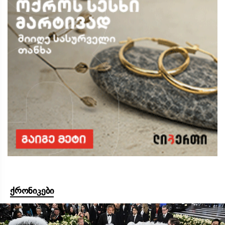
ქრონიკები