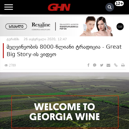
12+
ტურიზმი
26 თებერვალი 2020, 12:47
მეღვინეობის 8000-წლიანი ტრადიცია - Great
Big Story-ის ვიდეო
2789