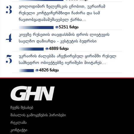
ვოლოდიმირ ზელენსკის ცნობით, უკრაინამ
3
რუსული კონტეინერმზიდი ჩაძირა და სამ
ნავთობგადამამუშავებელ ქარხა...
5251
ნახვა
კიევზე რუსეთის თავდასხმის დროს ლიეტუვის
4
საელჩო დაზიანდა - კესტუტის ბუდრისი
4889
ნახვა
უკრაინის ძალებმა ანექსირებულ ყირიმში რუსულ
5
სამხედრო ობიექტებზე იერიშები მიიტანეს...
4826
ნახვა
ჩვენს შესახებ
მასალის გამოყენების პირობები
რეკლამა
კონტაქტი