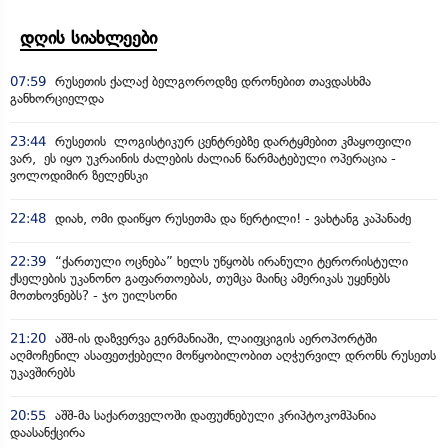
დღის სიახლეები
07:59
რუსეთის ქალაქ ბელგოროდზე დრონებით თავდასხმა
განხორციელდა
23:44
რუსეთის ლოგისტიკურ ცენტრებზე დარტყმებით კმაყოფილი
ვარ, ეს იყო უკრაინის ძალების ძალიან წარმატებული ოპერაცია -
ვოლოდიმირ ზელენსკი
22:48
დიახ, ომი დაიწყო რუსეთმა და წერტილი! - ვახტანგ კაპანაძე
22:39
“ქართული ოცნება” ხელს უწყობს ირანული ტერორისტული
ქსელების უკანონო გაფართოებას, თუმცა მაინც ამერიკას უყენებს
მოთხოვნებს? - ჯო უილსონი
21:20
აშშ-ის დაზვერვა გერმანიაში, ლაიფციგის აეროპორტში
აღმოჩენილ ასაფეთქებელი მოწყობილობით აღჭურვილ დრონს რუსეთს
უკავშირებს
20:55
აშშ-მა საქართველოში დაფუძნებული კრიპტოკომპანია
დაასანქცირა