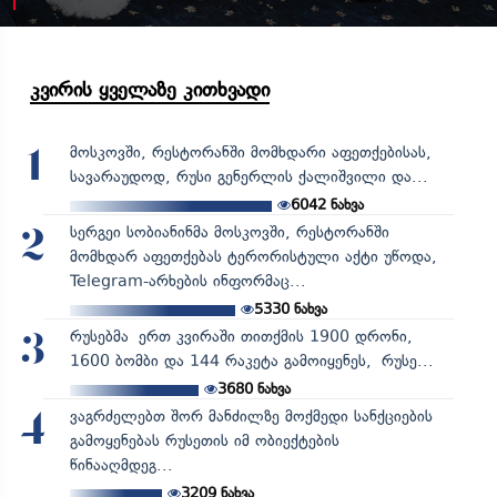
კვირის ყველაზე კითხვადი
მოსკოვში, რესტორანში მომხდარი აფეთქებისას,
1
სავარაუდოდ, რუსი გენერლის ქალიშვილი და...
6042
ნახვა
სერგეი სობიანინმა მოსკოვში, რესტორანში
2
მომხდარ აფეთქებას ტერორისტული აქტი უწოდა,
Telegram-არხების ინფორმაც...
5330
ნახვა
რუსებმა ერთ კვირაში თითქმის 1900 დრონი,
3
1600 ბომბი და 144 რაკეტა გამოიყენეს, რუსე...
3680
ნახვა
ვაგრძელებთ შორ მანძილზე მოქმედი სანქციების
4
გამოყენებას რუსეთის იმ ობიექტების
წინააღმდეგ...
3209
ნახვა