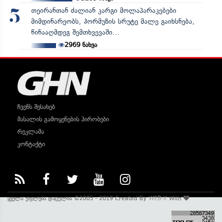
თეირანთან ძალიან კარგი მოლაპარაკებები
5
მიმდინარეობს, ჰორმუზის სრუტე მალე გაიხსნება,
წინააღმდეგ შემთხვევაში...
2969
ნახვა
ჩვენს შესახებ
მასალის გამოყენების პირობები
რეკლამა
კონტაქტი
ყველა უფლება დაცულია ©2005 - 2019 Created By
WEB-X
With