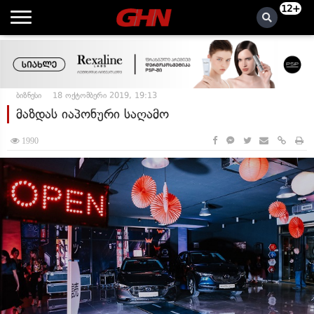
12+
ბიზნესი
18 ოქტომბერი 2019, 19:13
მაზდას იაპონური საღამო
1990