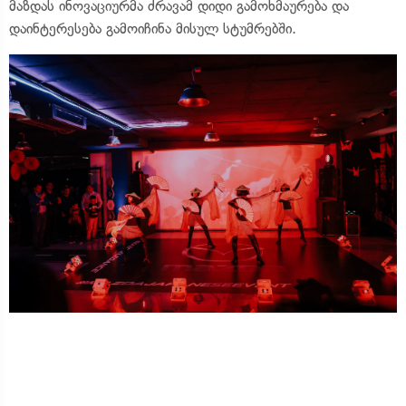
მაზდას ინოვაციურმა ძრავამ დიდი გამოხმაურება და
დაინტერესება გამოიჩინა მისულ სტუმრებში.