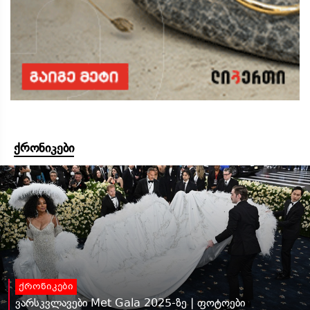
ქრონიკები
ქრონიკები
ვარსკვლავები Met Gala 2025-ზე | ფოტოები