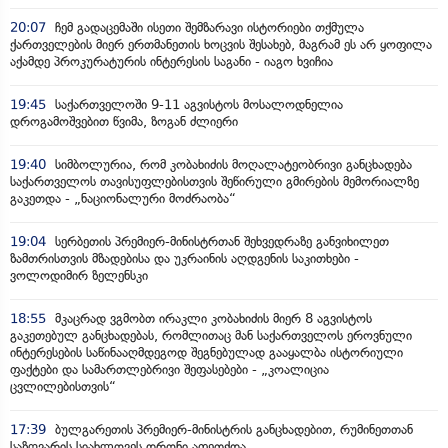
20:07
ჩემ გადაცემაში ისეთი შემზარავი ისტორიები თქმულა
ქართველების მიერ ერთმანეთის ხოცვის შესახებ, მაგრამ ეს არ ყოფილა
აქამდე პროკურატურის ინტერესის საგანი - იაგო ხვიჩია
19:45
საქართველოში 9-11 აგვისტოს მოსალოდნელია
დროგამოშვებით წვიმა, ზოგან ძლიერი
19:40
სიმბოლურია, რომ კობახიძის მოღალატეობრივი განცხადება
საქართველოს თავისუფლებისთვის შეწირული გმირების მემორიალზე
გაკეთდა - „ნაციონალური მოძრაობა“
19:04
სერბეთის პრემიერ-მინისტრთან შეხვედრაზე განვიხილეთ
ზამთრისთვის მზადებისა და უკრაინის აღდგენის საკითხები -
ვოლოდიმირ ზელენსკი
18:55
მკაცრად ვგმობთ ირაკლი კობახიძის მიერ 8 აგვისტოს
გაკეთებულ განცხადებას, რომლითაც მან საქართველოს ეროვნული
ინტერესების საწინააღმდეგოდ შეგნებულად გააყალბა ისტორიული
ფაქტები და სამართლებრივი შეფასებები - „კოალიცია
ცვლილებისთვის“
17:39
ბულგარეთის პრემიერ-მინისტრის განცხადებით, რუმინეთთან
საზღვარის სიახლოვეს დრონი აფეთქდა