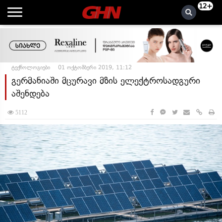
12+
ტექნოლოგიები
01 ოქტომბერი 2019, 11:12
გერმანიაში მცურავი მზის ელექტროსადგური
აშენდება
5112