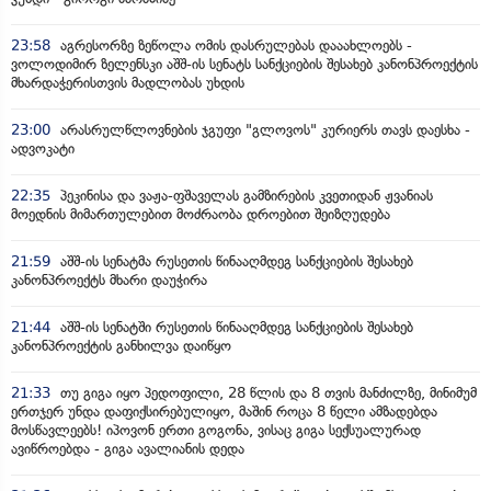
23:58
აგრესორზე ზეწოლა ომის დასრულებას დააახლოებს -
ვოლოდიმირ ზელენსკი აშშ-ის სენატს სანქციების შესახებ კანონპროექტის
მხარდაჭერისთვის მადლობას უხდის
23:00
არასრულწლოვნების ჯგუფი "გლოვოს" კურიერს თავს დაესხა -
ადვოკატი
22:35
პეკინისა და ვაჟა-ფშაველას გამზირების კვეთიდან ჟვანიას
მოედნის მიმართულებით მოძრაობა დროებით შეიზღუდება
21:59
აშშ-ის სენატმა რუსეთის წინააღმდეგ სანქციების შესახებ
კანონპროექტს მხარი დაუჭირა
21:44
აშშ-ის სენატში რუსეთის წინააღმდეგ სანქციების შესახებ
კანონპროექტის განხილვა დაიწყო
21:33
თუ გიგა იყო პედოფილი, 28 წლის და 8 თვის მანძილზე, მინიმუმ
ერთჯერ უნდა დაფიქსირებულიყო, მაშინ როცა 8 წელი ამზადებდა
მოსწავლეებს! იპოვონ ერთი გოგონა, ვისაც გიგა სექსუალურად
ავიწროებდა - გიგა ავალიანის დედა