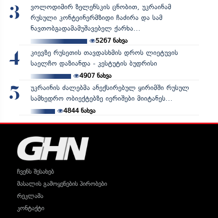
ვოლოდიმირ ზელენსკის ცნობით, უკრაინამ
3
რუსული კონტეინერმზიდი ჩაძირა და სამ
ნავთობგადამამუშავებელ ქარხა...
5267
ნახვა
კიევზე რუსეთის თავდასხმის დროს ლიეტუვის
4
საელჩო დაზიანდა - კესტუტის ბუდრისი
4907
ნახვა
უკრაინის ძალებმა ანექსირებულ ყირიმში რუსულ
5
სამხედრო ობიექტებზე იერიშები მიიტანეს...
4844
ნახვა
ჩვენს შესახებ
მასალის გამოყენების პირობები
რეკლამა
კონტაქტი