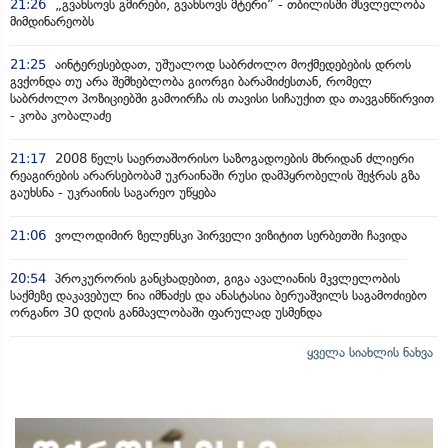
21:26
„გვახსოვს გმირები, გვახსოვს მტერი” - თბილისში მსვლელობა
მიმდინარეობს
21:25
აინტერესებდათ, უშუალოდ საბრძოლო მოქმედებების დროს
გვქონდა თუ არა შემხებლობა გიორგი ბარამიძესთან, რომელ
საბრძოლო პოზიციებში გამოირჩა ის თავისი სიჩაუქით და თავგანწირვით
- კობა კობალაძე
21:17
2008 წელს საერთაშორისო საზოგადოების მხრიდან ძლიერი
რეაგირების არარსებობამ უკრაინაში რუსი დამპყრობელის შეჭრას გზა
გაუხსნა - უკრაინის საგარეო უწყება
21:06
ვოლოდიმირ ზელენსკი პირველი ვიზიტით სერბეთში ჩავიდა
20:54
პროკურორის განცხადებით, გიგა ავალიანის მკვლელობის
საქმეზე დაკავებულ ნია იმნაძეს და ანასტასია ბერუაშვილს საგამოძიებო
ორგანო 30 დღის განმავლობაში ფარულად უსმენდა
ყველა სიახლის ნახვა