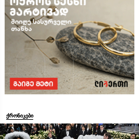
ქრონიკები