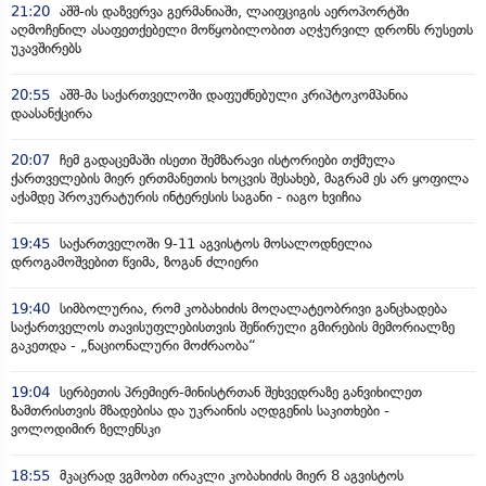
21:20
აშშ-ის დაზვერვა გერმანიაში, ლაიფციგის აეროპორტში
აღმოჩენილ ასაფეთქებელი მოწყობილობით აღჭურვილ დრონს რუსეთს
უკავშირებს
20:55
აშშ-მა საქართველოში დაფუძნებული კრიპტოკომპანია
დაასანქცირა
20:07
ჩემ გადაცემაში ისეთი შემზარავი ისტორიები თქმულა
ქართველების მიერ ერთმანეთის ხოცვის შესახებ, მაგრამ ეს არ ყოფილა
აქამდე პროკურატურის ინტერესის საგანი - იაგო ხვიჩია
19:45
საქართველოში 9-11 აგვისტოს მოსალოდნელია
დროგამოშვებით წვიმა, ზოგან ძლიერი
19:40
სიმბოლურია, რომ კობახიძის მოღალატეობრივი განცხადება
საქართველოს თავისუფლებისთვის შეწირული გმირების მემორიალზე
გაკეთდა - „ნაციონალური მოძრაობა“
19:04
სერბეთის პრემიერ-მინისტრთან შეხვედრაზე განვიხილეთ
ზამთრისთვის მზადებისა და უკრაინის აღდგენის საკითხები -
ვოლოდიმირ ზელენსკი
18:55
მკაცრად ვგმობთ ირაკლი კობახიძის მიერ 8 აგვისტოს