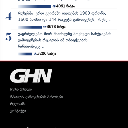
4061
ნახვა
რუსებმა ერთ კვირაში თითქმის 1900 დრონი,
4
1600 ბომბი და 144 რაკეტა გამოიყენეს, რუსე...
3678
ნახვა
ვაგრძელებთ შორ მანძილზე მოქმედი სანქციების
5
გამოყენებას რუსეთის იმ ობიექტების
წინააღმდეგ...
3206
ნახვა
ჩვენს შესახებ
მასალის გამოყენების პირობები
რეკლამა
კონტაქტი