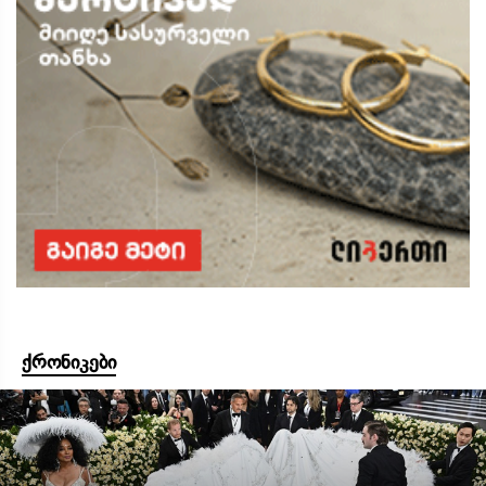
ქრონიკები