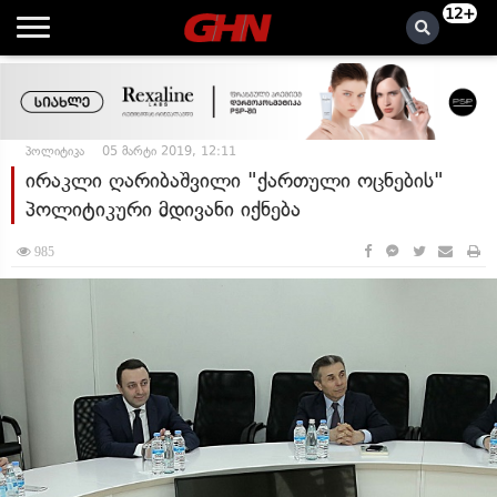
12+
პოლიტიკა
05 მარტი 2019, 12:11
ირაკლი ღარიბაშვილი "ქართული ოცნების"
პოლიტიკური მდივანი იქნება
985