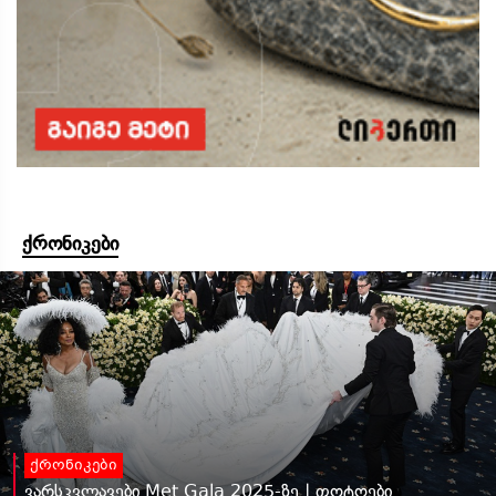
ქრონიკები
ქრონიკები
ვარსკვლავები Met Gala 2025-ზე | ფოტოები