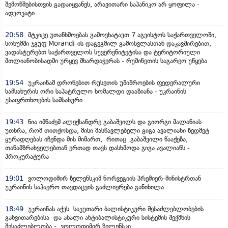
შემოწმებისთვის გადაიყვანეს, არავითარი საპანიკო არ ყოფილა -
ადვოკატი
20:58
მტკიცე უთანხმოებას გამოვხატავთ 7 აგვისტოს საქართველოში,
სოხუმში ჯგუფ Morandi-ის დაგეგმილ გამოსვლასთან დაკავშირებით,
ვადასტურებთ საქართველოს სუვერენიტეტისა და ტერიტორიული
მთლიანობისადმი ურყევ მხარდაჭერას - რუმინეთის საგარეო უწყება
19:54
უკრაინამ დრონებით რუსეთის უშიშროების ფედერალური
სამსახურის ორი საპატრულო ხომალდი დააზიანა - უკრაინის
უსაფრთხოების სამსახური
19:43
ნია იმნაძემ ალექსანდრე გაბაშვილს და გიორგი მალანიას
უთხრა, რომ თითქოსდა, მისი მასწავლებელი გიგა ავალიანი ზედმეტ
ყურადღებას იჩენდა მის მიმართ, რითაც გაბაშვილი წააქეზა,
თანამზრახველებთან ერთად თავს დასხმოდა გიგა ავალიანს -
პროკურატურა
19:01
ვოლოდიმირ ზელენსკიმ ნორვეგიის პრემიერ-მინისტრთან
უკრაინის საჰაერო თავდაცვის გაძლიერება განიხილა
18:49
უკრაინას აქვს საკუთარი ბალისტიკური შესაძლებლობების
განვითარებისა და ახალი ანტიბალისტიკური სისტემის შექმნის
შესაძლებლობა - ვოლოდიმირ ზელენსკი