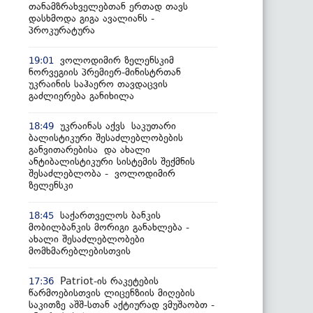
თანამზრახველებთან ერთად თავს
დასხმოდა გიგა ავალიანს -
პროკურატურა
ვოლოდიმირ ზელენსკიმ
19:01
ნორვეგიის პრემიერ-მინისტრთან
უკრაინის საჰაერო თავდაცვის
გაძლიერება განიხილა
უკრაინას აქვს საკუთარი
18:49
ბალისტიკური შესაძლებლობების
განვითარებისა და ახალი
ანტიბალისტიკური სისტემის შექმნის
შესაძლებლობა - ვოლოდიმირ
ზელენსკი
საქართველოს ბანკის
18:45
მობილბანკის მორიგი განახლება -
ახალი შესაძლებლობები
მომხმარებლებისთვის
Patriot-ის რაკეტების
17:36
წარმოებისთვის ლიცენზიის მიღების
საკითზე აშშ-სთან აქტიურად ვმუშაობთ -