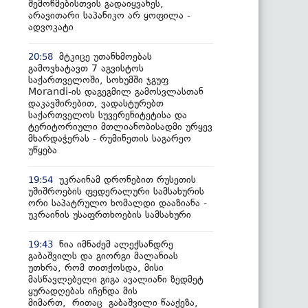
შემოწმებისთვის გადაიყვანეს,
არავითარი საპანიკო არ ყოფილა -
ადვოკატი
მტკიცე უთანხმოებას
20:58
გამოვხატავთ 7 აგვისტოს
საქართველოში, სოხუმში ჯგუფ
Morandi-ის დაგეგმილ გამოსვლასთან
დაკავშირებით, ვადასტურებთ
საქართველოს სუვერენიტეტისა და
ტერიტორიული მთლიანობისადმი ურყევ
მხარდაჭერას - რუმინეთის საგარეო
უწყება
უკრაინამ დრონებით რუსეთის
19:54
უშიშროების ფედერალური სამსახურის
ორი საპატრულო ხომალდი დააზიანა -
უკრაინის უსაფრთხოების სამსახური
ნია იმნაძემ ალექსანდრე
19:43
გაბაშვილს და გიორგი მალანიას
უთხრა, რომ თითქოსდა, მისი
მასწავლებელი გიგა ავალიანი ზედმეტ
ყურადღებას იჩენდა მის
მიმართ, რითაც გაბაშვილი წააქეზა,