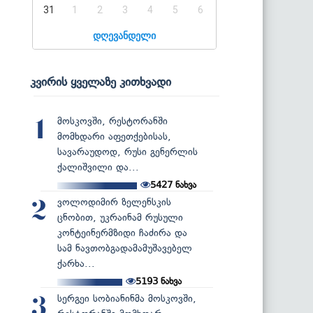
31
1
2
3
4
5
6
დღევანდელი
კვირის ყველაზე კითხვადი
მოსკოვში, რესტორანში
1
მომხდარი აფეთქებისას,
სავარაუდოდ, რუსი გენერლის
ქალიშვილი და...
5427
ნახვა
ვოლოდიმირ ზელენსკის
2
ცნობით, უკრაინამ რუსული
კონტეინერმზიდი ჩაძირა და
სამ ნავთობგადამამუშავებელ
ქარხა...
5193
ნახვა
სერგეი სობიანინმა მოსკოვში,
3