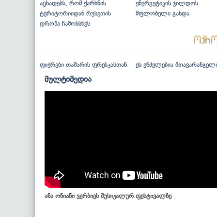
აცხადებს, რომ ქარხნის
ენერგეტიკის ჯილდოს
ტერიტორიიდან რუსეთის
მფლობელი გახდა
დროშა ჩამოხსნეს
ფიქრები თამარის ფრესკასთან
ეს ენძელებია მთავარანგელ
მულტიმედია
ანა ონიანი ვერბიეს მუსიკალურ ფესტივალზე