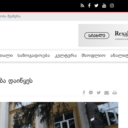
ა - ჰელსინკის კომისია
რთალი
საზოგადოება
კულტურა
მსოფლიო
ანალიტ
ბა დაიწყეს