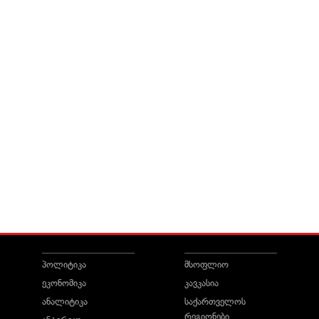
პოლიტიკა
მსოფლიო
ეკონომიკა
კავკასია
ანალიტიკა
საქართველოს
რეგიონები