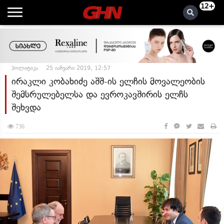
12+
პოლიტიკა
25 იანვარი 2019, 12:57
ირაკლი კობახიძე აშშ-ის ელჩის მოვალეობის
შემსრულებელსა და ევროკავშირის ელჩს
შეხვდა
736