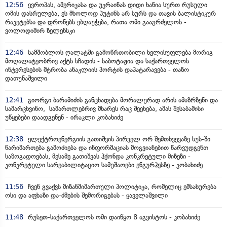
12:56
ევროპას, ამერიკასა და უკრაინას დიდი ხანია სურთ რუსული
ომის დასრულება, ეს მხოლოდ პუტინს არ სურს და თავის ბალისტიკურ
რაკეტებსა და დრონებს ებღაუჭება, რათა ომი გააგრძელოს -
ვოლოდიმირ ზელენსკი
12:46
სამშობლოს ღალატში გამოწრთობილი ხელისუფლება მორიგ
მოღალატეობრივ აქტს სჩადის - საბოტაჟია და საქართველოს
ინტერესების მტრობა ანაკლიის პორტის დაპატარავება - თაზო
დათუნაშვილი
12:41
გიორგი ბარამიძის განცხადება მორალურად არის ამაზრზენი და
სამარცხვინო, სამართლებრივ მხარეს რაც შეეხება, ამას შესაბამისი
უწყებები დაადგენენ - ირაკლი კობახიძე
12:38
ელექტროენერგიის გათიშვის პირველ ორ შემთხვევაზე სუს-ში
წარიმართება გამოძიება და ინფორმაციას მოგვიანებით წარვუდგენთ
საზოგადოებას, მესამე გათიშვას ჰქონდა კონკრეტული მიზეზი -
კონკრეტული სარეაბილიტაციო სამუშაოები ენგურჰესზე - კობახიძე
11:56
ჩვენ გვაქვს მიზანმიმართული პოლიტიკა, რომელიც ემსახურება
ოსი და აფხაზი და-ძმების შემორიგებას - ყაველაშვილი
11:48
რუსეთ-საქართველოს ომი დაიწყო 8 აგვისტოს - კობახიძე