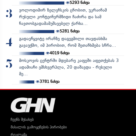
5293
ნახვა
ვოლოდიმირ ზელენსკის ცნობით, უკრაინამ
3
რუსული კონტეინერმზიდი ჩაძირა და სამ
ნავთობგადამამუშავებელ ქარხა...
5281
ნახვა
გადავწყვიტე ირანზე დაგეგმილი თავდასხმა
4
გავაუქმო, იმ პირობით, რომ შეთანხმება სწრა...
4019
ნახვა
მოსკოვის ცენტრში მდებარე კაფეში აფეთქებას 3
5
ადამიანი ემსხვერპლა, 20 დაშავდა - რუსული
მე...
3781
ნახვა
ჩვენს შესახებ
მასალის გამოყენების პირობები
რეკლამა