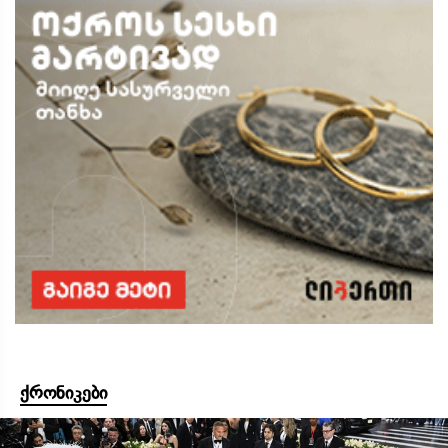
ქრონიკები