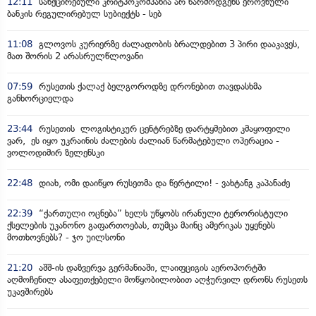
12:11
სანქცირებული კრიტპოკომპანია არ წარმოდგენს ეროვნული
ბანკის რეგულირებულ სუბიექტს - სებ
11:08
გლოვოს კურიერზე ძალადობის ბრალდებით 3 პირი დააკავეს,
მათ შორის 2 არასრულწლოვანი
07:59
რუსეთის ქალაქ ბელგოროდზე დრონებით თავდასხმა
განხორციელდა
23:44
რუსეთის ლოგისტიკურ ცენტრებზე დარტყმებით კმაყოფილი
ვარ, ეს იყო უკრაინის ძალების ძალიან წარმატებული ოპერაცია -
ვოლოდიმირ ზელენსკი
22:48
დიახ, ომი დაიწყო რუსეთმა და წერტილი! - ვახტანგ კაპანაძე
22:39
“ქართული ოცნება” ხელს უწყობს ირანული ტერორისტული
ქსელების უკანონო გაფართოებას, თუმცა მაინც ამერიკას უყენებს
მოთხოვნებს? - ჯო უილსონი
21:20
აშშ-ის დაზვერვა გერმანიაში, ლაიფციგის აეროპორტში
აღმოჩენილ ასაფეთქებელი მოწყობილობით აღჭურვილ დრონს რუსეთს
უკავშირებს