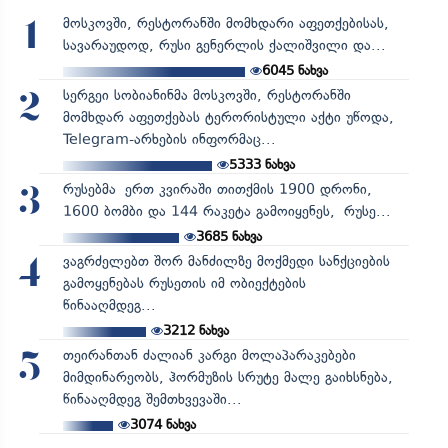
მოსკოვში, რესტორანში მომხდარი აფეთქებისას,
1
სავარაუდოდ, რუსი გენერლის ქალიშვილი და...
6045
ნახვა
სერგეი სობიანინმა მოსკოვში, რესტორანში
2
მომხდარ აფეთქებას ტერორისტული აქტი უწოდა,
Telegram-არხების ინფორმაც...
5333
ნახვა
რუსებმა ერთ კვირაში თითქმის 1900 დრონი,
3
1600 ბომბი და 144 რაკეტა გამოიყენეს, რუსე...
3685
ნახვა
ვაგრძელებთ შორ მანძილზე მოქმედი სანქციების
4
გამოყენებას რუსეთის იმ ობიექტების
წინააღმდეგ...
3212
ნახვა
თეირანთან ძალიან კარგი მოლაპარაკებები
5
მიმდინარეობს, ჰორმუზის სრუტე მალე გაიხსნება,
წინააღმდეგ შემთხვევაში...
3074
ნახვა