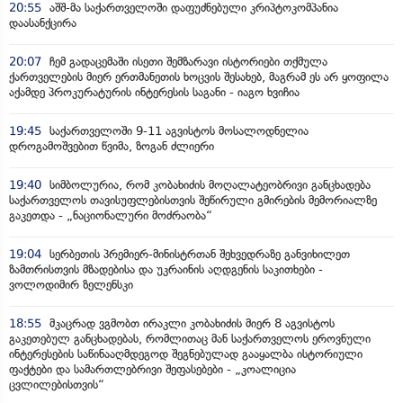
20:55
აშშ-მა საქართველოში დაფუძნებული კრიპტოკომპანია
დაასანქცირა
20:07
ჩემ გადაცემაში ისეთი შემზარავი ისტორიები თქმულა
ქართველების მიერ ერთმანეთის ხოცვის შესახებ, მაგრამ ეს არ ყოფილა
აქამდე პროკურატურის ინტერესის საგანი - იაგო ხვიჩია
19:45
საქართველოში 9-11 აგვისტოს მოსალოდნელია
დროგამოშვებით წვიმა, ზოგან ძლიერი
19:40
სიმბოლურია, რომ კობახიძის მოღალატეობრივი განცხადება
საქართველოს თავისუფლებისთვის შეწირული გმირების მემორიალზე
გაკეთდა - „ნაციონალური მოძრაობა“
19:04
სერბეთის პრემიერ-მინისტრთან შეხვედრაზე განვიხილეთ
ზამთრისთვის მზადებისა და უკრაინის აღდგენის საკითხები -
ვოლოდიმირ ზელენსკი
18:55
მკაცრად ვგმობთ ირაკლი კობახიძის მიერ 8 აგვისტოს
გაკეთებულ განცხადებას, რომლითაც მან საქართველოს ეროვნული
ინტერესების საწინააღმდეგოდ შეგნებულად გააყალბა ისტორიული
ფაქტები და სამართლებრივი შეფასებები - „კოალიცია
ცვლილებისთვის“