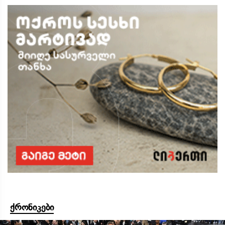
ქრონიკები