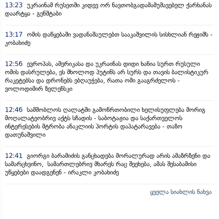
13:23
უკრაინამ რუსეთში კიდევ ორ ნავთობგადამამუშავებელ ქარხანას
დაარტყა - გენშტაბი
13:17
ომის დაწყებაში ვადანაშაულებთ სააკაშვილის სისხლიან რეჟიმს -
კობახიძე
12:56
ევროპას, ამერიკასა და უკრაინას დიდი ხანია სურთ რუსული
ომის დასრულება, ეს მხოლოდ პუტინს არ სურს და თავის ბალისტიკურ
რაკეტებსა და დრონებს ებღაუჭება, რათა ომი გააგრძელოს -
ვოლოდიმირ ზელენსკი
12:46
სამშობლოს ღალატში გამოწრთობილი ხელისუფლება მორიგ
მოღალატეობრივ აქტს სჩადის - საბოტაჟია და საქართველოს
ინტერესების მტრობა ანაკლიის პორტის დაპატარავება - თაზო
დათუნაშვილი
12:41
გიორგი ბარამიძის განცხადება მორალურად არის ამაზრზენი და
სამარცხვინო, სამართლებრივ მხარეს რაც შეეხება, ამას შესაბამისი
უწყებები დაადგენენ - ირაკლი კობახიძე
ყველა სიახლის ნახვა