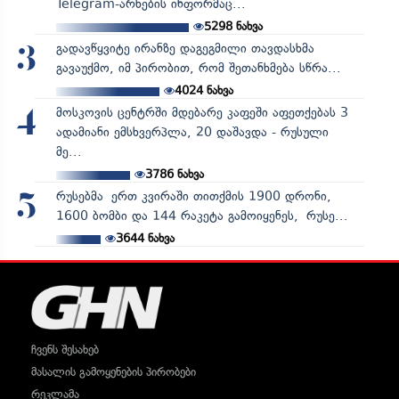
Telegram-არხების ინფორმაც...
5298
ნახვა
გადავწყვიტე ირანზე დაგეგმილი თავდასხმა
3
გავაუქმო, იმ პირობით, რომ შეთანხმება სწრა...
4024
ნახვა
მოსკოვის ცენტრში მდებარე კაფეში აფეთქებას 3
4
ადამიანი ემსხვერპლა, 20 დაშავდა - რუსული
მე...
3786
ნახვა
რუსებმა ერთ კვირაში თითქმის 1900 დრონი,
5
1600 ბომბი და 144 რაკეტა გამოიყენეს, რუსე...
3644
ნახვა
ჩვენს შესახებ
მასალის გამოყენების პირობები
რეკლამა