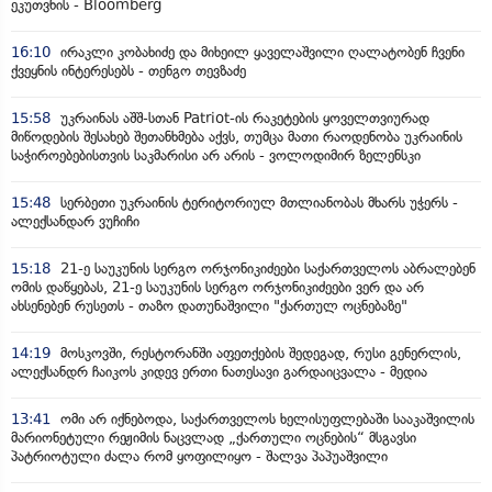
ეკუთვნის - Bloomberg
16:10
ირაკლი კობახიძე და მიხეილ ყაველაშვილი ღალატობენ ჩვენი
ქვეყნის ინტერესებს - თენგო თევზაძე
15:58
უკრაინას აშშ-სთან Patriot-ის რაკეტების ყოველთვიურად
მიწოდების შესახებ შეთანხმება აქვს, თუმცა მათი რაოდენობა უკრაინის
საჭიროებებისთვის საკმარისი არ არის - ვოლოდიმირ ზელენსკი
15:48
სერბეთი უკრაინის ტერიტორიულ მთლიანობას მხარს უჭერს -
ალექსანდარ ვუჩიჩი
15:18
21-ე საუკუნის სერგო ორჯონიკიძეები საქართველოს აბრალებენ
ომის დაწყებას, 21-ე საუკუნის სერგო ორჯონიკიძეები ვერ და არ
ახსენებენ რუსეთს - თაზო დათუნაშვილი "ქართულ ოცნებაზე"
14:19
მოსკოვში, რესტორანში აფეთქების შედეგად, რუსი გენერლის,
ალექსანდრ ჩაიკოს კიდევ ერთი ნათესავი გარდაიცვალა - მედია
13:41
ომი არ იქნებოდა, საქართველოს ხელისუფლებაში სააკაშვილის
მარიონეტული რეჟიმის ნაცვლად „ქართული ოცნების“ მსგავსი
პატრიოტული ძალა რომ ყოფილიყო - შალვა პაპუაშვილი