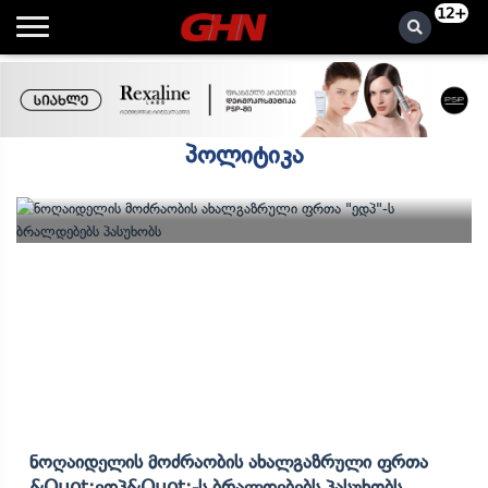
12+
პოლიტიკა
Ნოღაიდელის Მოძრაობის Ახალგაზრული Ფრთა
&quot;ედპ&quot;-Ს Ბრალდებებს Პასუხობს