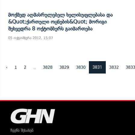
Მოქმედ Აღმასრულებელ Ხელისუფლებასა Და
&quot;ქართული Ოცნების&quot; Მორიგი
Შეხვედრა 8 Ოქტომბერს Გაიმართება
05 ოქტომბერი 2012, 15:07
...
3831
‹
1
2
3828
3829
3830
3832
383
ჩვენს შესახებ