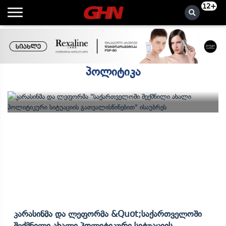
12+
პოლიტიკა
Კარასინმა Და Ლეფორმა &quot;საქართველოში
Შექმნილი Ახალი Პოლიტიკური Სიტუაციის