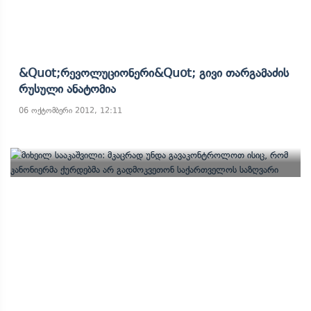
&quot;რევოლუციონერი&quot; Გივი Თარგამაძის
Რუსული Ანატომია
06 ოქტომბერი 2012, 12:11