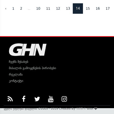
...
14
‹
1
2
10
11
12
13
15
16
17
ჩვენს შესახებ
მასალის გამოყენების პირობები
რეკლამა
კონტაქტი
ყველა უფლება დაცულია ©2005 - 2019 Created By
WEB-X
With