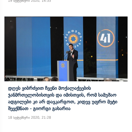
19 სექტემბერი 2020, 14:35
Დღეს Ვიბრძვით Ჩვენი Მოქალაქეების
Ჯანმრთელობისთვის Და Იმისთვის, Რომ Სამუშაო
Ადგილები Კი Არ Დავკარგოთ, Კიდევ Უფრო Მეტი
Შევქმნათ - Გიორგი Გახარია
18 სექტემბერი 2020, 21:28