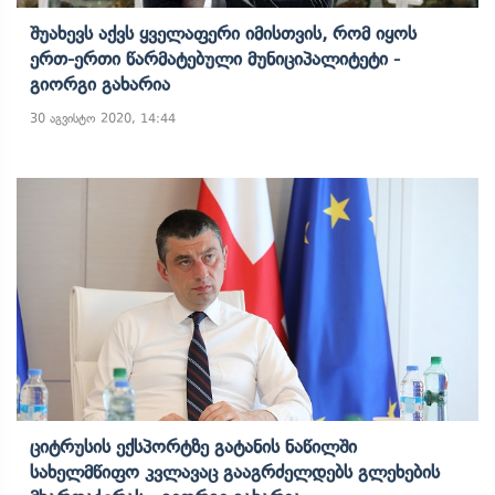
Შუახევს Აქვს Ყველაფერი Იმისთვის, Რომ Იყოს
Ერთ-Ერთი Წარმატებული Მუნიციპალიტეტი -
Გიორგი Გახარია
30 აგვისტო 2020, 14:44
Ციტრუსის Ექსპორტზე Გატანის Ნაწილში
Სახელმწიფო Კვლავაც Გააგრძელდებს Გლეხების