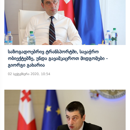
Საზოგადოებრივ Ტრანსპორტში, Სავაჭრო
Ობიექტებზე, Უნდა Გავამკაცროთ Მიდგომები -
Გიორგი Გახარია
02 სექტემბერი 2020, 10:54