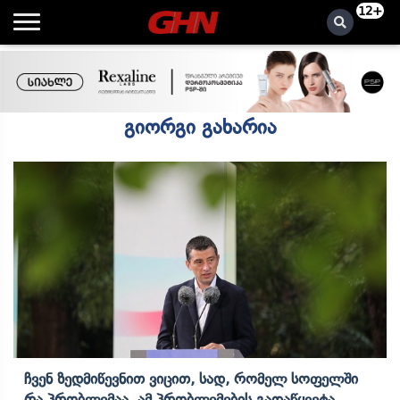
12+
გიორგი გახარია
Ჩვენ Ზედმიწევნით Ვიცით, Სად, Რომელ Სოფელში
Რა Პრობლემაა, Ამ Პრობლემების Გადაწყვეტა