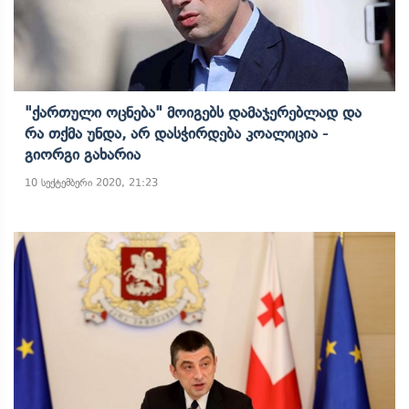
"ქართული Ოცნება" Მოიგებს Დამაჯერებლად Და
Რა Თქმა Უნდა, Არ Დასჭირდება Კოალიცია -
Გიორგი Გახარია
10 სექტემბერი 2020, 21:23