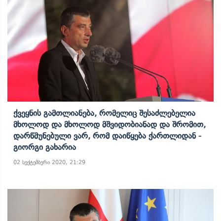
Ქვეყნის Გამთლიანება, Რომელიც Შესაძლებელია
Მხოლოდ Და Მხოლოდ Მშვიდობიანად Და Შრომით,
Დარწმუნებული Ვარ, Რომ Დაიწყება Ქართლიდან -
Გიორგი Გახარია
02 სექტემბერი 2020, 21:29