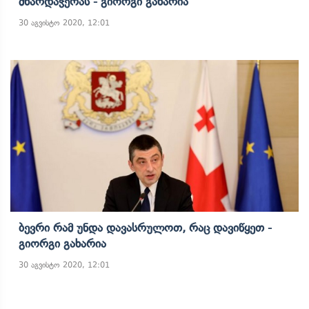
Მხარდაჭერას - Გიორგი Გახარია
30 აგვისტო 2020, 12:01
Ბევრი Რამ Უნდა Დავასრულოთ, Რაც Დავიწყეთ -
Გიორგი Გახარია
30 აგვისტო 2020, 12:01