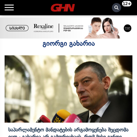
12+
გიორგი გახარია
Საპარლამენტო Მანდატების Არგამოყენება Შეცდომა
Იყო - Გახარია Არ Გამორიცხავს, Რომ Მისი Გუნდი