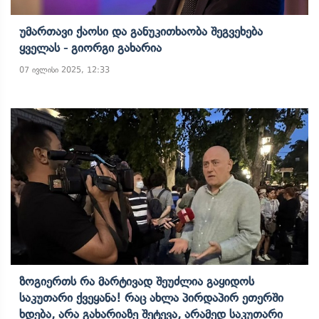
Უმართავი Ქაოსი Და Განუკითხაობა Შეგვეხება
Ყველას - Გიორგი Გახარია
07 ივლისი 2025, 12:33
Ზოგიერთს Რა Მარტივად Შეუძლია Გაყიდოს
Საკუთარი Ქვეყანა! Რაც Ახლა Პირდაპირ Ეთერში
Ხდება, Არა Გახარიაზე Შეტევა, Არამედ Საკუთარი