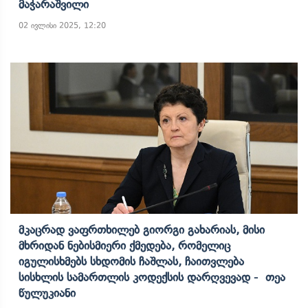
Მაჭარაშვილი
02 ივლისი 2025, 12:20
Მკაცრად Ვაფრთხილებ Გიორგი Გახარიას, Მისი
Მხრიდან Ნებისმიერი Ქმედება, Რომელიც
Იგულისხმებს Სხდომის Ჩაშლას, Ჩაითვლება
Სისხლის Სამართლის Კოდექსის Დარღვევად - Თეა
Წულუკიანი