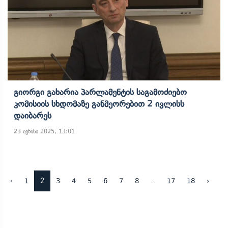
Გიორგი Გახარია Პარლამენტის Საგამოძიებო
Კომისიის Სხდომაზე Განმეორებით 2 Ივლისს
Დაიბარეს
23 ივნისი 2025, 13:01
2
...
‹
1
3
4
5
6
7
8
17
18
›