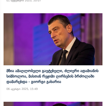
01 სექტემბერი 2025, 20:07
Მზია Ამაღლობელი Გაუტეხელი, Ძლიერი Ადამიანის
Სიმბოლოა, Მასთან Რეჟიმი Ღირსების Ბრძოლაში
Დამარცხდა - Გიორგი Გახარია
06 აგვისტო 2025, 15:49