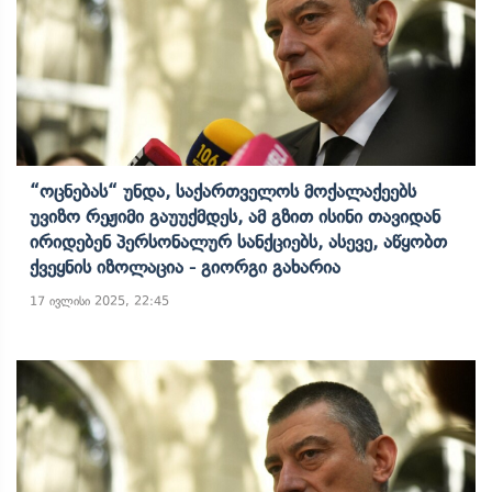
“ოცნებას“ Უნდა, Საქართველოს Მოქალაქეებს
Უვიზო Რეჟიმი Გაუუქმდეს, Ამ Გზით Ისინი Თავიდან
Ირიდებენ Პერსონალურ Სანქციებს, Ასევე, Აწყობთ
Ქვეყნის Იზოლაცია - Გიორგი Გახარია
17 ივლისი 2025, 22:45