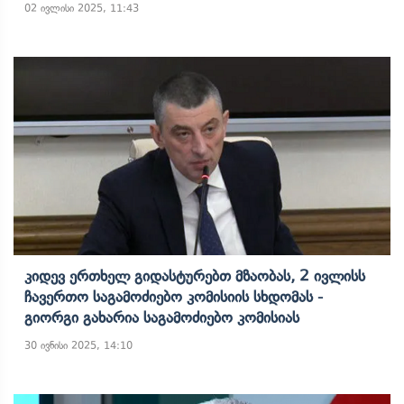
02 ივლისი 2025, 11:43
Კიდევ Ერთხელ Გიდასტურებთ Მზაობას, 2 Ივლისს
Ჩავერთო Საგამოძიებო Კომისიის Სხდომას -
Გიორგი Გახარია Საგამოძიებო Კომისიას
30 ივნისი 2025, 14:10