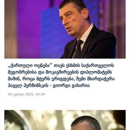
„ქართული Ოცნება“ Თავს Ესხმის Საქართველოს
Მეგობრებისა Და Მოკავშირეების Დიპლომატებს
Მაშინ, Როცა Მტერს Ურიგდება, Ჩემი Მხარდაჭერა
Პაველ Ჰერჩინსკის - Გიორგი Გახარია
26 ივლისი 2025, 14:34