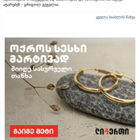
ატარებენ - გრიგოლ გეგელია
ყველა სიახლის ნახვა