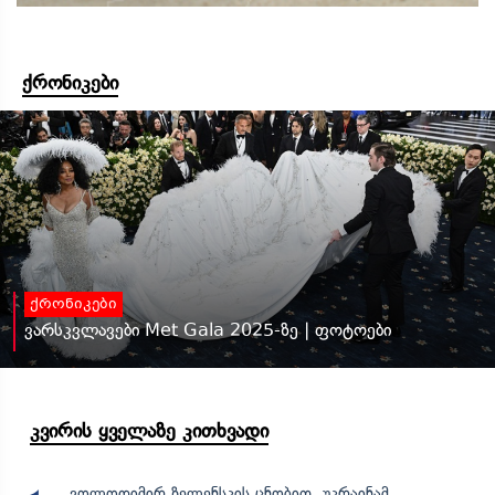
ქრონიკები
ქრონიკები
ვარსკვლავები Met Gala 2025-ზე | ფოტოები
კვირის ყველაზე კითხვადი
ვოლოდიმირ ზელენსკის ცნობით, უკრაინამ