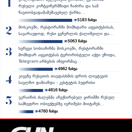
1
რუსული კონტეინერმზიდი ჩაძირა და სამ
ნავთობგადამამუშავებელ ქარხა...
5183
ნახვა
მოსკოვში, რესტორანში მომხდარი აფეთქებისას,
2
სავარაუდოდ, რუსი გენერლის ქალიშვილი და...
5063
ნახვა
სერგეი სობიანინმა მოსკოვში, რესტორანში
3
მომხდარ აფეთქებას ტერორისტული აქტი უწოდა,
Telegram-არხების ინფორმაც...
4962
ნახვა
კიევზე რუსეთის თავდასხმის დროს ლიეტუვის
4
საელჩო დაზიანდა - კესტუტის ბუდრისი
4816
ნახვა
უკრაინის ძალებმა ანექსირებულ ყირიმში რუსულ
5
სამხედრო ობიექტებზე იერიშები მიიტანეს...
4760
ნახვა