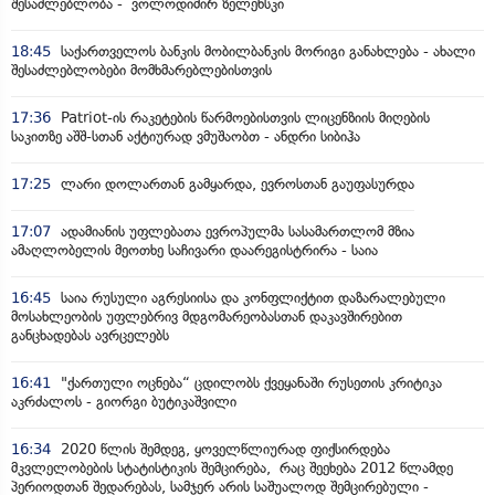
შესაძლებლობა - ვოლოდიმირ ზელენსკი
18:45
საქართველოს ბანკის მობილბანკის მორიგი განახლება - ახალი
შესაძლებლობები მომხმარებლებისთვის
17:36
Patriot-ის რაკეტების წარმოებისთვის ლიცენზიის მიღების
საკითზე აშშ-სთან აქტიურად ვმუშაობთ - ანდრი სიბიჰა
17:25
ლარი დოლართან გამყარდა, ევროსთან გაუფასურდა
17:07
ადამიანის უფლებათა ევროპულმა სასამართლომ მზია
ამაღლობელის მეოთხე საჩივარი დაარეგისტრირა - საია
16:45
საია რუსული აგრესიისა და კონფლიქტით დაზარალებული
მოსახლეობის უფლებრივ მდგომარეობასთან დაკავშირებით
განცხადებას ავრცელებს
16:41
"ქართული ოცნება“ ცდილობს ქვეყანაში რუსეთის კრიტიკა
აკრძალოს - გიორგი ბუტიკაშვილი
16:34
2020 წლის შემდეგ, ყოველწლიურად ფიქსირდება
მკვლელობების სტატისტიკის შემცირება, რაც შეეხება 2012 წლამდე
პერიოდთან შედარებას, სამჯერ არის საშუალოდ შემცირებული -