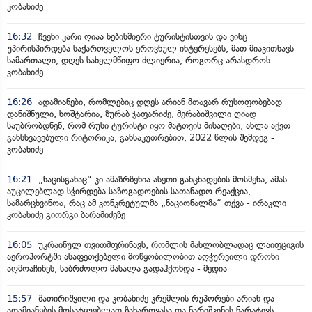
კობახიძე
16:32
ჩვენი კარი ღიაა ნებისმიერი ტურისტისთვის და ვინც
უპირისპირდება საქართველოს ეროვნულ ინტერესებს, მათ მიაკითხავს
სამართალი, დღეს სახელმწიფო ძლიერია, როგორც არასდროს -
კობახიძე
16:26
ადამიანები, რომლებიც დღეს არიან მთავარ რუსოფობებად
დანიშნული, ხოშტარია, ზურაბ ჯაფარიძე, მერაბიშვილი ღიად
საუბრობდნენ, რომ რუსი ტურისტი იყო მატთვის მისაღები, ახლა აქვთ
განსხვავებული რიტორიკა, განსაკუთრებით, 2022 წლის შემდეგ -
კობახიძე
16:21
„ნაცისგანაც“ კი ამაზრზენია ასეთი განცხადების მოსმენა, ამას
აუცილებლად სჭირდება საზოგადოების სათანადო რეაქცია,
სამარცხვინოა, რაც ამ კონკრეტულმა „ნაციონალმა“ თქვა - ირაკლი
კობახიძე გიორგი ბარამიძეზე
16:05
უკრაინულ თვითმფრინავს, რომლის მახლობლადაც ლაიფციგის
აეროპორტში ასაფეთქებელი მოწყობილობით აღჭურვილი დრონი
აღმოაჩინეს, საბრძოლო მასალა გადაჰქონდა - მედია
15:57
შათირიშვილი და კობახიძე კრემლის რუპორები არიან და
ადამიანების მოსატყუებლად ზახაროვასა და ნარიშკინის ნარატივს