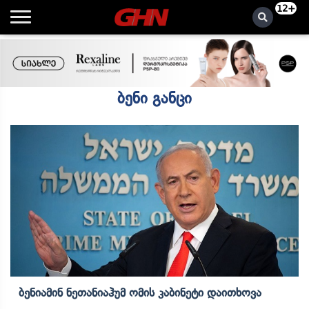
12+
ბენი განცი
Ბენიამინ Ნეთანიაჰუმ Ომის Კაბინეტი Დაითხოვა