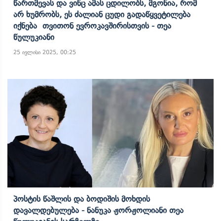
Წართმევას Და Ვინც Ამას Ცდილობს, Მგონია, Რომ
Არ Ხუმრობს, Ეს Ძალიან Ცუდი Გადაწყვეტილება
Იქნება Თვითონ Ევროკავშირისთვის - Თეა
Წულუკიანი
25 ივლისი 2025, 00:25
Პოსტის Წაშლის Და Ბოდიშის Მოხდის
Დავალდებულება - Ნანუკა Ჟორჟოლიანი Თეა