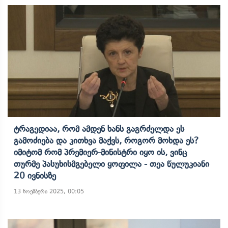
Ტრაგედიაა, Რომ Ამდენ Ხანს Გაგრძელდა Ეს
Გამოძიება Და Კითხვა Მაქვს, Როგორ Მოხდა Ეს?
Იმიტომ Რომ Პრემიერ-Მინისტრი Იყო Ის, Ვინც
Თურმე Პასუხისმგებელი Ყოფილა - Თეა Წულუკიანი
20 Ივნისზე
13 ნოემბერი 2025, 00:05