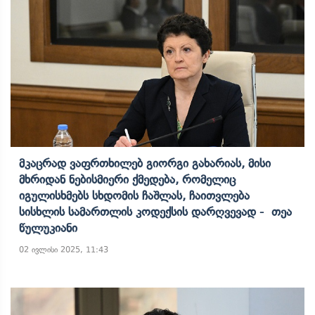
Მკაცრად Ვაფრთხილებ Გიორგი Გახარიას, Მისი
Მხრიდან Ნებისმიერი Ქმედება, Რომელიც
Იგულისხმებს Სხდომის Ჩაშლას, Ჩაითვლება
Სისხლის Სამართლის Კოდექსის Დარღვევად - Თეა
Წულუკიანი
02 ივლისი 2025, 11:43