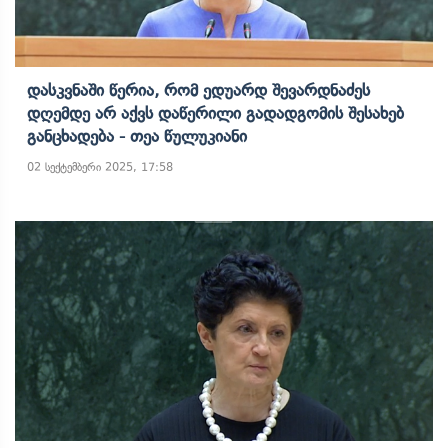
Დასკვნაში Წერია, Რომ Ედუარდ Შევარდნაძეს
Დღემდე Არ Აქვს Დაწერილი Გადადგომის Შესახებ
Განცხადება - Თეა Წულუკიანი
02 სექტემბერი 2025, 17:58