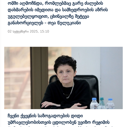
Ომში Აღმოჩნდა, Რომლებმაც Გარე Ძალების
Დახმარების Იმედითა Და Სამხედროების Აზრის
Უგულებელყოფით, Ცხინვალზე Შეტევა
Განახორციელეს - Თეა Წულუკიანი
02 სექტემბერი 2025, 15:10
Ჩვენი Ქვეყნის Საზოგადოების Დიდი
Უმრავლესობისთვის Ცდილობენ Უვიზო Რეჟიმის