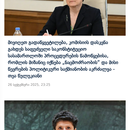
Მივიღეთ Გადაწყვეტილება, Კომისიის Დასკვნა
Გახდეს Საფუძველი Საკონსტიტუციო
Სასამართლოში Პროცედურების Წამოწყებისა,
Რომლის Მიზანიც Იქნება „ნაცმოძრაობის“ Და Მისი
Წევრების Პოლიტიკური Საქმიანობის Აკრძალვა -
Თეა Წულუკიანი
26 სექტემბერი 2025, 23:25