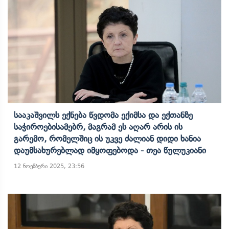
Სააკაშვილს Ექნება Წვდომა Ექიმსა Და Ექთანზე
Საჭიროებისამებრ, Მაგრამ Ეს Აღარ Არის Ის
Გარემო, Რომელშიც Ის Უკვე Ძალიან Დიდი Ხანია
Დაუმსახურებლად Იმყოფებოდა - Თეა Წულუკიანი
12 ნოემბერი 2025, 23:56