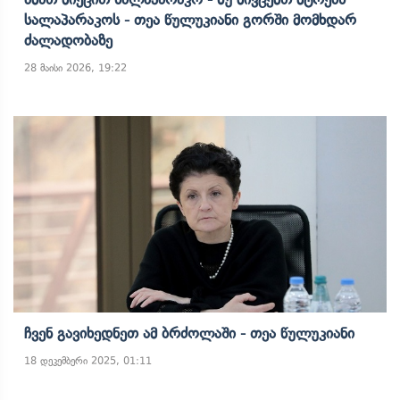
Სალაპარაკოს - Თეა Წულუკიანი Გორში Მომხდარ
Ძალადობაზე
28 მაისი 2026, 19:22
Ჩვენ Გავიხედნეთ Ამ Ბრძოლაში - Თეა Წულუკიანი
18 დეკემბერი 2025, 01:11