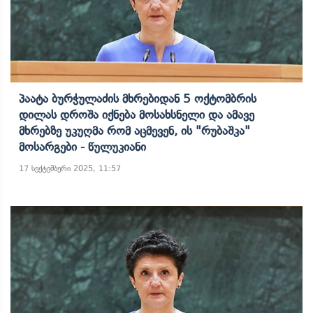
Პაატა Ბურჭულაძის Მხრებიდან 5 Ოქტომბრის
Დილას Დროშა Იქნება Მოსახსნელი Და Ამავე
Მხრებზე Უკუღმა Რომ Აცმევენ, Ის "რუბაშკა"
Მოსარგები - Წულუკიანი
17 სექტემბერი 2025, 11:57