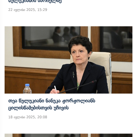
Წულუკიანის Სარჩელზე
22 ივლისი 2025, 15:29
Თეა Წულუკიანი Ნანუკა Ჟორჟოლიანს
Ცილისწამებისთვის Უჩივის
18 ივლისი 2025, 20:08