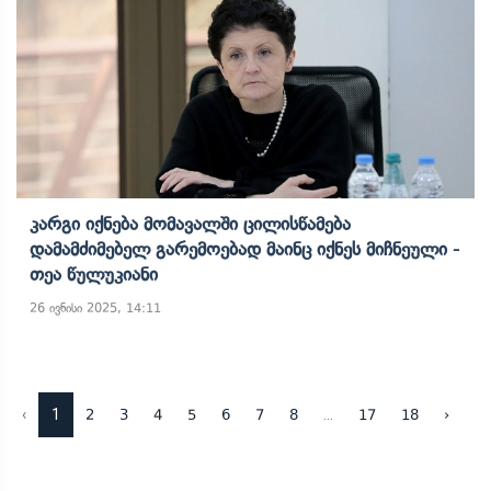
Კარგი Იქნება Მომავალში Ცილისწამება
Დამამძიმებელ Გარემოებად Მაინც Იქნეს Მიჩნეული -
Თეა Წულუკიანი
26 ივნისი 2025, 14:11
‹
1
...
2
3
4
5
6
7
8
17
18
›