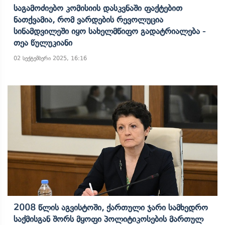
Საგამოძიებო Კომისიის Დასკვნაში Ფაქტებით
Ნათქვამია, Რომ Ვარდების Რევოლუცია
Სინამდვილეში Იყო Სახელმწიფო Გადატრიალება -
Თეა Წულუკიანი
02 სექტემბერი 2025, 16:16
2008 Წლის Აგვისტოში, Ქართული Ჯარი Სამხედრო
Საქმისგან Შორს Მყოფი Პოლიტიკოსების Მართულ