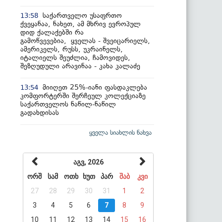
საქართველო უსაფრთო
13:58
ქვეყანაა, ნახეთ, ამ მხრივ ევროპულ
დიდ ქალაქებში რა
გამოწვევებია, ყველას - შვეიცარიელს,
ამერიკელს, რუსს, უკრაინელს,
იტალიელს შეუძლია, ჩამოვიდეს,
შეზღუდული არავინაა - კახა კალაძე
მიიღეთ 25%-იანი ფასდაკლება
13:54
კომფორტერში შერჩეულ კოლექციაზე
საქართველოს ნაწილ-ნაწილ
გადახდისას
ყველა სიახლის ნახვა
აგვ, 2026
ორშ
სამ
ოთხ
ხუთ
პარ
შაბ
კვი
27
28
29
30
31
1
2
3
4
5
6
7
8
9
10
11
12
13
14
15
16