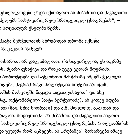
 ფსიქოლოგები უნდა იქირავოთ ან მიბაძოთ და მაგალითი
რძელებს პოსტ-კარიერულ პროფესიულ ცხოვრებას“, –
ნი სოციალურ ქსელში წერს.
პაატა ბურჭულაძეს მხრებიდან დროშა ექნება
აც უკუღმა აცმევენ.
ვითხარით, არ დაგვიმალოთ. რა საყვარელია, ეს თურმე
, მყარი ფსიქიკა და როცა უკვე ვეღარ მღერიან,
დ ბოროტდება და სატვირთო მანქანაზე იწყებს ჭყავილს
თვება, მაგრამ რაკი პოლიტიკის ნოტები არ იცის,
შას მოსკოვში ნაყიდი „ადიალასავით“ და ასე
მაგ. ოქტომბრელი პაატა ბურჭულაძე), ან კიდევ ხდება
 (მაგ. მზია ნიორაძე) და ა.შ. მოკლედ, ასაკთან და
რავოთ ზოგიერთმა. ან მიბაძოთ და მაგალითი აიღოთ
ს პოსტ-კარიერულ პროფესიულ ცხოვრებას. 5 ოქტომბრის
 უკუღმა რომ აცმევენ, ის „რუბაშკა“ მოსარგები ამავე