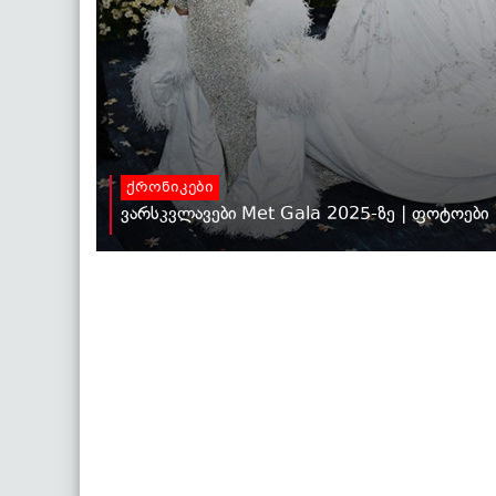
ქრონიკები
ვარსკვლავები Met Gala 2025-ზე | ფოტოები