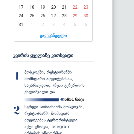
17
18
19
20
21
22
23
24
25
26
27
28
29
30
31
1
2
3
4
5
6
დღევანდელი
კვირის ყველაზე კითხვადი
მოსკოვში, რესტორანში
1
მომხდარი აფეთქებისას,
სავარაუდოდ, რუსი გენერლის
ქალიშვილი და...
5951
ნახვა
სერგეი სობიანინმა მოსკოვში,
2
რესტორანში მომხდარ
აფეთქებას ტერორისტული
აქტი უწოდა, Telegram-
არხების ინფორმაც...