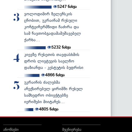
5247
ნახვა
ვოლოდიმირ ზელენსკის
3
ცნობით, უკრაინამ რუსული
კონტეინერმზიდი ჩაძირა და
სამ ნავთობგადამამუშავებელ
ქარხა...
5232
ნახვა
კიევზე რუსეთის თავდასხმის
4
დროს ლიეტუვის საელჩო
დაზიანდა - კესტუტის ბუდრისი
4866
ნახვა
უკრაინის ძალებმა
5
ანექსირებულ ყირიმში რუსულ
სამხედრო ობიექტებზე
იერიშები მიიტანეს...
4805
ნახვა
ანონსები
მეცნიერება