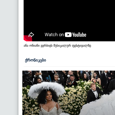
ანა ონიანი ვერბიეს მუსიკალურ ფესტივალზე
ქრონიკები