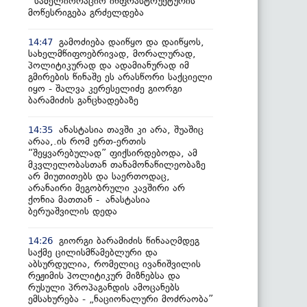
სამელიორაციო ინფრასტრუქტურის
მოწესრიგება გრძელდება
გამოძიება დაიწყო და დაიწყოს,
14:47
სახელმწიფოებრივად, მორალურად,
პოლიტიკურად და ადამიანურად იმ
გმირების წინაშე ეს არასწორი საქციელი
იყო - შალვა კერესელიძე გიორგი
ბარამიძის განცხადებაზე
ანასტასია თავში კი არა, შუაშიც
14:35
არაა,.ის რომ ერთ-ერთის
“შეყვარებულად” ფიქსირდებოდა, ამ
მკვლელობასთან თანამონაწილეობაზე
არ მიუთითებს და საერთოდაც,
არანაირი მეგობრული კავშირი არ
ქონია მათთან - ანასტასია
ბერუაშვილის დედა
გიორგი ბარამიძის წინააღმდეგ
14:26
საქმე ცილისმწამებლური და
აბსურდულია, რომელიც ივანიშვილის
რეჟიმის პოლიტიკურ მიზნებსა და
რუსული პროპაგანდის ამოცანებს
ემსახურება - „ნაციონალური მოძრაობა”