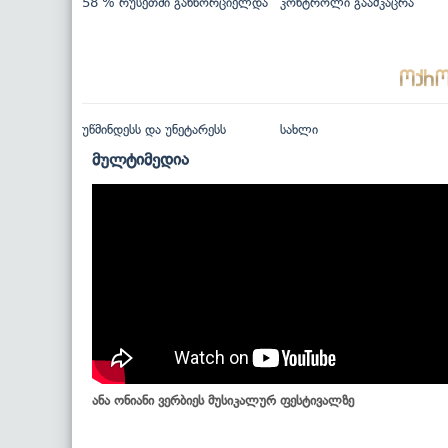
58 % რუსეთში განხორციელდა
კონტროლი გაამკაცრა
უწმინდესს და უნეტარესს
სახლი
მულტიმედია
ანა ონიანი ვერბიეს მუსიკალურ ფესტივალზე