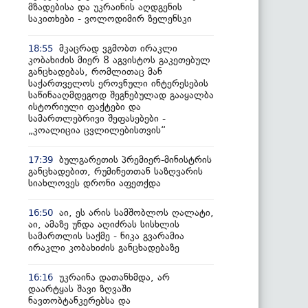
მზადებისა და უკრაინის აღდგენის
საკითხები - ვოლოდიმირ ზელენსკი
მკაცრად ვგმობთ ირაკლი
18:55
კობახიძის მიერ 8 აგვისტოს გაკეთებულ
განცხადებას, რომლითაც მან
საქართველოს ეროვნული ინტერესების
საწინააღმდეგოდ შეგნებულად გააყალბა
ისტორიული ფაქტები და
სამართლებრივი შეფასებები -
„კოალიცია ცვლილებისთვის“
ბულგარეთის პრემიერ-მინისტრის
17:39
განცხადებით, რუმინეთთან საზღვარის
სიახლოვეს დრონი აფეთქდა
აი, ეს არის სამშობლოს ღალატი,
16:50
აი, ამაზე უნდა აღიძრას სისხლის
სამართლის საქმე - ნიკა გვარამია
ირაკლი კობახიძის განცხადებაზე
უკრაინა დათანხმდა, არ
16:16
დაარტყას შავი ზღვაში
ნავთობტანკერებსა და