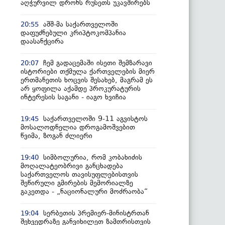
აღჭურვილ დრონს რუსეთს უკავშირებს
აშშ-მა საქართველოში
20:55
დაფუძნებული კრიპტოკომპანია
დაასანქცირა
ჩემ გადაცემაში ისეთი შემზარავი
20:07
ისტორიები თქმულა ქართველების მიერ
ერთმანეთის ხოცვის შესახებ, მაგრამ ეს
არ ყოფილა აქამდე პროკურატურის
ინტერესის საგანი - იაგო ხვიჩია
საქართველოში 9-11 აგვისტოს
19:45
მოსალოდნელია დროგამოშვებით
წვიმა, ზოგან ძლიერი
სიმბოლურია, რომ კობახიძის
19:40
მოღალატეობრივი განცხადება
საქართველოს თავისუფლებისთვის
შეწირული გმირების მემორიალზე
გაკეთდა - „ნაციონალური მოძრაობა“
სერბეთის პრემიერ-მინისტრთან
19:04
შეხვედრაზე განვიხილეთ ზამთრისთვის