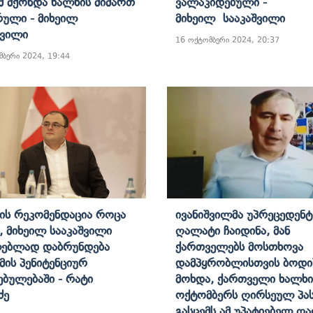
მ Მქონდა Ხალხის Მიმართ
Ვალაკიდებული -
რული - Მიხეილ
Მიხეილ Სააკაშვილი
შვილი
16 ოქტომბერი 2024, 20:37
მბერი 2024, 19:44
ბის Რეკომენდაცია Როცა
Ივანიშვილმა Უპრეცედენ
ა, Მიხეილ Სააკაშვილი
Ღალატი Ჩაიდინა, Მან
ლებლად Დაბრუნდება
Ქართველებს Მოსთხოვა
ამის Პენიტენციურ
Დამპყრობლისთვის Ბოდი
ებულებაში - Რატი
Მოხდა, Ქართველი Ხალხი
აძე
Ოქტომბერს Ღირსეულ Პას
Გასცემს Ამ Უპატიებელ Ღ