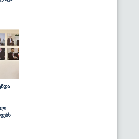
Უნდა
ლი
ვენს