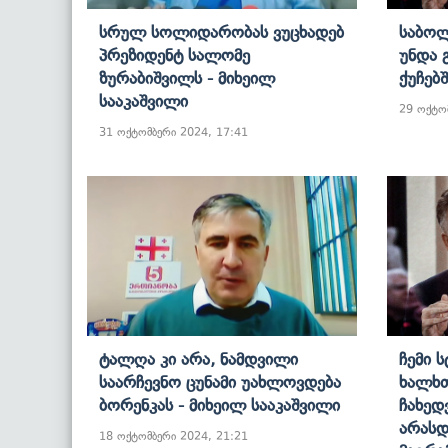
Სრულ Სოლიდარობას Ვუცხადებ
Საბოლ
Პრეზიდენტ Სალომე
Უნდა 
Ზურაბიშვილს - Მიხეილ
Ქუჩებ
Სააკაშვილი
29 ოქტო
31 ოქტომბერი 2024, 17:41
Ტალღა Კი Არა, Ნამდვილი
Ჩემი 
Საარჩევნო Ცუნამი Უახლოვდება
Ხალხთ
Ბორენკას - Მიხეილ Სააკაშვილი
Ჩახედ
Არასდ
18 ოქტომბერი 2024, 21:21