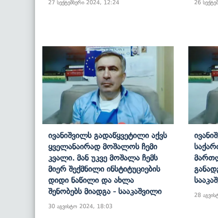
27 სექტემბერი 2024, 12:24
26 სექტე
Ივანიშვილს Გადაწყვეტილი Აქვს
Ივანი
Ყველანაირად Მოშალოს Ჩემი
Საქა
Კვალი. Მან Უკვე Მოშალა Ჩემს
Მართ
Მიერ Შექმნილი Ინსტიტუციების
Განად
Დიდი Ნაწილი Და Ახლა
Სააკა
Შენობებს Მიადგა - Სააკაშვილი
28 აგვის
30 აგვისტო 2024, 18:03