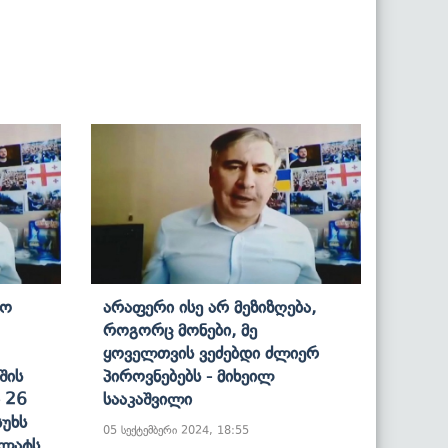
ტო
Არაფერი Ისე Არ Მეზიზღება,
Როგორც Მონები, Მე
Ყოველთვის Ვეძებდი Ძლიერ
შის
Პიროვნებებს - Მიხეილ
 26
Სააკაშვილი
უხს
05 სექტემბერი 2024, 18:55
ალატს