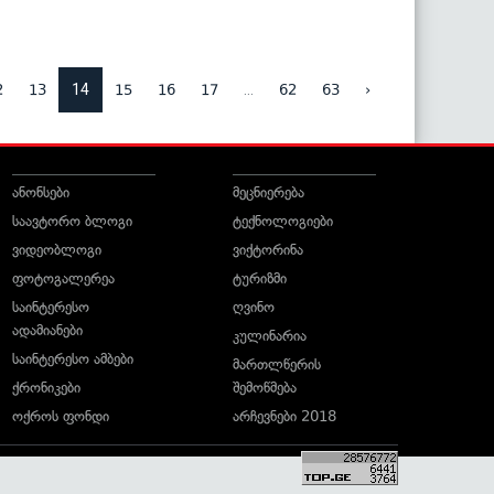
14
...
2
13
15
16
17
62
63
›
ანონსები
მეცნიერება
საავტორო ბლოგი
ტექნოლოგიები
ვიდეობლოგი
ვიქტორინა
ფოტოგალერეა
ტურიზმი
საინტერესო
ღვინო
ადამიანები
კულინარია
საინტერესო ამბები
მართლწერის
ქრონიკები
შემოწმება
ოქროს ფონდი
არჩევნები 2018