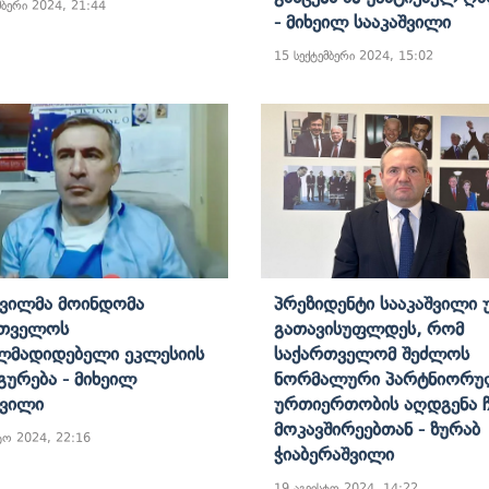
მბერი 2024, 21:44
- Მიხეილ Სააკაშვილი
15 სექტემბერი 2024, 15:02
შვილმა Მოინდომა
Პრეზიდენტი Სააკაშვილი 
რთველოს
Გათავისუფლდეს, Რომ
ლმადიდებელი Ეკლესიის
Საქართველომ Შეძლოს
გურება - Მიხეილ
Ნორმალური Პარტნიორუ
შვილი
Ურთიერთობის Აღდგენა Ჩ
Მოკავშირეებთან - Ზურაბ
ტო 2024, 22:16
Ჭიაბერაშვილი
19 აგვისტო 2024, 14:22