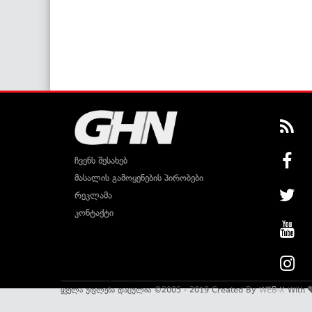
ჩვენს შესახებ
მასალის გამოყენების პირობები
რეკლამა
კონტაქტი
ყველა უფლება დაცულია ©2005 - 2019 Created By
WEB-X
With