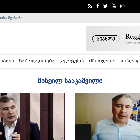
ობა შეაჩერა
ა - ჰელსინკის კომისია
რთალი
საზოგადოება
კულტურა
მსოფლიო
ანალიტ
მიხეილ სააკაშვილი