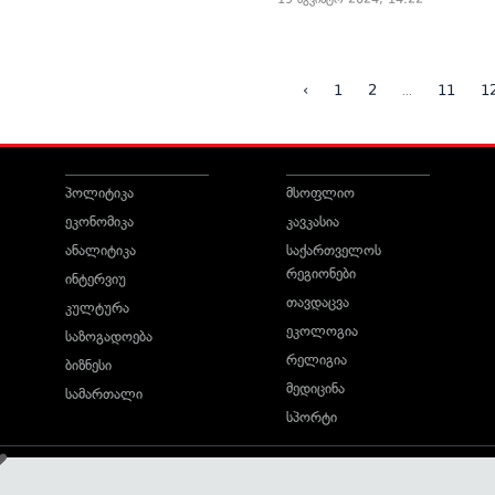
...
‹
1
2
11
1
პოლიტიკა
მსოფლიო
ეკონომიკა
კავკასია
ანალიტიკა
საქართველოს
რეგიონები
ინტერვიუ
თავდაცვა
კულტურა
ეკოლოგია
საზოგადოება
რელიგია
ბიზნესი
მედიცინა
სამართალი
სპორტი