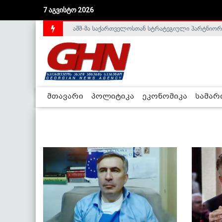
7 აგვისტო 2026
აშშ-მა საქართველოსთან სტრატეგიული პარტნიორ
საქართველოს დე-ფაქტო მთავრობა არალეგიტიმური
მთავარი
პოლიტიკა
ეკონომიკა
სამა