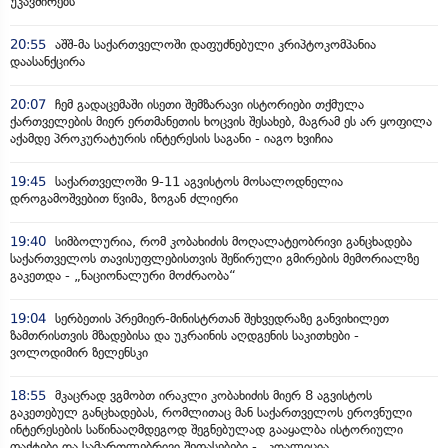
უკავშირებს
20:55
აშშ-მა საქართველოში დაფუძნებული კრიპტოკომპანია
დაასანქცირა
20:07
ჩემ გადაცემაში ისეთი შემზარავი ისტორიები თქმულა
ქართველების მიერ ერთმანეთის ხოცვის შესახებ, მაგრამ ეს არ ყოფილა
აქამდე პროკურატურის ინტერესის საგანი - იაგო ხვიჩია
19:45
საქართველოში 9-11 აგვისტოს მოსალოდნელია
დროგამოშვებით წვიმა, ზოგან ძლიერი
19:40
სიმბოლურია, რომ კობახიძის მოღალატეობრივი განცხადება
საქართველოს თავისუფლებისთვის შეწირული გმირების მემორიალზე
გაკეთდა - „ნაციონალური მოძრაობა“
19:04
სერბეთის პრემიერ-მინისტრთან შეხვედრაზე განვიხილეთ
ზამთრისთვის მზადებისა და უკრაინის აღდგენის საკითხები -
ვოლოდიმირ ზელენსკი
18:55
მკაცრად ვგმობთ ირაკლი კობახიძის მიერ 8 აგვისტოს
გაკეთებულ განცხადებას, რომლითაც მან საქართველოს ეროვნული
ინტერესების საწინააღმდეგოდ შეგნებულად გააყალბა ისტორიული
ფაქტები და სამართლებრივი შეფასებები - „კოალიცია