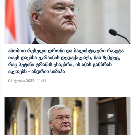
Ასობით Რუსული Დრონი Და Ბალისტიკური Რაკეტა
Თავს Დაესხა Უკრაინის Დედაქალაქს, Მას Შემდეგ,
Რაც Პუტინი Ტრამპს Ესაუბრა, Ის Ამას Განზრახ
Აკეთებს - Ანდრიი Სიბიჰა
04 ივლისი 2025, 11:41