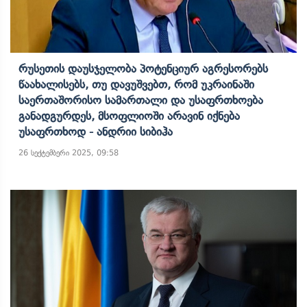
Რუსეთის Დაუსჯელობა Პოტენციურ Აგრესორებს
Წაახალისებს, Თუ Დავუშვებთ, Რომ Უკრაინაში
Საერთაშორისო Სამართალი Და Უსაფრთხოება
Განადგურდეს, Მსოფლიოში Არავინ Იქნება
Უსაფრთხოდ - Ანდრიი Სიბიჰა
26 სექტემბერი 2025, 09:58