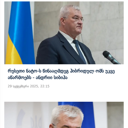
Რუსეთი Ნატო-Ს Წინააღმდეგ Ჰიბრიდულ Ომს Უკვე
Აწარმოებს - Ანდრიი Სიბიჰა
29 სექტემბერი 2025, 22:15