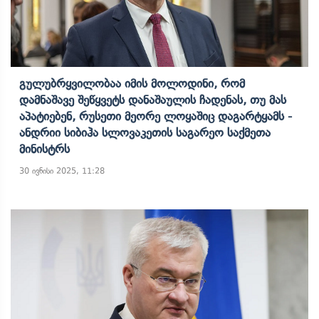
Გულუბრყვილობაა Იმის Მოლოდინი, Რომ
Დამნაშავე Შეწყვეტს Დანაშაულის Ჩადენას, Თუ Მას
Აპატიებენ, Რუსეთი Მეორე Ლოყაშიც Დაგარტყამს -
Ანდრიი Სიბიჰა Სლოვაკეთის Საგარეო Საქმეთა
Მინისტრს
30 ივნისი 2025, 11:28