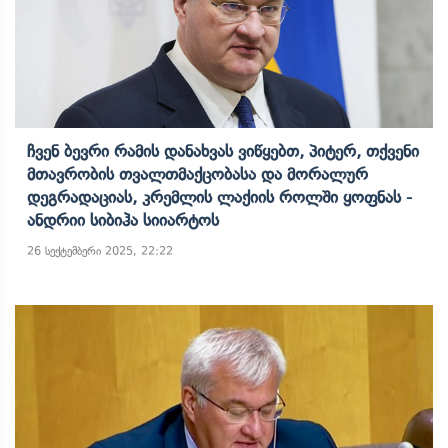
Ჩვენ Ბევრი Რამის Დანახვას Ვიწყებთ, Პიტერ, Თქვენი
Მთავრობის Თვალთმაქცობასა Და Მორალურ
Დეგრადაციას, Კრემლის Ლაქიის Როლში Ყოფნას -
Ანდრიი Სიბიჰა Სიიარტოს
26 სექტემბერი 2025, 22:22