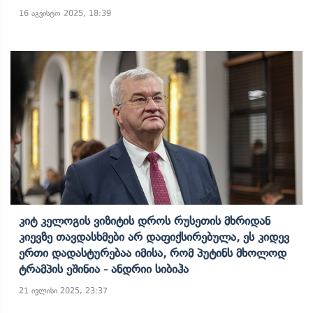
16 აგვისტო 2025, 18:39
Კიტ Კელოგის Ვიზიტის Დროს Რუსეთის Მხრიდან
Კიევზე Თავდასხმები Არ Დაფიქსირებულა, Ეს Კიდევ
Ერთი Დადასტურებაა Იმისა, Რომ Პუტინს Მხოლოდ
Ტრამპის Ეშინია - Ანდრიი Სიბიჰა
21 ივლისი 2025, 23:37