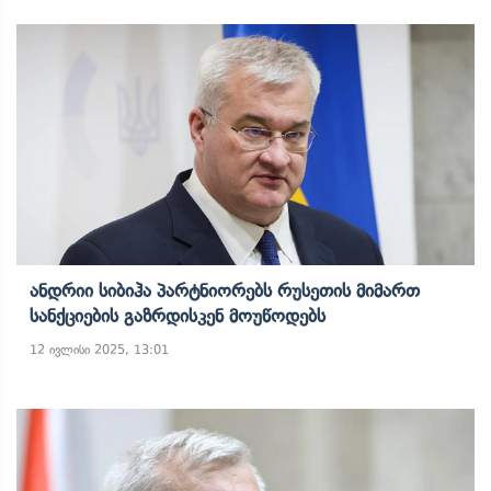
Ანდრიი Სიბიჰა Პარტნიორებს Რუსეთის Მიმართ
Სანქციების Გაზრდისკენ Მოუწოდებს
12 ივლისი 2025, 13:01