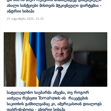
Ახალი Სანქციები Მისთვის Მტკივნეული Დარტყმაა -
Ანდრიი Სიბიჰა
25 ოქტომბერი 2025, 22:25
Სატელეფონო Საუბარმა Აჩვენა, Თუ Როგორ
Აიძულა Რუსეთი Tomahawk-Ის Რაკეტების
Საკითხის Განხილვამაც Კი, Ამერიკასთან Დიალოგს
Დაბრუნებოდა - Ანდრიი Სიბიჰა