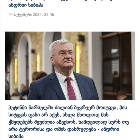
Ანდრიი Სიბიჰა
04 სექტემბერი 2025, 22:56
Პუტინმა Წარსულში Ძალიან Ბევრჯერ Მოიტყუა, Მის
Სიტყვას Ფასი Არ Აქვს, Ახლა Მხოლოდ Მის
Ქმედებებს Შეუძლია Აჩვენოს, Ნამდვილად Სურს Თუ
Არა Ტერორისა Და Ომის Დასრულება - Ანდრიი
Სიბიჰა