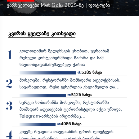
ვარსკვლავები Met Gala 2025-ზე | ფოტოები
კვირის ყველაზე კითხვადი
ვოლოდიმირ ზელენსკის ცნობით, უკრაინამ
1
რუსული კონტეინერმზიდი ჩაძირა და სამ
ნავთობგადამამუშავებელ ქარხა...
5185
ნახვა
მოსკოვში, რესტორანში მომხდარი აფეთქებისას,
2
სავარაუდოდ, რუსი გენერლის ქალიშვილი და...
5126
ნახვა
სერგეი სობიანინმა მოსკოვში, რესტორანში
3
მომხდარ აფეთქებას ტერორისტული აქტი უწოდა,
Telegram-არხების ინფორმაც...
4986
ნახვა
კიევზე რუსეთის თავდასხმის დროს ლიეტუვის
4
საელჩო დაზიანდა - კესტუტის ბუდრისი