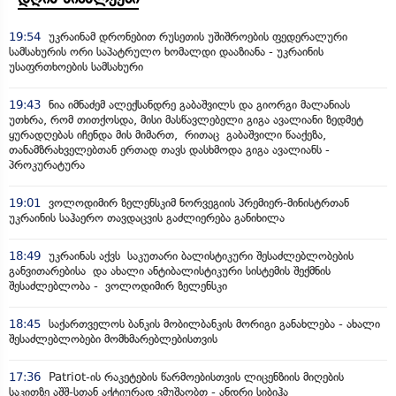
19:54
უკრაინამ დრონებით რუსეთის უშიშროების ფედერალური
სამსახურის ორი საპატრულო ხომალდი დააზიანა - უკრაინის
უსაფრთხოების სამსახური
19:43
ნია იმნაძემ ალექსანდრე გაბაშვილს და გიორგი მალანიას
უთხრა, რომ თითქოსდა, მისი მასწავლებელი გიგა ავალიანი ზედმეტ
ყურადღებას იჩენდა მის მიმართ, რითაც გაბაშვილი წააქეზა,
თანამზრახველებთან ერთად თავს დასხმოდა გიგა ავალიანს -
პროკურატურა
19:01
ვოლოდიმირ ზელენსკიმ ნორვეგიის პრემიერ-მინისტრთან
უკრაინის საჰაერო თავდაცვის გაძლიერება განიხილა
18:49
უკრაინას აქვს საკუთარი ბალისტიკური შესაძლებლობების
განვითარებისა და ახალი ანტიბალისტიკური სისტემის შექმნის
შესაძლებლობა - ვოლოდიმირ ზელენსკი
18:45
საქართველოს ბანკის მობილბანკის მორიგი განახლება - ახალი
შესაძლებლობები მომხმარებლებისთვის
17:36
Patriot-ის რაკეტების წარმოებისთვის ლიცენზიის მიღების
საკითზე აშშ-სთან აქტიურად ვმუშაობთ - ანდრი სიბიჰა