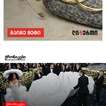
ქრონიკები
ქრონიკები