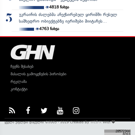
4818
ნახვა
უკრაინის ძალებმა ანექსირებულ ყირიმში რუსულ
5
სამხედრო ობიექტებზე იერიშები მიიტანეს...
4763
ნახვა
ჩვენს შესახებ
მასალის გამოყენების პირობები
რეკლამა
კონტაქტი
ყველა უფლება დაცულია ©2005 - 2019 Created By
WEB-X
With