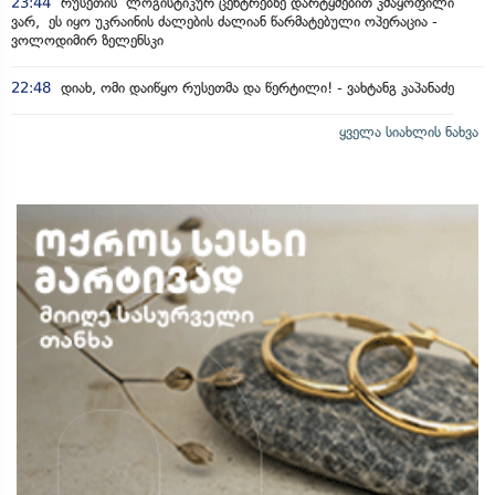
23:44
რუსეთის ლოგისტიკურ ცენტრებზე დარტყმებით კმაყოფილი
ვარ, ეს იყო უკრაინის ძალების ძალიან წარმატებული ოპერაცია -
ვოლოდიმირ ზელენსკი
22:48
დიახ, ომი დაიწყო რუსეთმა და წერტილი! - ვახტანგ კაპანაძე
ყველა სიახლის ნახვა