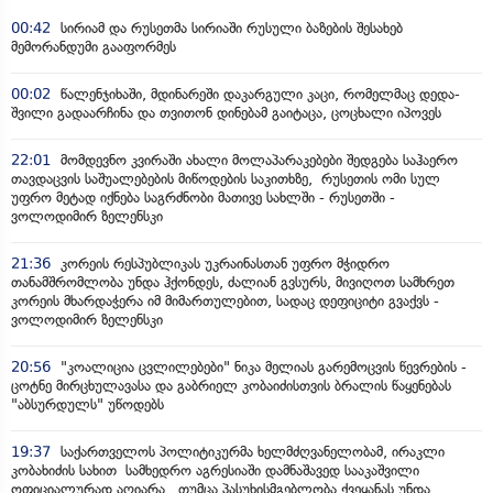
00:42
სირიამ და რუსეთმა სირიაში რუსული ბაზების შესახებ
მემორანდუმი გააფორმეს
00:02
წალენჯიხაში, მდინარეში დაკარგული კაცი, რომელმაც დედა-
შვილი გადაარჩინა და თვითონ დინებამ გაიტაცა, ცოცხალი იპოვეს
22:01
მომდევნო კვირაში ახალი მოლაპარაკებები შედგება საჰაერო
თავდაცვის საშუალებების მიწოდების საკითხზე, რუსეთის ომი სულ
უფრო მეტად იქნება საგრძნობი მათივე სახლში - რუსეთში -
ვოლოდიმირ ზელენსკი
21:36
კორეის რესპუბლიკას უკრაინასთან უფრო მჭიდრო
თანამშრომლობა უნდა ჰქონდეს, ძალიან გვსურს, მივიღოთ სამხრეთ
კორეის მხარდაჭერა იმ მიმართულებით, სადაც დეფიციტი გვაქვს -
ვოლოდიმირ ზელენსკი
20:56
"კოალიცია ცვლილებები" ნიკა მელიას გარემოცვის წევრების -
ცოტნე მირცხულავასა და გაბრიელ კობაიძისთვის ბრალის წაყენებას
"აბსურდულს" უწოდებს
19:37
საქართველოს პოლიტიკურმა ხელმძღვანელობამ, ირაკლი
კობახიძის სახით სამხედრო აგრესიაში დამნაშავედ სააკაშვილი
ოფიციალურად აღიარა, თუმცა პასუხისმგებლობა ქვეყანას უნდა