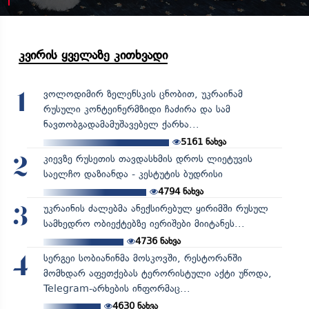
კვირის ყველაზე კითხვადი
ვოლოდიმირ ზელენსკის ცნობით, უკრაინამ
1
რუსული კონტეინერმზიდი ჩაძირა და სამ
ნავთობგადამამუშავებელ ქარხა...
5161
ნახვა
კიევზე რუსეთის თავდასხმის დროს ლიეტუვის
2
საელჩო დაზიანდა - კესტუტის ბუდრისი
4794
ნახვა
უკრაინის ძალებმა ანექსირებულ ყირიმში რუსულ
3
სამხედრო ობიექტებზე იერიშები მიიტანეს...
4736
ნახვა
სერგეი სობიანინმა მოსკოვში, რესტორანში
4
მომხდარ აფეთქებას ტერორისტული აქტი უწოდა,
Telegram-არხების ინფორმაც...
4630
ნახვა