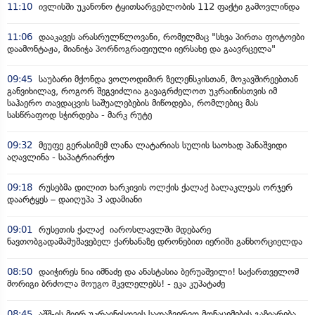
11:10
ივლისში უკანონო ტყითსარგებლობის 112 ფაქტი გამოვლინდა
11:06
დააკავეს არასრულწლოვანი, რომელმაც "სხვა პირთა ფოტოები
დაამონტაჟა, მიანიჭა პორნოგრაფიული იერსახე და გაავრცელა"
09:45
საუბარი მქონდა ვოლოდიმირ ზელენსკისთან, მოკავშირეებთან
განვიხილავ, როგორ შეგვიძლია გავაგრძელოთ უკრაინისთვის იმ
საჰაერო თავდაცვის საშუალებების მიწოდება, რომლებიც მას
სასწრაფოდ სჭირდება - მარკ რუტე
09:32
მეუფე გერასიმემ ლანა ლატარიას სულის საოხად პანაშვიდი
აღავლინა - საპატრიარქო
09:18
რუსებმა დილით ხარკივის ოლქის ქალაქ ბალაკლეას ორჯერ
დაარტყეს – დაიღუპა 3 ადამიანი
09:01
რუსეთის ქალაქ იაროსლავლში მდებარე
ნავთობგადამამუშავებელ ქარხანაზე დრონებით იერიში განხორციელდა
08:50
დაიჭირეს ნია იმნაძე და ანასტასია ბერუაშვილი! საქართველომ
მორიგი ბრძოლა მოუგო მკვლელებს! - ეკა კუპატაძე
08:45
აშშ-ის მიერ უკრაინისთვის სადაზვერვო მონაცემების გაზიარება