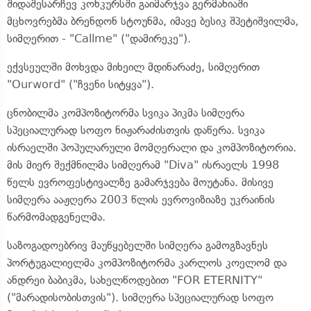
შიდაშესარჩევ კონკურსში გაიმარჯვა გერმანიაში
მცხოვრებმა ბრენდონ სტოუნმა, იმავე ბესიკ შპეტიშვილმა,
სიმღერით - "Callme" ("დამირეკე").
ექვსეულში მოხვდა მიხეილ მდინარაძე, სიმღერით
"Ourword" ("ჩვენი სიტყვა").
ცნობილმა კომპოზიტორმა სვიკა პიკმა სიმღერა
სპეციალურად სოფო ნიჟარაძისთვის დაწერა. სვიკა
ისრაელში პოპულარული მომღერალი და კომპოზიტორია.
მის მიერ შექმნილმა სიმღერამ "Diva" ისრაელს 1998
წელს ევროფესტივალზე გამარჯვება მოუტანა. მისივე
სიმღერა ააჟღერა 2003 წლის ევროვიზიაზე უკრაინის
წარმომადგენელმა.
საზოგადოებრივ მაუწყებელში სიმღერა გამოგზავნეს
პორტუგალიელმა კომპოზიტორმა კარლოს კოელომ და
ანდრეი ბაბიკმა, სახელწოდებით "FOR ETERNITY"
("მარადისობისთვის"). სიმღერა სპეციალურად სოფო