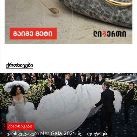
ქრონიკები
ქრონიკები
ვარსკვლავები Met Gala 2025-ზე | ფოტოები