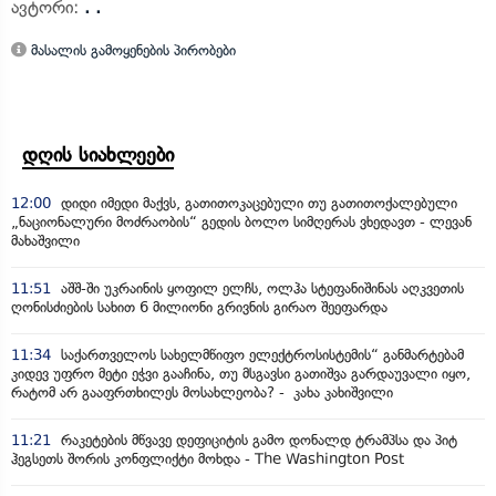
ავტორი:
. .
მასალის გამოყენების პირობები
დღის სიახლეები
12:00
დიდი იმედი მაქვს, გათითოკაცებული თუ გათითოქალებული
„ნაციონალური მოძრაობის“ გედის ბოლო სიმღერას ვხედავთ - ლევან
მახაშვილი
11:51
აშშ-ში უკრაინის ყოფილ ელჩს, ოლჰა სტეფანიშინას აღკვეთის
ღონისძიების სახით 6 მილიონი გრივნის გირაო შეეფარდა
11:34
საქართველოს სახელმწიფო ელექტროსისტემის“ განმარტებამ
კიდევ უფრო მეტი ეჭვი გააჩინა, თუ მსგავსი გათიშვა გარდაუვალი იყო,
რატომ არ გააფრთხილეს მოსახლეობა? - კახა კახიშვილი
11:21
რაკეტების მწვავე დეფიციტის გამო დონალდ ტრამპსა და პიტ
ჰეგსეთს შორის კონფლიქტი მოხდა - The Washington Post