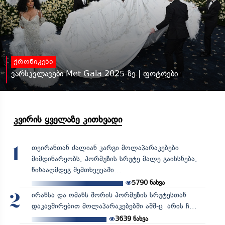
ქრონიკები
ვარსკვლავები Met Gala 2025-ზე | ფოტოები
კვირის ყველაზე კითხვადი
თეირანთან ძალიან კარგი მოლაპარაკებები
1
მიმდინარეობს, ჰორმუზის სრუტე მალე გაიხსნება,
წინააღმდეგ შემთხვევაში...
5790
ნახვა
ირანსა და ომანს შორის ჰორმუზის სრუტესთან
2
დაკავშირებით მოლაპარაკებებში აშშ-ც არის ჩ...
3639
ნახვა