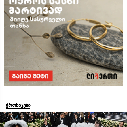
ქრონიკები