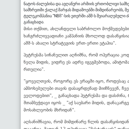
ნატოს ძალებისა და ავღანური არმიის ერთობლივი სამ
სამხრეთში ქალაქ მარჯას მიდამოებში მიმდინარეობს, შე
ტელეკომპანია "NBჩ"-სის ეთერში აშშ-ს შეიარაღებული
განაცხადა.
მისი თქმით, ახლანდელი საბრძოლო მოქმედებები,
ხანგრძლივვადიანი კამპანიის მხოლოდ დასაწყისი
აშშ-ს ახალი სტრატეგიის ერთ-ერთი ეტაპია".
პეტრუსმა სინანულით აღნიშნა, რომ ოპერაცია კო
ნელა მიდის, ვიდრე ეს ადრე იგეგმებოდა, ამიტომ
რთულია".
"ყოველთვის, როგორც ეს ერაყში იყო, როდესაც აშ
ამბოხებულები თავის დასაყრდენად მიიჩნევენ, ჩ
ველოდებით", _ განაცხადა პეტრუსმა და დასძინა,
შთამბეჭდავი იყოს _ "აქ საუბარი მიდის, დანაკარ
მოსახლეობის მხრიდან".
აღსანიშნავია, რომ მიმდინარე წლის დასაწყისიდა
დაკარგა. მათგან 12 ოპერაცია "მასტარაკის" დაწყ