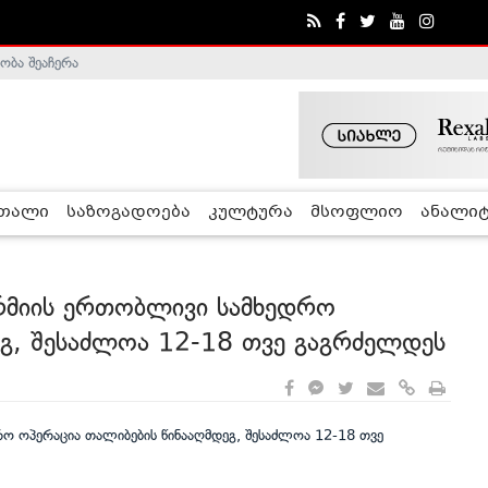
ობა შეაჩერა
ა - ჰელსინკის კომისია
რთალი
საზოგადოება
კულტურა
მსოფლიო
ანალიტ
არმიის ერთობლივი სამხედრო
ეგ, შესაძლოა 12-18 თვე გაგრძელდეს