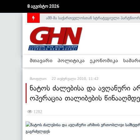
აშშ-მა საქართველოსთან სტრატეგიული პარტნიორ
8 აგვისტო 2026
საქართველოს დე-ფაქტო მთავრობა არალეგიტიმური
მთავარი
პოლიტიკა
ეკონომიკა
სამა
მსოფლიო
22 თებერვალი 2010, 11:42
ნატოს ძალებისა და ავღანური 
ოპერაცია თალიბების წინააღმდ
1282