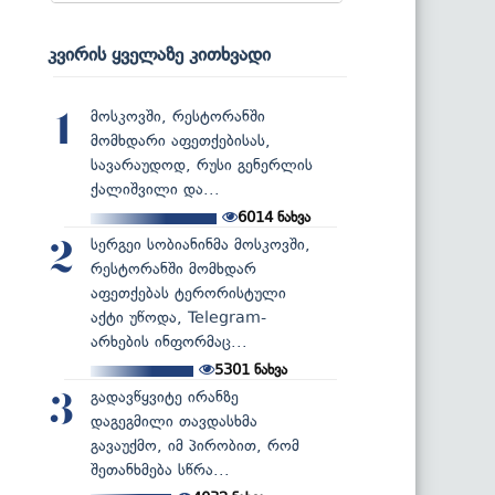
კვირის ყველაზე კითხვადი
მოსკოვში, რესტორანში
1
მომხდარი აფეთქებისას,
სავარაუდოდ, რუსი გენერლის
ქალიშვილი და...
6014
ნახვა
სერგეი სობიანინმა მოსკოვში,
2
რესტორანში მომხდარ
აფეთქებას ტერორისტული
აქტი უწოდა, Telegram-
არხების ინფორმაც...
5301
ნახვა
გადავწყვიტე ირანზე
3
დაგეგმილი თავდასხმა
გავაუქმო, იმ პირობით, რომ
შეთანხმება სწრა...