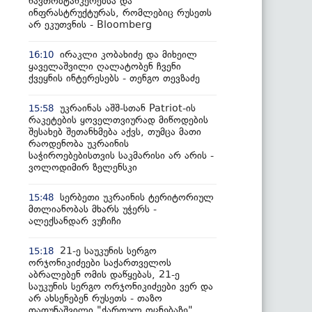
ნავთობტანკერებსა და
ინფრასტრუქტურას, რომლებიც რუსეთს
არ ეკუთვნის - Bloomberg
ირაკლი კობახიძე და მიხეილ
16:10
ყაველაშვილი ღალატობენ ჩვენი
ქვეყნის ინტერესებს - თენგო თევზაძე
უკრაინას აშშ-სთან Patriot-ის
15:58
რაკეტების ყოველთვიურად მიწოდების
შესახებ შეთანხმება აქვს, თუმცა მათი
რაოდენობა უკრაინის
საჭიროებებისთვის საკმარისი არ არის -
ვოლოდიმირ ზელენსკი
სერბეთი უკრაინის ტერიტორიულ
15:48
მთლიანობას მხარს უჭერს -
ალექსანდარ ვუჩიჩი
21-ე საუკუნის სერგო
15:18
ორჯონიკიძეები საქართველოს
აბრალებენ ომის დაწყებას, 21-ე
საუკუნის სერგო ორჯონიკიძეები ვერ და
არ ახსენებენ რუსეთს - თაზო
დათუნაშვილი "ქართულ ოცნებაზე"