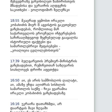
შეხვედრაზე განვიხილეთ ზამთრისთვის
მზადებისა და უკრაინის აღდგენის
საკითხები - ვოლოდიმირ ზელენსკი
მკაცრად ვგმობთ ირაკლი
18:55
კობახიძის მიერ 8 აგვისტოს გაკეთებულ
განცხადებას, რომლითაც მან
საქართველოს ეროვნული ინტერესების
საწინააღმდეგოდ შეგნებულად გააყალბა
ისტორიული ფაქტები და
სამართლებრივი შეფასებები -
„კოალიცია ცვლილებისთვის“
ბულგარეთის პრემიერ-მინისტრის
17:39
განცხადებით, რუმინეთთან საზღვარის
სიახლოვეს დრონი აფეთქდა
აი, ეს არის სამშობლოს ღალატი,
16:50
აი, ამაზე უნდა აღიძრას სისხლის
სამართლის საქმე - ნიკა გვარამია
ირაკლი კობახიძის განცხადებაზე
უკრაინა დათანხმდა, არ
16:16
დაარტყას შავი ზღვაში