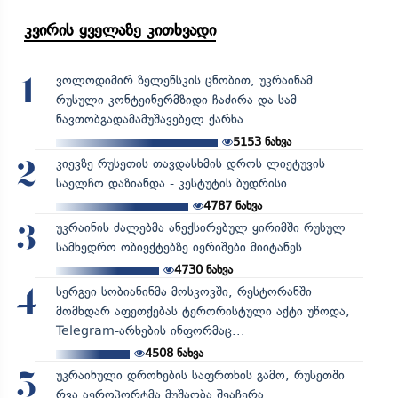
კვირის ყველაზე კითხვადი
ვოლოდიმირ ზელენსკის ცნობით, უკრაინამ
1
რუსული კონტეინერმზიდი ჩაძირა და სამ
ნავთობგადამამუშავებელ ქარხა...
5153
ნახვა
კიევზე რუსეთის თავდასხმის დროს ლიეტუვის
2
საელჩო დაზიანდა - კესტუტის ბუდრისი
4787
ნახვა
უკრაინის ძალებმა ანექსირებულ ყირიმში რუსულ
3
სამხედრო ობიექტებზე იერიშები მიიტანეს...
4730
ნახვა
სერგეი სობიანინმა მოსკოვში, რესტორანში
4
მომხდარ აფეთქებას ტერორისტული აქტი უწოდა,
Telegram-არხების ინფორმაც...
4508
ნახვა
უკრაინული დრონების საფრთხის გამო, რუსეთში
5
რვა აეროპორტმა მუშაობა შეაჩერა