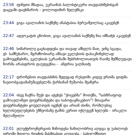
23:56
ფინეთი მზადაა, უკრაინას ბალისტიკური თავდასხმებისგან
დაცვაში დაეხმაროს - ვოლოდიმირ ზელენსკი
23:44
გიგა ავალიანის საქმეზე ანასტასია ბერუაშვილსაც აკავებენ
22:47
ადვოკატის ცნობით, გიგა ავალიანის საქმეზე ნია იმნაძეს აკავებენ
22:46
სიმართლე გაცხადდება და თავად ამხელს მათ, ვინც სცადა,
ეს სამწუხარო, მგრძნობიარე ამბავი ეკლესიის დასაკნინებლად
გამოეყენებინა, ეკლესიას უკრაინაში მებრძოლთათვის რაიმე შემზღუდავი
ნორმა არასდროს დაუდგენია - ანდრია ჯაღმაიძე
22:17
დრონებით თავდასხმის შედეგად რუსეთში კიდევ ერთმა დიდმა
ნავთობგადამამუშავებელმა ქარხანამ მუშაობა შეაჩერა
22:04
ისევ ჩაქრა შუქი და ატეხეს "ქოცებმა" მოთქმა, "სასწრაფოდ
გამოავლინეთ დივერსანტები და საბოტაჟნიკებიო"! მთავარი
დივერსანტები ყოველთვის იყვნენ და არიან ისინი, რომლებიც
ხელისუფლებების უზნეობაზე ტაშის კვრით იქლეცენ ხელებს - ირაკლი
მელაშვილი
22:01
ელექტროენერგიის მიწოდება ნაწილობრივ აღდგა დ უახლოეს
დროში მთელი ქვეყნის მასშტაბით აღდგება - სახელმწიფო