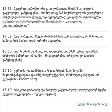
18:55
მკაცრად ვგმობთ ირაკლი კობახიძის მიერ 8 აგვისტოს
გაკეთებულ განცხადებას, რომლითაც მან საქართველოს ეროვნული
ინტერესების საწინააღმდეგოდ შეგნებულად გააყალბა ისტორიული
ფაქტები და სამართლებრივი შეფასებები - „კოალიცია
ცვლილებისთვის“
17:39
ბულგარეთის პრემიერ-მინისტრის განცხადებით, რუმინეთთან
საზღვარის სიახლოვეს დრონი აფეთქდა
16:50
აი, ეს არის სამშობლოს ღალატი, აი, ამაზე უნდა აღიძრას
სისხლის სამართლის საქმე - ნიკა გვარამია ირაკლი კობახიძის
განცხადებაზე
16:16
უკრაინა დათანხმდა, არ დაარტყას შავი ზღვაში
ნავთობტანკერებსა და ინფრასტრუქტურას, რომლებიც რუსეთს არ
ეკუთვნის - Bloomberg
16:10
ირაკლი კობახიძე და მიხეილ ყაველაშვილი ღალატობენ ჩვენი
ქვეყნის ინტერესებს - თენგო თევზაძე
ყველა სიახლის ნახვა