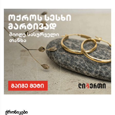
ქრონიკები