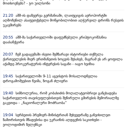
მოთხოვნებს? - ჯო უილსონი
21:20
აშშ-ის დაზვერვა გერმანიაში, ლაიფციგის აეროპორტში
აღმოჩენილ ასაფეთქებელი მოწყობილობით აღჭურვილ დრონს რუსეთს
უკავშირებს
20:55
აშშ-მა საქართველოში დაფუძნებული კრიპტოკომპანია
დაასანქცირა
20:07
ჩემ გადაცემაში ისეთი შემზარავი ისტორიები თქმულა
ქართველების მიერ ერთმანეთის ხოცვის შესახებ, მაგრამ ეს არ ყოფილა
აქამდე პროკურატურის ინტერესის საგანი - იაგო ხვიჩია
19:45
საქართველოში 9-11 აგვისტოს მოსალოდნელია
დროგამოშვებით წვიმა, ზოგან ძლიერი
19:40
სიმბოლურია, რომ კობახიძის მოღალატეობრივი განცხადება
საქართველოს თავისუფლებისთვის შეწირული გმირების მემორიალზე
გაკეთდა - „ნაციონალური მოძრაობა“
19:04
სერბეთის პრემიერ-მინისტრთან შეხვედრაზე განვიხილეთ
ზამთრისთვის მზადებისა და უკრაინის აღდგენის საკითხები -
ვოლოდიმირ ზელენსკი