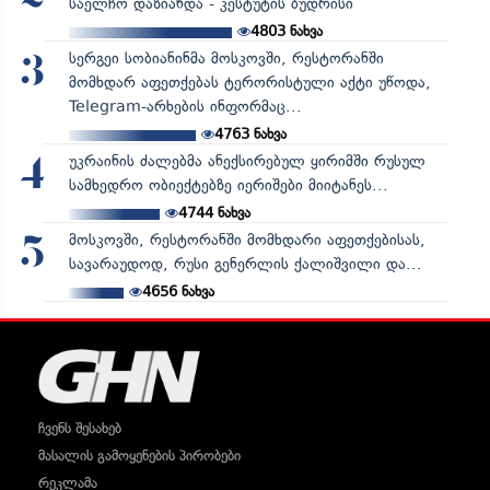
საელჩო დაზიანდა - კესტუტის ბუდრისი
4803
ნახვა
სერგეი სობიანინმა მოსკოვში, რესტორანში
3
მომხდარ აფეთქებას ტერორისტული აქტი უწოდა,
Telegram-არხების ინფორმაც...
4763
ნახვა
უკრაინის ძალებმა ანექსირებულ ყირიმში რუსულ
4
სამხედრო ობიექტებზე იერიშები მიიტანეს...
4744
ნახვა
მოსკოვში, რესტორანში მომხდარი აფეთქებისას,
5
სავარაუდოდ, რუსი გენერლის ქალიშვილი და...
4656
ნახვა
ჩვენს შესახებ
მასალის გამოყენების პირობები
რეკლამა