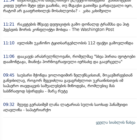
11:34
საქართველოს სახელმწიფო ელექტროსისტემის“ განმარტებამ
კიდევ უფრო მეტი ეჭვი გააჩინა, თუ მსგავსი გათიშვა გარდაუვალი იყო,
რატომ არ გააფრთხილეს მოსახლეობა? - კახა კახიშვილი
11:21
რაკეტების მწვავე დეფიციტის გამო დონალდ ტრამპსა და პიტ
ჰეგსეთს შორის კონფლიქტი მოხდა - The Washington Post
11:10
ივლისში უკანონო ტყითსარგებლობის 112 ფაქტი გამოვლინდა
11:06
დააკავეს არასრულწლოვანი, რომელმაც "სხვა პირთა ფოტოები
დაამონტაჟა, მიანიჭა პორნოგრაფიული იერსახე და გაავრცელა"
09:45
საუბარი მქონდა ვოლოდიმირ ზელენსკისთან, მოკავშირეებთან
განვიხილავ, როგორ შეგვიძლია გავაგრძელოთ უკრაინისთვის იმ
საჰაერო თავდაცვის საშუალებების მიწოდება, რომლებიც მას
სასწრაფოდ სჭირდება - მარკ რუტე
09:32
მეუფე გერასიმემ ლანა ლატარიას სულის საოხად პანაშვიდი
აღავლინა - საპატრიარქო
ყველა სიახლის ნახვა