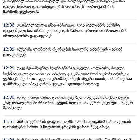
გამოტანილ არაპროპორციულ და პოლიტიზებულ განაჩენს და მის
დაუყოვნებლივ გათავისუფლებას მოითხოვს - ევროკავშირის
წარმომადგენლობა
12:36
გავრცელებული ინფორმაციით, გიგა ავალიანის საქმეზე
დაკავებული ნია იმნაძე კლინიკიდან ზაჰესის დროებითი მოთავსების
იზოლატორში გადაიყვანეს
12:35
რუსებმა ლოზოვის რკინიგზის სადგურს დაარტყეს - არიან
დაღუპულები
12:25
უკვე მერამდენედ ხდება ენერგეტიკული კოლაფსი, მთელი
საქართველო გაითიშა და პასუხად გვეუბნებიან რომ თურმე სატესტო
ვერსიები ჰქონიათ, ყველა ერთმანეთისკენ იშვერს თითს, თან არავინაა
დამნაშავე და ამავე დროს ყველა - გიორგი სიორიძე
12:00
დიდი იმედი მაქვს, გათითოკაცებული თუ გათითოქალებული
„ნაციონალური მოძრაობის“ გედის ბოლო სიმღერას ვხედავთ - ლევან
მახაშვილი
11:51
აშშ-ში უკრაინის ყოფილ ელჩს, ოლჰა სტეფანიშინას აღკვეთის
ღონისძიების სახით 6 მილიონი გრივნის გირაო შეეფარდა