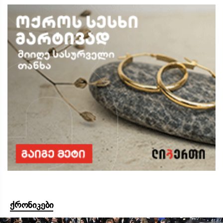
ქრონიკები