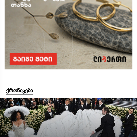
ქრონიკები