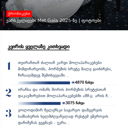
ქრონიკები
ვარსკვლავები Met Gala 2025-ზე | ფოტოები
კვირის ყველაზე კითხვადი
თეირანთან ძალიან კარგი მოლაპარაკებები
1
მიმდინარეობს, ჰორმუზის სრუტე მალე გაიხსნება,
წინააღმდეგ შემთხვევაში...
4870
ნახვა
ირანსა და ომანს შორის ჰორმუზის სრუტესთან
2
დაკავშირებით მოლაპარაკებებში აშშ-ც არის ჩ...
3075
ნახვა
ვოლოდიმირ ზელენსკი საგარეო დაზვერვის
3
სამსახურის ხელმძღვანელად რუსტემ უმეროვის
დანიშვნას გეგმავს - უკრა...