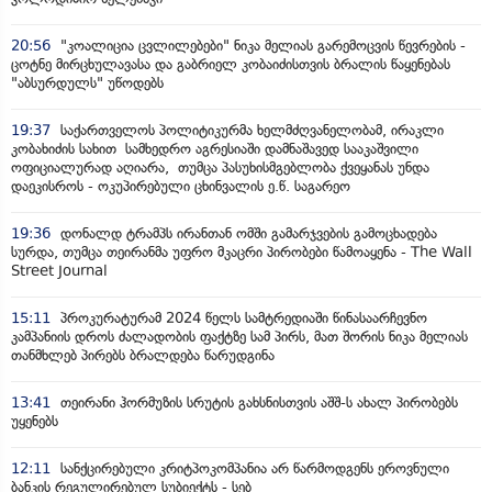
20:56
"კოალიცია ცვლილებები" ნიკა მელიას გარემოცვის წევრების -
ცოტნე მირცხულავასა და გაბრიელ კობაიძისთვის ბრალის წაყენებას
"აბსურდულს" უწოდებს
19:37
საქართველოს პოლიტიკურმა ხელმძღვანელობამ, ირაკლი
კობახიძის სახით სამხედრო აგრესიაში დამნაშავედ სააკაშვილი
ოფიციალურად აღიარა, თუმცა პასუხისმგებლობა ქვეყანას უნდა
დაეკისროს - ოკუპირებული ცხინვალის ე.წ. საგარეო
19:36
დონალდ ტრამპს ირანთან ომში გამარჯვების გამოცხადება
სურდა, თუმცა თეირანმა უფრო მკაცრი პირობები წამოაყენა - The Wall
Street Journal
15:11
პროკურატურამ 2024 წელს სამტრედიაში წინასაარჩევნო
კამპანიის დროს ძალადობის ფაქტზე სამ პირს, მათ შორის ნიკა მელიას
თანმხლებ პირებს ბრალდება წარუდგინა
13:41
თეირანი ჰორმუზის სრუტის გახსნისთვის აშშ-ს ახალ პირობებს
უყენებს
12:11
სანქცირებული კრიტპოკომპანია არ წარმოდგენს ეროვნული
ბანკის რეგულირებულ სუბიექტს - სებ