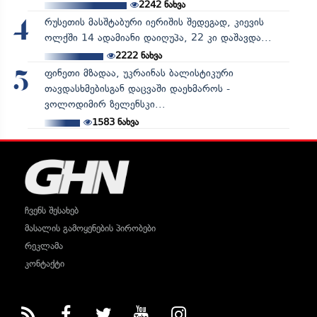
2242
ნახვა
რუსეთის მასშტაბური იერიშის შედეგად, კიევის
4
ოლქში 14 ადამიანი დაიღუპა, 22 კი დაშავდა...
2222
ნახვა
ფინეთი მზადაა, უკრაინას ბალისტიკური
5
თავდასხმებისგან დაცვაში დაეხმაროს -
ვოლოდიმირ ზელენსკი...
1583
ნახვა
ჩვენს შესახებ
მასალის გამოყენების პირობები
რეკლამა
კონტაქტი