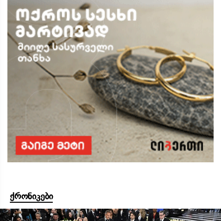
ქრონიკები