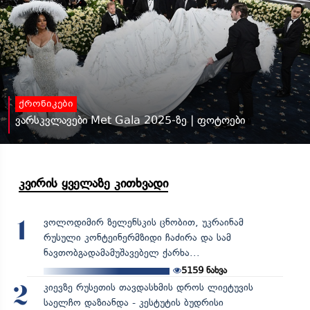
ქრონიკები
ვარსკვლავები Met Gala 2025-ზე | ფოტოები
კვირის ყველაზე კითხვადი
ვოლოდიმირ ზელენსკის ცნობით, უკრაინამ
1
რუსული კონტეინერმზიდი ჩაძირა და სამ
ნავთობგადამამუშავებელ ქარხა...
5159
ნახვა
კიევზე რუსეთის თავდასხმის დროს ლიეტუვის
2
საელჩო დაზიანდა - კესტუტის ბუდრისი