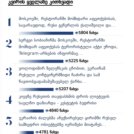
კვირის ყველაზე კითხვადი
მოსკოვში, რესტორანში მომხდარი აფეთქებისას,
1
სავარაუდოდ, რუსი გენერლის ქალიშვილი და...
5804
ნახვა
სერგეი სობიანინმა მოსკოვში, რესტორანში
2
მომხდარ აფეთქებას ტერორისტული აქტი უწოდა,
Telegram-არხების ინფორმაც...
5225
ნახვა
ვოლოდიმირ ზელენსკის ცნობით, უკრაინამ
3
რუსული კონტეინერმზიდი ჩაძირა და სამ
ნავთობგადამამუშავებელ ქარხა...
5207
ნახვა
კიევზე რუსეთის თავდასხმის დროს ლიეტუვის
4
საელჩო დაზიანდა - კესტუტის ბუდრისი
4840
ნახვა
უკრაინის ძალებმა ანექსირებულ ყირიმში რუსულ
5
სამხედრო ობიექტებზე იერიშები მიიტანეს...
4781
ნახვა