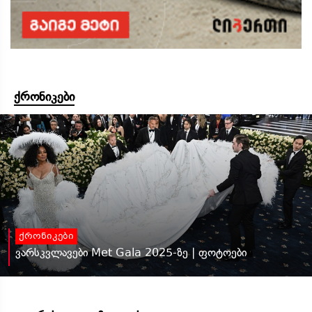
ქრონიკები
ქრონიკები
ვარსკვლავები Met Gala 2025-ზე | ფოტოები