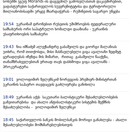
სოხუმში ჯგუფ Morandi-ის დაგეგმილ გამოსვლასთან დაკავშირებით,
ვადასტურებთ საქართველოს სუვერენიტეტისა და ტერიტორიული
მთლიანობისადმი ურყევ მხარდაჭერას - რუმინეთის საგარეო უწყება
19:54
უკრაინამ დრონებით რუსეთის უშიშროების ფედერალური
სამსახურის ორი საპატრულო ხომალდი დააზიანა - უკრაინის
უსაფრთხოების სამსახური
19:43
ნია იმნაძემ ალექსანდრე გაბაშვილს და გიორგი მალანიას
უთხრა, რომ თითქოსდა, მისი მასწავლებელი გიგა ავალიანი ზედმეტ
ყურადღებას იჩენდა მის მიმართ, რითაც გაბაშვილი წააქეზა,
თანამზრახველებთან ერთად თავს დასხმოდა გიგა ავალიანს -
პროკურატურა
19:01
ვოლოდიმირ ზელენსკიმ ნორვეგიის პრემიერ-მინისტრთან
უკრაინის საჰაერო თავდაცვის გაძლიერება განიხილა
18:49
უკრაინას აქვს საკუთარი ბალისტიკური შესაძლებლობების
განვითარებისა და ახალი ანტიბალისტიკური სისტემის შექმნის
შესაძლებლობა - ვოლოდიმირ ზელენსკი
18:45
საქართველოს ბანკის მობილბანკის მორიგი განახლება - ახალი
შესაძლებლობები მომხმარებლებისთვის